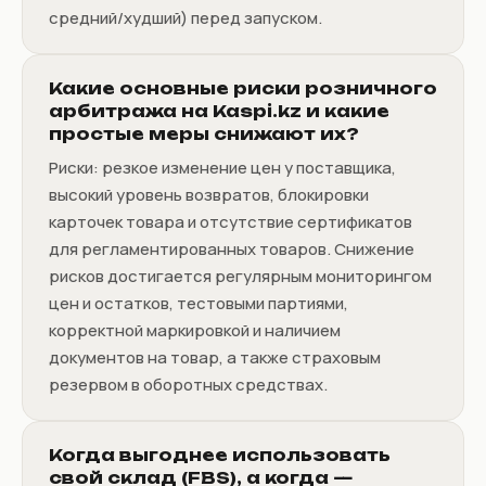
средний/худший) перед запуском.
Какие основные риски розничного
арбитража на Kaspi.kz и какие
простые меры снижают их?
Риски: резкое изменение цен у поставщика,
высокий уровень возвратов, блокировки
карточек товара и отсутствие сертификатов
для регламентированных товаров. Снижение
рисков достигается регулярным мониторингом
цен и остатков, тестовыми партиями,
корректной маркировкой и наличием
документов на товар, а также страховым
резервом в оборотных средствах.
Когда выгоднее использовать
свой склад (FBS), а когда —