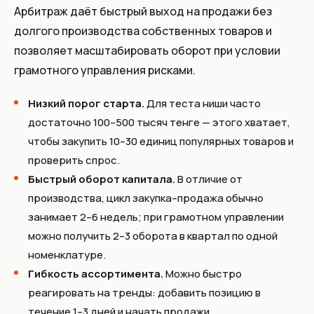
Арбитраж даёт быстрый выход на продажи без
долгого производства собственных товаров и
позволяет масштабировать оборот при условии
грамотного управления рисками.
Низкий порог старта.
Для теста ниши часто
достаточно 100–500 тысяч тенге — этого хватает,
чтобы закупить 10–30 единиц популярных товаров и
проверить спрос.
Быстрый оборот капитала.
В отличие от
производства, цикл закупка–продажа обычно
занимает 2–6 недель; при грамотном управлении
можно получить 2–3 оборота в квартал по одной
номенклатуре.
Гибкость ассортимента.
Можно быстро
реагировать на тренды: добавить позицию в
течение 1–3 дней и начать продажи.