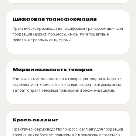
Цифровая трансформация
Практическое руководство по цифровой трансформации для
продавцов Kaspi.kz: процессы, кейсы, KPI и пошаговые
действия с реальными цифрами.
Маржинальность товаров
Как считать маржинальность товара для продавца Kaspi.kz:
формулы, учёт комиссий, логистики, возвратов и рекламных
затрат с практическими примерами и рекомендациями.
Кросс-селлинг
Практическое руководство по кросс-селлингу для продавцов
Kaspi.kz: как работает, примеры, KPI и пошаговые советы по