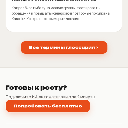
Как разбивать базу на мелкие группы, тестировать
обращения и повышать конверсию и повторные покупки на
Kaspi.kz. Конкретные примеры и чек-лист.
Все термины глоссария
Готовы к росту?
Подключите ИИ-автоматизацию за 2 минуты
Попробовать бесплатно