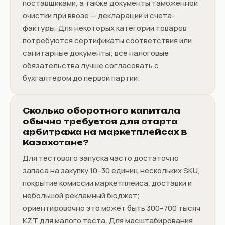
поставщиками, а также документы таможенной
очистки при ввозе — декларации и счета-
фактуры. Для некоторых категорий товаров
потребуются сертификаты соответствия или
санитарные документы; все налоговые
обязательства лучше согласовать с
бухгалтером до первой партии.
Сколько оборотного капитала
обычно требуется для старта
арбитража на маркетплейсах в
Казахстане?
Для тестового запуска часто достаточно
запаса на закупку 10–30 единиц нескольких SKU,
покрытие комиссии маркетплейса, доставки и
небольшой рекламный бюджет;
ориентировочно это может быть 300–700 тысяч
KZT для малого теста. Для масштабирования