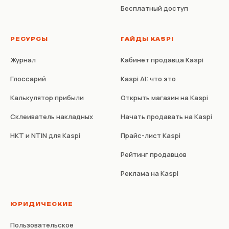
Бесплатный доступ
РЕСУРСЫ
ГАЙДЫ KASPI
Журнал
Кабинет продавца Kaspi
Глоссарий
Kaspi AI: что это
Калькулятор прибыли
Открыть магазин на Kaspi
Склеиватель накладных
Начать продавать на Kaspi
НКТ и NTIN для Kaspi
Прайс-лист Kaspi
Рейтинг продавцов
Реклама на Kaspi
ЮРИДИЧЕСКИЕ
Пользовательское