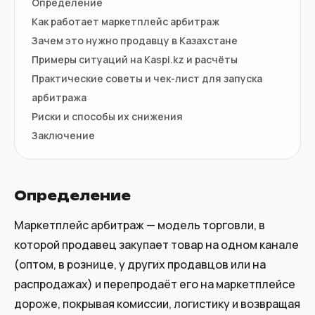
Определение
Как работает маркетплейс арбитраж
Зачем это нужно продавцу в Казахстане
Примеры ситуаций на Kaspi.kz и расчёты
Практические советы и чек-лист для запуска
арбитража
Риски и способы их снижения
Заключение
Определение
Маркетплейс арбитраж — модель торговли, в
которой продавец закупает товар на одном канале
(оптом, в рознице, у других продавцов или на
распродажах) и перепродаёт его на маркетплейсе
дороже, покрывая комиссии, логистику и возвращая