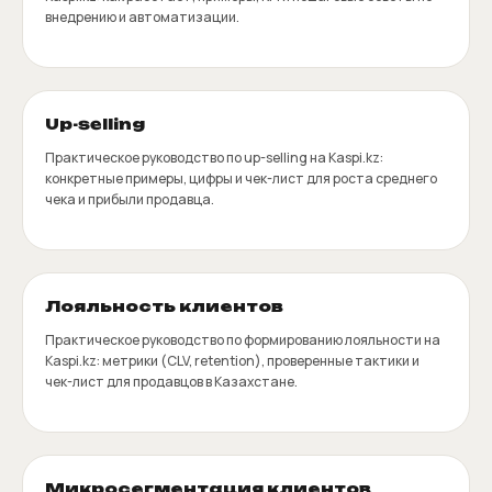
внедрению и автоматизации.
Up-selling
Практическое руководство по up-selling на Kaspi.kz:
конкретные примеры, цифры и чек-лист для роста среднего
чека и прибыли продавца.
Лояльность клиентов
Практическое руководство по формированию лояльности на
Kaspi.kz: метрики (CLV, retention), проверенные тактики и
чек-лист для продавцов в Казахстане.
Микросегментация клиентов