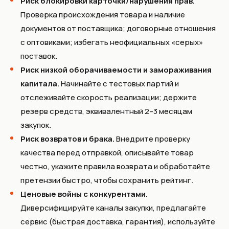
Риск блокировки карточки/нарушения прав.
Проверка происхождения товара и наличие
документов от поставщика; договорные отношения
с оптовиками; избегать неофициальных «серых»
поставок.
Риск низкой оборачиваемости и замораживания
капитала.
Начинайте с тестовых партий и
отслеживайте скорость реализации; держите
резерв средств, эквивалентный 2–3 месяцам
закупок.
Риск возвратов и брака.
Внедрите проверку
качества перед отправкой, описывайте товар
честно, укажите правила возврата и обработайте
претензии быстро, чтобы сохранить рейтинг.
Ценовые войны с конкурентами.
Диверсифицируйте каналы закупки, предлагайте
сервис (быстрая доставка, гарантия), используйте