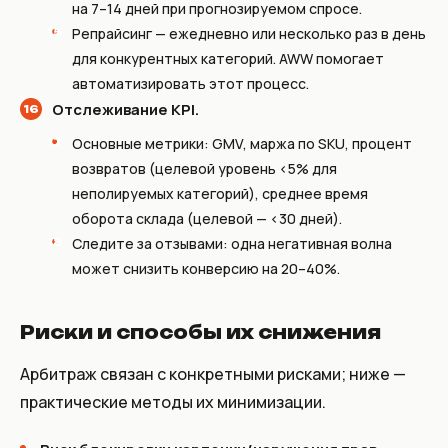
на 7–14 дней при прогнозируемом спросе.
Репрайсинг — ежедневно или несколько раз в день
для конкурентных категорий. AWW помогает
автоматизировать этот процесс.
Отслеживание KPI.
Основные метрики: GMV, маржа по SKU, процент
возвратов (целевой уровень <5% для
неполируемых категорий), среднее время
оборота склада (целевой — <30 дней).
Следите за отзывами: одна негативная волна
может снизить конверсию на 20–40%.
Риски и способы их снижения
Арбитраж связан с конкретными рисками; ниже —
практические методы их минимизации.