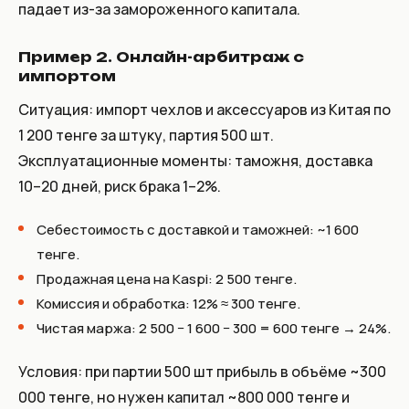
падает из-за замороженного капитала.
Пример 2. Онлайн-арбитраж с
импортом
Ситуация: импорт чехлов и аксессуаров из Китая по
1 200 тенге за штуку, партия 500 шт.
Эксплуатационные моменты: таможня, доставка
10–20 дней, риск брака 1–2%.
Себестоимость с доставкой и таможней: ~1 600
тенге.
Продажная цена на Kaspi: 2 500 тенге.
Комиссия и обработка: 12% ≈ 300 тенге.
Чистая маржа: 2 500 − 1 600 − 300 = 600 тенге → 24%.
Условия: при партии 500 шт прибыль в объёме ~300
000 тенге, но нужен капитал ~800 000 тенге и