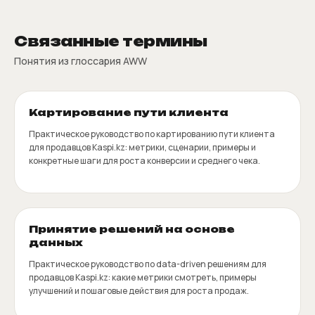
Связанные термины
Понятия из глоссария AWW
Картирование пути клиента
Практическое руководство по картированию пути клиента
для продавцов Kaspi.kz: метрики, сценарии, примеры и
конкретные шаги для роста конверсии и среднего чека.
Принятие решений на основе
данных
Практическое руководство по data-driven решениям для
продавцов Kaspi.kz: какие метрики смотреть, примеры
улучшений и пошаговые действия для роста продаж.