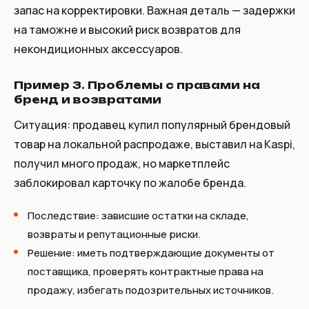
запас на корректировки. Важная деталь — задержки
на таможне и высокий риск возвратов для
некондиционных аксессуаров.
Пример 3. Проблемы с правами на
бренд и возвратами
Ситуация: продавец купил популярный брендовый
товар на локальной распродаже, выставил на Kaspi,
получил много продаж, но маркетплейс
заблокировал карточку по жалобе бренда.
Последствие: зависшие остатки на складе,
возвраты и репутационные риски.
Решение: иметь подтверждающие документы от
поставщика, проверять контрактные права на
продажу, избегать подозрительных источников.