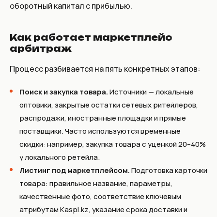
оборотный капитал с прибылью.
Как работает маркетплейс
арбитраж
Процесс разбивается на пять конкретных этапов:
Поиск и закупка товара.
Источники — локальные
оптовики, закрытые остатки сетевых ритейлеров,
распродажи, иностранные площадки и прямые
поставщики. Часто используются временные
скидки: например, закупка товара с уценкой 20–40%
у локального ретейла.
Листинг под маркетплейсом.
Подготовка карточки
товара: правильное название, параметры,
качественные фото, соответствие ключевым
атрибутам Kaspi.kz, указание срока доставки и