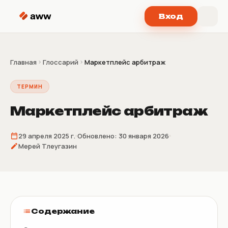
Перейти к содержимому
Вход
Главная
Глоссарий
Маркетплейс арбитраж
ТЕРМИН
Маркетплейс арбитраж
29 апреля 2025 г.
Обновлено:
30 января 2026
Мерей Тлеугазин
Содержание