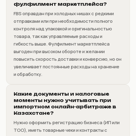
фулфилмент маркетплейса?
FBS оправдан при холодных нишах с редкими
отправками или при необходимости полного
контроля над упаковкой и оригинальностью
товара, так как управляемые расходы и
гибкость выше. Фулфилмент маркетплейса
выгоден при высоком обороте и желании
повысить скорость доставки и конверсию, но он
увеличивает постоянные расходы на хранение
и обработку.
Какие документы и налоговые
моменты нужно учитывать при
импортном онлайн-арбитраже в
Казахстане?
Нужно оформить регистрацию бизнеса (ИП или
ТОО), иметь товарные чеки и контракты с