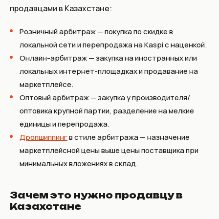
продавцами в Казахстане:
Розничный арбитраж
— покупка по скидке в
локальной сети и перепродажа на Kaspi с наценкой.
Онлайн-арбитраж
— закупка на иностранных или
локальных интернет-площадках и продавание на
маркетплейсе.
Оптовый арбитраж
— закупка у производителя/
оптовика крупной партии, разделение на мелкие
единицы и перепродажа.
Дропшиппинг
в стиле арбитража
— назначение
маркетплейсной цены выше цены поставщика при
минимальных вложениях в склад.
Зачем это нужно продавцу в
Казахстане