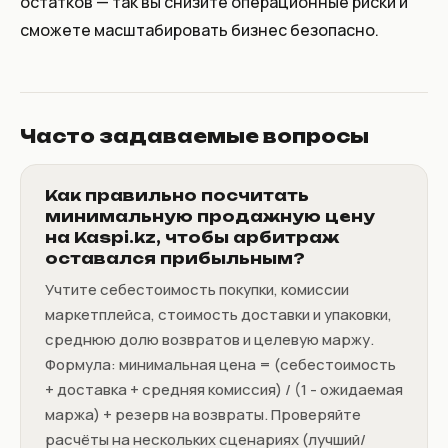
остатков — так вы снизите операционные риски и
сможете масштабировать бизнес безопасно.
Часто задаваемые вопросы
Как правильно посчитать
минимальную продажную цену
на Kaspi.kz, чтобы арбитраж
оставался прибыльным?
Учтите себестоимость покупки, комиссии
маркетплейса, стоимость доставки и упаковки,
среднюю долю возвратов и целевую маржу.
Формула: минимальная цена = (себестоимость
+ доставка + средняя комиссия) / (1 - ожидаемая
маржа) + резерв на возвраты. Проверяйте
расчёты на нескольких сценариях (лучший/