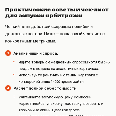
Практические советы и чек-лист
для запуска арбитража
Чёткий план действий сокращает ошибки и
денежные потери. Ниже — пошаговый чек-лист с
конкретными метриками.
Анализ ниши и спроса.
Ищите товары с ежедневным спросом хотя бы 3–5
продаж в неделю на аналогичных карточках.
Используйте рейтинги и отзывы: карточки с
конверсией выше 1–2% проще зайти.
Расчёт полной себестоимости.
Учитывайте закупочную цену, комиссии
маркетплейса, упаковку, доставку, возвраты и
возможные акции. Целевой гросс-