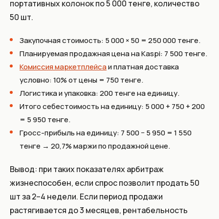
портативных колонок по 5 000 тенге, количество
50 шт.
Закупочная стоимость: 5 000 × 50 = 250 000 тенге.
Планируемая продажная цена на Kaspi: 7 500 тенге.
Комиссия маркетплейса
и платная доставка
условно: 10% от цены = 750 тенге.
Логистика и упаковка: 200 тенге на единицу.
Итого себестоимость на единицу: 5 000 + 750 + 200
= 5 950 тенге.
Гросс-прибыль на единицу: 7 500 − 5 950 = 1 550
тенге → 20,7% маржи по продажной цене.
Вывод: при таких показателях арбитраж
жизнеспособен, если спрос позволит продать 50
шт за 2–4 недели. Если период продажи
растягивается до 3 месяцев, рентабельность