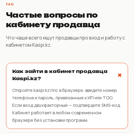
FAQ
Частые вопросы по
кабинету продавца
Что чаще всего ищут продавцы про вход и работу с
кабинетом Kaspi.kz.
Как зайти в кабинет продавца
Kaspi.kz?
Откройте kaspi.kz/mc в браузере, введите номер
телефона и пароль, привязанные к ИП или ТОО.
Если вход двухфакторный — подтвердите SMS-код.
Кабинет работает в любом современном
браузере без установки программ.