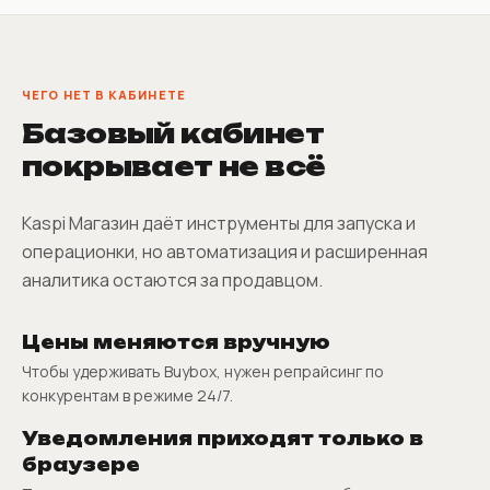
ЧЕГО НЕТ В КАБИНЕТЕ
Базовый кабинет
покрывает не всё
Kaspi Магазин даёт инструменты для запуска и
операционки, но автоматизация и расширенная
аналитика остаются за продавцом.
Цены меняются вручную
Чтобы удерживать Buybox, нужен репрайсинг по
конкурентам в режиме 24/7.
Уведомления приходят только в
браузере