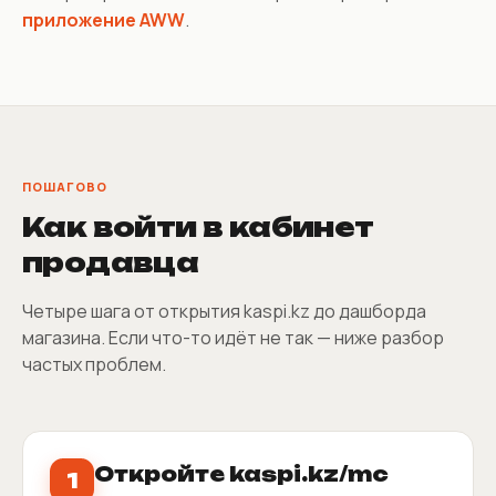
приложение AWW
.
ПОШАГОВО
Как войти в кабинет
продавца
Четыре шага от открытия kaspi.kz до дашборда
магазина. Если что-то идёт не так — ниже разбор
частых проблем.
Откройте kaspi.kz/mc
1