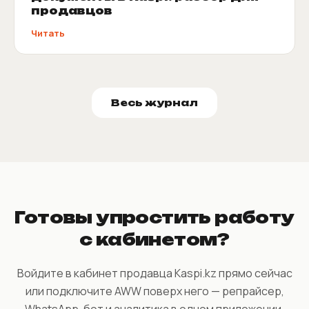
продавцов
Читать
Весь журнал
Готовы упростить работу
с кабинетом?
Войдите в кабинет продавца Kaspi.kz прямо сейчас
или подключите AWW поверх него — репрайсер,
WhatsApp-бот и аналитика в одном приложении.