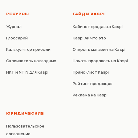
РЕСУРСЫ
ГАЙДЫ KASPI
Журнал
Кабинет продавца Kaspi
Глоссарий
Kaspi AI: что это
Калькулятор прибыли
Открыть магазин на Kaspi
Склеиватель накладных
Начать продавать на Kaspi
НКТ и NTIN для Kaspi
Прайс-лист Kaspi
Рейтинг продавцов
Реклама на Kaspi
ЮРИДИЧЕСКИЕ
Пользовательское
соглашение