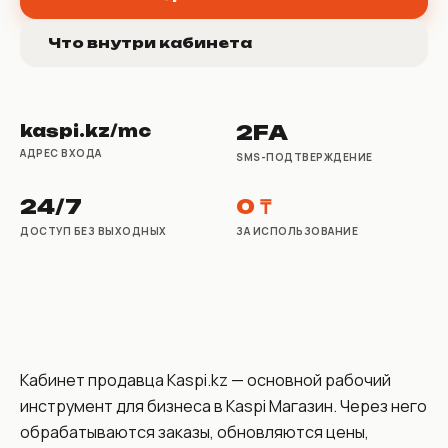
Что внутри кабинета
2FA
kaspi.kz/mc
АДРЕС ВХОДА
SMS-ПОДТВЕРЖДЕНИЕ
24/7
0 ₸
ДОСТУП БЕЗ ВЫХОДНЫХ
ЗА ИСПОЛЬЗОВАНИЕ
Кабинет продавца Kaspi.kz — основной рабочий
инструмент для бизнеса в Kaspi Магазин. Через него
обрабатываются заказы, обновляются цены,