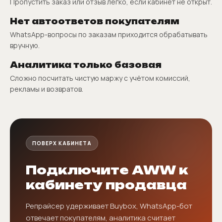
Пропустить заказ или отзыв легко, если кабинет не открыт.
Нет автоответов покупателям
WhatsApp-вопросы по заказам приходится обрабатывать
вручную.
Аналитика только базовая
Сложно посчитать чистую маржу с учётом комиссий,
рекламы и возвратов.
ПОВЕРХ КАБИНЕТА
Подключите AWW к
кабинету продавца
Репрайсер удерживает Buybox, WhatsApp-бот
отвечает покупателям, аналитика считает