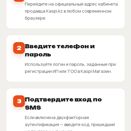
Перейдите на официальный адрес кабинета
продавца Kaspi.kz в любом современном
браузере.
Введите телефон и
2
пароль
Используйте логин и пароль, заданные при
регистрации ИП или ТОО в Kaspi Магазин.
Подтвердите вход по
3
SMS
Если включена двухфакторная
аутентификация — введите код, пришедший