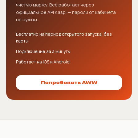
чистую маржу. Всё работает через
официальное API Kaspi — пароли от кабинета
не нужны.
Бесплатно на период открытого запуска, без
карты
Подключение за 3 минуты
Работает на iOS и Android
Попробовать AWW