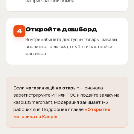
на привязанный номер.
Откройте дашборд
4
Внутри кабинета доступны товары, заказы,
аналитика, реклама, отчёты и настройки
магазина.
Если магазин ещё не открыт
— сначала
зарегистрируйте ИП или ТОО и подайте заявку на
kaspi.kz/merchant. Модерация занимает 1–3
рабочих дня. Подробнее в гайде
«Открытие
магазина на Kaspi»
.