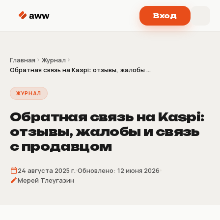
Перейти к содержимому
Вход
Главная
Журнал
Обратная связь на Kaspi: отзывы, жалобы ...
ЖУРНАЛ
Обратная связь на Kaspi:
отзывы, жалобы и связь
с продавцом
24 августа 2025 г.
Обновлено:
12 июня 2026
Мерей Тлеугазин