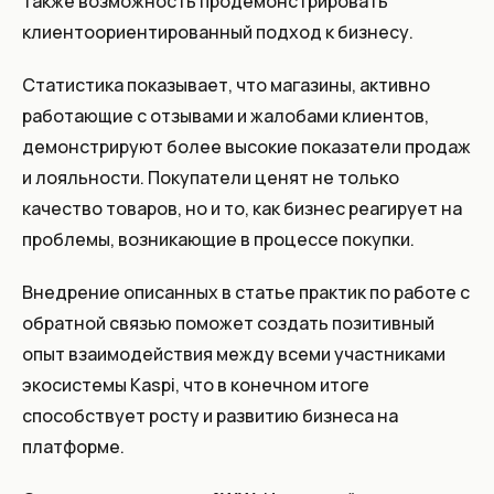
также возможность продемонстрировать
клиентоориентированный подход к бизнесу.
Статистика показывает, что магазины, активно
работающие с отзывами и жалобами клиентов,
демонстрируют более высокие показатели продаж
и лояльности. Покупатели ценят не только
качество товаров, но и то, как бизнес реагирует на
проблемы, возникающие в процессе покупки.
Внедрение описанных в статье практик по работе с
обратной связью поможет создать позитивный
опыт взаимодействия между всеми участниками
экосистемы Kaspi, что в конечном итоге
способствует росту и развитию бизнеса на
платформе.