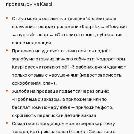
продавцом на Kaspi.
Отзыв можно оставить в течение 14 дней после
получения товара: приложение Kaspi.kz → «Покупки»
→ нужный товар → «Оставить отзыв»; публикация —
после модерации.
Продавец не удаляет отзывы сам: он подаёт
жалобу на отзыв из личного кабинета, модераторы
Kaspi рассматривают её 1–3 рабочих дня и удаляют
только отзывы с нарушениями (недостоверность,
оскорбления, спам).
Жалоба на продавца подаётся через опцию
«Проблема с заказом» в приложении или по
бесплатному номеру 9999 — приложите фото,
скриншоты переписки и детали заказа.
Связаться с продавцом можно через карточку
товара, историю заказов (кнопка «Связаться с