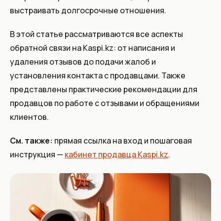
выстраивать долгосрочные отношения.
В этой статье рассматриваются все аспекты
обратной связи на Kaspi.kz: от написания и
удаления отзывов до подачи жалоб и
установления контакта с продавцами. Также
представлены практические рекомендации для
продавцов по работе с отзывами и обращениями
клиентов.
См. также:
прямая ссылка на вход и пошаговая
инструкция —
кабинет продавца Kaspi.kz
.