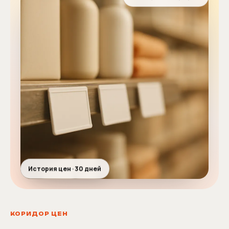
Мин. цена · защищена
История цен · 30 дней
КОРИДОР ЦЕН