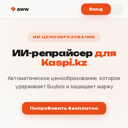
Перейти к содержимому
Вход
ИИ-ЦЕНООБРАЗОВАНИЕ
ИИ-репрайсер
для
Kaspi.kz
Автоматическое ценообразование, которое
удерживает Buybox и защищает маржу
Попробовать бесплатно