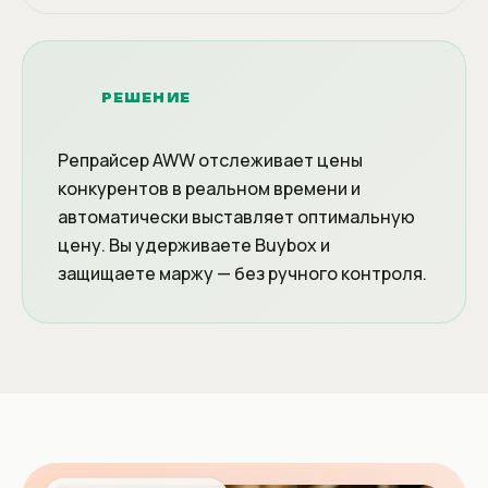
РЕШЕНИЕ
Репрайсер AWW отслеживает цены
конкурентов в реальном времени и
автоматически выставляет оптимальную
цену. Вы удерживаете Buybox и
защищаете маржу — без ручного контроля.