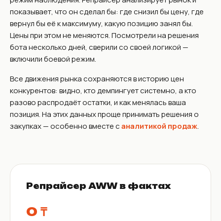
показывает, что он сделал бы: где снизил бы цену, где
вернул бы её к максимуму, какую позицию занял бы.
Цены при этом не меняются. Посмотрели на решения
бота несколько дней, сверили со своей логикой —
включили боевой режим.
Все движения рынка сохраняются в историю цен
конкурентов: видно, кто демпингует системно, а кто
разово распродаёт остатки, и как менялась ваша
позиция. На этих данных проще принимать решения о
закупках — особенно вместе с
аналитикой продаж
.
Репрайсер AWW в фактах
0 ₸