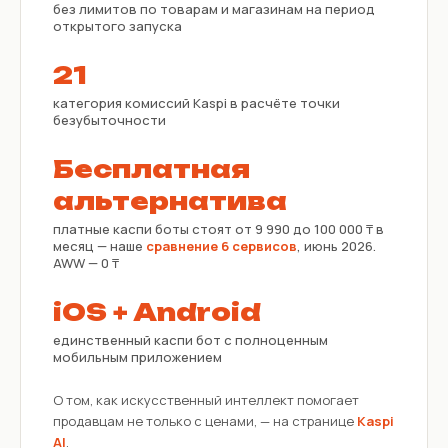
без лимитов по товарам и магазинам на период
открытого запуска
21
категория комиссий Kaspi в расчёте точки
безубыточности
Бесплатная
альтернатива
платные каспи боты стоят от 9 990 до 100 000 ₸ в
месяц — наше
сравнение 6 сервисов
, июнь 2026.
AWW — 0 ₸
iOS + Android
единственный каспи бот с полноценным
мобильным приложением
О том, как искусственный интеллект помогает
продавцам не только с ценами, — на странице
Kaspi
AI
.