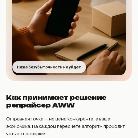
Ниже безубыточности не уйдёт
Как принимает решение
репрайсер AWW
Отправная точка — не цена конкурента, а ваша
экономика. На каждом пересчёте алгоритм проходит
четыре проверки: