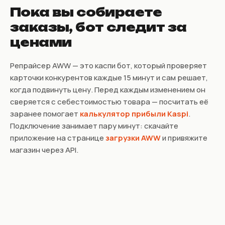
Пока вы собираете
заказы, бот следит за
ценами
Репрайсер AWW — это каспи бот, который проверяет
карточки конкурентов каждые 15 минут и сам решает,
когда подвинуть цену. Перед каждым изменением он
сверяется с себестоимостью товара — посчитать её
заранее помогает
калькулятор прибыли Kaspi
.
Подключение занимает пару минут: скачайте
приложение на странице
загрузки AWW
и привяжите
магазин через API.