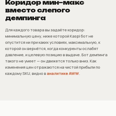
Коридор мин–макс
вместо слепого
демпинга
Для каждого товара вы задаёте коридор:
минимальную цену, ниже которой Kaspi бот не
опустится ни при каких условиях, максимальную, к
которой он вернётся, когда конкуренты ослабят
давление, и целевую позицию в выдаче. Бот демпинга
такого не умеет — он движется только вниз. Как
изменения цен отражаются на чистой прибыли по
каждому SKU, видно в
аналитике AWW
.