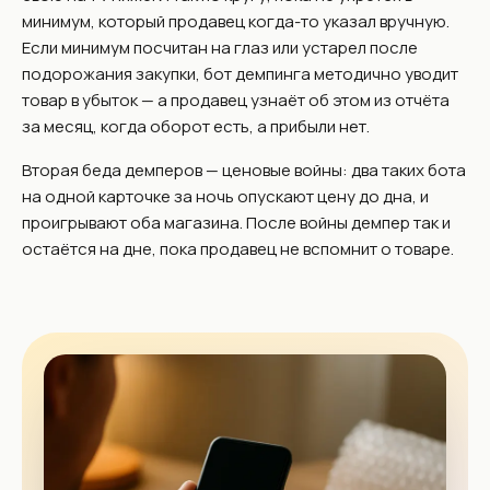
минимум, который продавец когда-то указал вручную.
Если минимум посчитан на глаз или устарел после
подорожания закупки, бот демпинга методично уводит
товар в убыток — а продавец узнаёт об этом из отчёта
за месяц, когда оборот есть, а прибыли нет.
Вторая беда демперов — ценовые войны: два таких бота
на одной карточке за ночь опускают цену до дна, и
проигрывают оба магазина. После войны демпер так и
остаётся на дне, пока продавец не вспомнит о товаре.