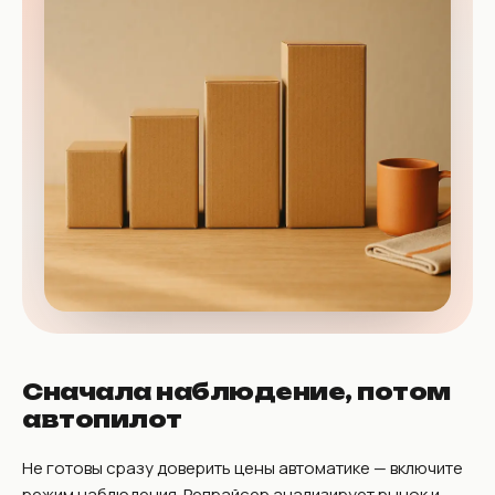
Сначала наблюдение, потом
автопилот
Не готовы сразу доверить цены автоматике — включите
режим наблюдения. Репрайсер анализирует рынок и