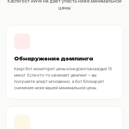
Каспи бот AWW не даёт упасть ниже минимальной
цены
Обнаружение дэмпинга
Kaspi бот мониторит цены конкурентов каждые 15
минут. Если кто-то начинает демпинг — вы
получаете алерт мгновенно, а бот блокирует
снижение ниже вашей минимальной цены.