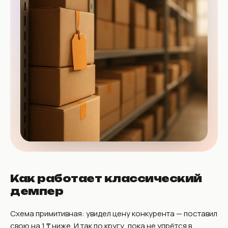
Как работает классический
демпер
Схема примитивная: увидел цену конкурента — поставил
свою на 1 ₸ ниже. И так по кругу, пока не упрётся в