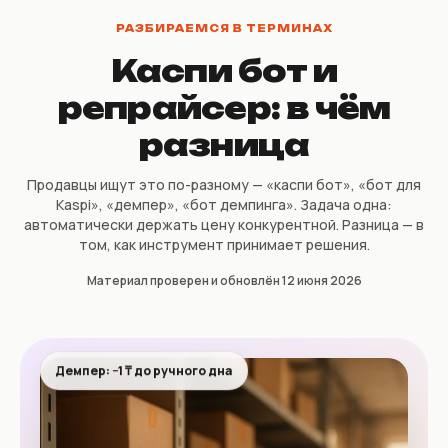
РАЗБИРАЕМСЯ В ТЕРМИНАХ
Каспи бот и
репрайсер: в чём
разница
Продавцы ищут это по-разному — «каспи бот», «бот для
Kaspi», «демпер», «бот демпинга». Задача одна:
автоматически держать цену конкурентной. Разница — в
том, как инструмент принимает решения.
Материал проверен и обновлён 12 июня 2026
Демпер: −1 ₸ до ручного дна