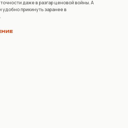
точности даже в разгар ценовой войны. А
и удобно прикинуть заранее в
.
ЕНИЕ