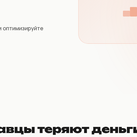
и оптимизируйте
вцы теряют деньг