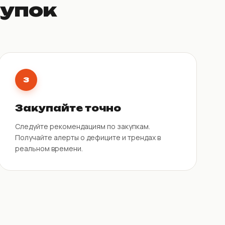
купок
3
Закупайте точно
Следуйте рекомендациям по закупкам.
Получайте алерты о дефиците и трендах в
реальном времени.