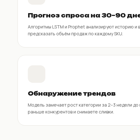
Прогноз спроса на 30–90 дн
Алгоритмы LSTM и Prophet анализируют историю и 
предсказать объём продаж по каждому SKU.
Обнаружение трендов
Модель замечает рост категории за 2–3 недели до 
раньше конкурентов и снимаете сливки.