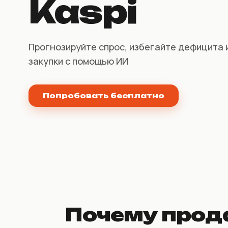
Kaspi
НКТ / NTIN
Регистрация товаров до 1
июля
Прогнозируйте спрос, избегайте дефицита 
закупки с помощью ИИ
Попробовать бесплатно
Почему прода