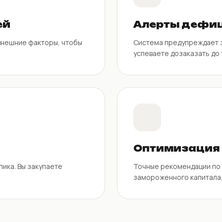
ей
Алерты дефи
внешние факторы, чтобы
Система предупреждает з
успеваете дозаказать до 
Оптимизация 
пика. Вы закупаете
Точные рекомендации по 
замороженного капитала