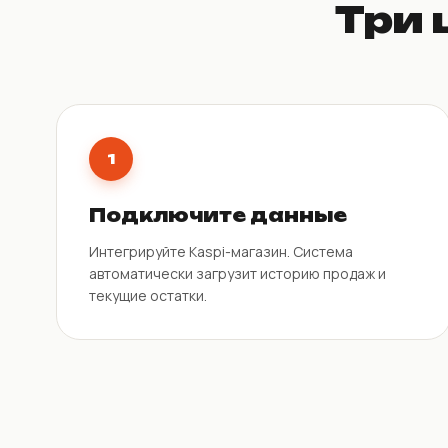
Три 
1
Подключите данные
Интегрируйте Kaspi-магазин. Система
автоматически загрузит историю продаж и
текущие остатки.