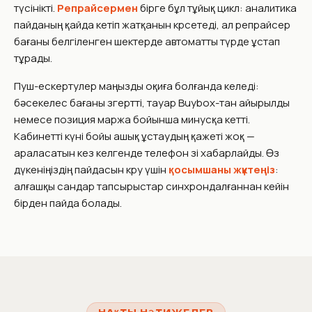
түсінікті.
Репрайсермен
бірге бұл тұйық цикл: аналитика
пайданың қайда кетіп жатқанын көрсетеді, ал репрайсер
бағаны белгіленген шектерде автоматты түрде ұстап
тұрады.
Пуш-ескертулер маңызды оқиға болғанда келеді:
бәсекелес бағаны өзгертті, тауар Buybox-тан айырылды
немесе позиция маржа бойынша минусқа кетті.
Кабинетті күні бойы ашық ұстаудың қажеті жоқ —
араласатын кез келгенде телефон өзі хабарлайды. Өз
дүкеніңіздің пайдасын көру үшін
қосымшаны жүктеңіз
:
алғашқы сандар тапсырыстар синхрондалғаннан кейін
бірден пайда болады.