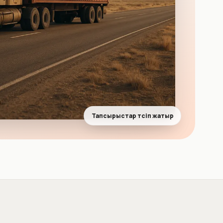
Тапсырыстар түсіп жатыр