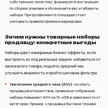
собственную логистику, формируйте инструкцию
по сборке/упаковке и обозначайте вес и габариты
набора. При фулфилменте площадки стоит
учитывать правила приема и маркировки.
Зачем нужны товарные наборы
продавцу: конкретные выгоды
Наборы дают измеримые бизнес-эффекты, если
выстроить их под реальные задачи: избавиться от
залежалого товара, поднять средний чек,
улучшить видимость и пройти ценовые фильтры.
Увеличение среднего чека (AOV):
по опыту
продавцов в Казахстане, правильно собранные
наборы повышают AOV на 15–40% в зависимости от
категории. Пример: у продавца бытовой техники