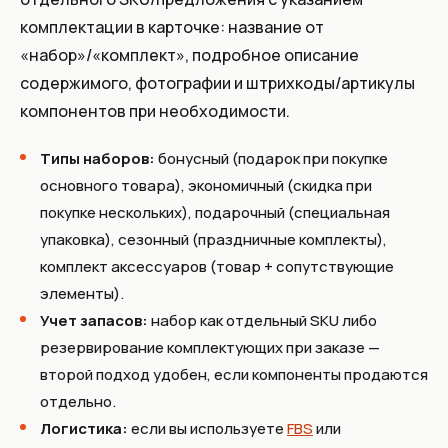
комплектации в карточке: название от
«набор»/«комплект», подробное описание
содержимого, фотографии и штрихкоды/артикулы
компонентов при необходимости.
Типы наборов:
бонусный (подарок при покупке
основного товара), экономичный (скидка при
покупке нескольких), подарочный (специальная
упаковка), сезонный (праздничные комплекты),
комплект аксессуаров (товар + сопутствующие
элементы).
Учет запасов:
набор как отдельный SKU либо
резервирование комплектующих при заказе —
второй подход удобен, если компоненты продаются
отдельно.
Логистика:
если вы используете
FBS
или