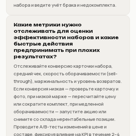
набора и ведите учёт брака и недокомплекта.
Какие метрики нужно
отслеживать для оценки
эффективности наборов и какие
быстрые действия
предпринимать при плохих
результатах?
Отслеживайте конверсию карточки набора,
средний чек, скорость оборачиваемости (sell-
through), маржинальность и уровень возвратов.
Если конверсия низкая — проверьте карточку и
фото, при низкой марже — пересчитайте цену
или сократите комплект, при медленной
оборачиваемости — запустите акцию или
снимите со склада нерентабельные позиции.
Проводите A/B-тесты изменений в цене и
составе, фиксируя влияние на KPI в течение 2–4