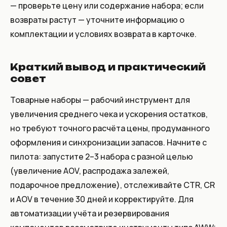
— проверьте цену или содержание набора; если
возвраты растут — уточните информацию о
комплектации и условиях возврата в карточке.
Краткий вывод и практический
совет
Товарные наборы — рабочий инструмент для
увеличения среднего чека и ускорения остатков,
но требуют точного расчёта цены, продуманного
оформления и синхронизации запасов. Начните с
пилота: запустите 2–3 набора с разной целью
(увеличение AOV, распродажа залежей,
подарочное предложение), отслеживайте CTR, CR
и AOV в течение 30 дней и корректируйте. Для
автоматизации учёта и резервирования