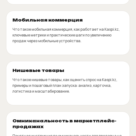
Мобильная коммерция
Что такое мобильная коммерция, как работает на Kaspi.kz,
ключевые метрики и практические шаги по увеличению
продаж через мобильные устройства.
Нишевые товары
Что такое нишевые товары, как оценить спрос на Kaspi.kz,
примеры и пошаговый план запуска: анализ, карточка,
логистика и масштабирование.
Омниканальность в маркетплейс-
продажах
Понятная инструкция по омниканальности для продавца на