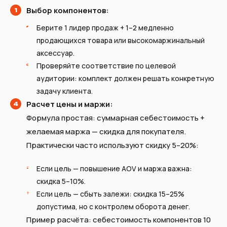
Выбор компонентов:
Берите 1 лидер продаж + 1–2 медленно
продающихся товара или высокомаржинальный
аксессуар.
Проверяйте соответствие по целевой
аудитории: комплект должен решать конкретную
задачу клиента.
Расчет цены и маржи:
Формула простая: суммарная себестоимость +
желаемая маржа — скидка для покупателя.
Практически часто используют скидку 5–20%:
Если цель — повышение AOV и маржа важна:
скидка 5–10%.
Если цель — сбыть залежи: скидка 15–25%
допустима, но с контролем оборота денег.
Пример расчёта: себестоимость компонентов 10