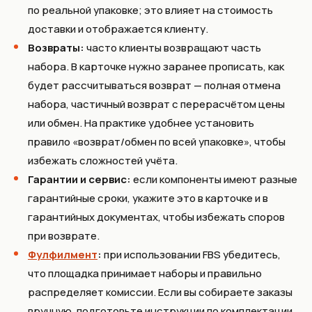
по реальной упаковке; это влияет на стоимость
доставки и отображается клиенту.
Возвраты:
часто клиенты возвращают часть
набора. В карточке нужно заранее прописать, как
будет рассчитываться возврат — полная отмена
набора, частичный возврат с перерасчётом цены
или обмен. На практике удобнее установить
правило «возврат/обмен по всей упаковке», чтобы
избежать сложностей учёта.
Гарантии и сервис:
если компоненты имеют разные
гарантийные сроки, укажите это в карточке и в
гарантийных документах, чтобы избежать споров
при возврате.
Фулфилмент
:
при использовании FBS убедитесь,
что площадка принимает наборы и правильно
распределяет комиссии. Если вы собираете заказы
вручную, подготовьте инструкции по комплектации