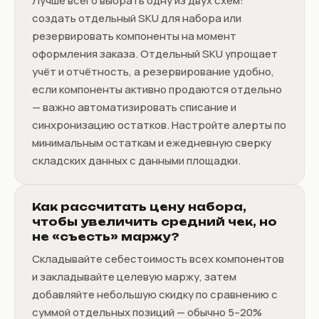
Лучше всего выбрать одну из двух схем:
создать отдельный SKU для набора или
резервировать компоненты на момент
оформления заказа. Отдельный SKU упрощает
учёт и отчётность, а резервирование удобно,
если компоненты активно продаются отдельно
— важно автоматизировать списание и
синхронизацию остатков. Настройте алерты по
минимальным остаткам и ежедневную сверку
складских данных с данными площадки.
Как рассчитать цену набора,
чтобы увеличить средний чек, но
не «съесть» маржу?
Складывайте себестоимость всех компонентов
и закладывайте целевую маржу, затем
добавляйте небольшую скидку по сравнению с
суммой отдельных позиций — обычно 5–20%