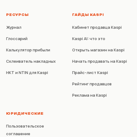
РЕСУРСЫ
ГАЙДЫ KASPI
Журнал
Кабинет продавца Kaspi
Глоссарий
Kaspi AI: что это
Калькулятор прибыли
Открыть магазин на Kaspi
Склеиватель накладных
Начать продавать на Kaspi
НКТ и NTIN для Kaspi
Прайс-лист Kaspi
Рейтинг продавцов
Реклама на Kaspi
ЮРИДИЧЕСКИЕ
Пользовательское
соглашение