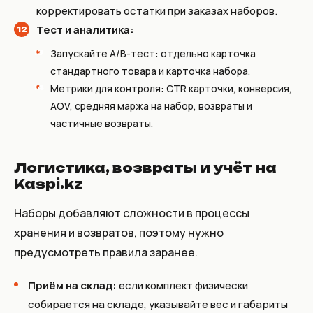
корректировать остатки при заказах наборов.
Тест и аналитика:
Запускайте A/B-тест: отдельно карточка
стандартного товара и карточка набора.
Метрики для контроля: CTR карточки, конверсия,
AOV, средняя маржа на набор, возвраты и
частичные возвраты.
Логистика, возвраты и учёт на
Kaspi.kz
Наборы добавляют сложности в процессы
хранения и возвратов, поэтому нужно
предусмотреть правила заранее.
Приём на склад:
если комплект физически
собирается на складе, указывайте вес и габариты