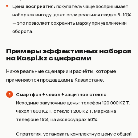
Цена восприятия:
покупатель чаще воспринимает
набор как выгоду, даже если реальная скидка 5–10%
— это позволяет сохранить маржу при увеличении
оборота.
Примеры эффективных наборов
на Kaspi.kz с цифрами
Ниже реальные сценарии и расчёты, которые
применяются продавцами в Казахстане.
Смартфон + чехол + защитное стекло
Исходные закупочные цены: телефон 120 000 KZT,
чехол 1 800 KZT, стекло 1 200 KZT. Маржа на
телефоне 15%, на аксессуарах 40%.
Стратегия: установить комплектную цену с общей