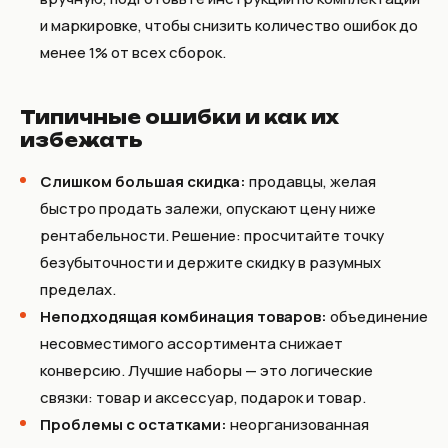
и маркировке, чтобы снизить количество ошибок до
менее 1%
от всех сборок.
Типичные ошибки и как их
избежать
Слишком большая скидка:
продавцы, желая
быстро продать залежи, опускают цену ниже
рентабельности. Решение: просчитайте точку
безубыточности и держите скидку в разумных
пределах.
Неподходящая комбинация товаров:
объединение
несовместимого ассортимента снижает
конверсию. Лучшие наборы — это логические
связки: товар и аксессуар, подарок и товар.
Проблемы с остатками:
неорганизованная