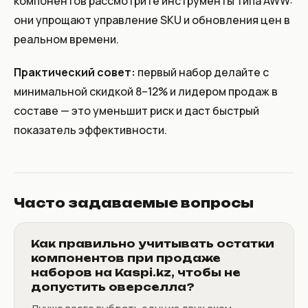
компонентов рассмотрите инструменты типа AWW:
они упрощают управление SKU и обновления цен в
реальном времени.
Практический совет:
первый набор делайте с
минимальной скидкой 8–12% и лидером продаж в
составе — это уменьшит риск и даст быстрый
показатель эффективности.
Часто задаваемые вопросы
Как правильно учитывать остатки
компонентов при продаже
наборов на Kaspi.kz, чтобы не
допустить оверселла?