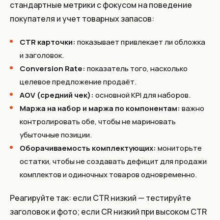
стандартные метрики с фокусом на поведение
покупателя и учет товарных запасов:
CTR карточки:
показывает привлекает ли обложка
и заголовок.
Conversion Rate:
показатель того, насколько
целевое предложение продаёт.
AOV (средний чек):
основной KPI для наборов.
Маржа на набор и маржа по компонентам:
важно
контролировать обе, чтобы не мариновать
убыточные позиции.
Оборачиваемость комплектующих:
мониторьте
остатки, чтобы не создавать дефицит для продажи
комплектов и одиночных товаров одновременно.
Реагируйте так: если CTR низкий — тестируйте
заголовок и фото; если CR низкий при высоком CTR