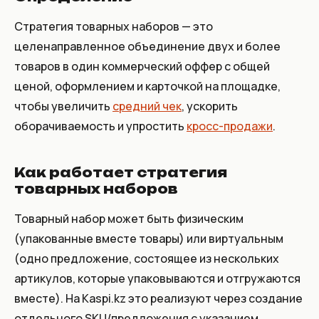
Стратегия товарных наборов — это
целенаправленное объединение двух и более
товаров в один коммерческий оффер с общей
ценой, оформлением и карточкой на площадке,
чтобы увеличить
средний чек
, ускорить
оборачиваемость и упростить
кросс-продажи
.
Как работает стратегия
товарных наборов
Товарный набор может быть физическим
(упакованные вместе товары) или виртуальным
(одно предложение, состоящее из нескольких
артикулов, которые упаковываются и отгружаются
вместе). На Kaspi.kz это реализуют через создание
отдельного SKU/предложения с указанием