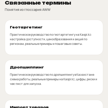
Связанные термины
Понятия из глоссария AWW
Геотаргетинг
Практическое руководство по геотаргетингу на Kaspi.kz:
настройка доступности, ценообразования и акций по
регионам, реальные примеры и пошаговые советы.
Дропшиппинг
Практическое руководство по дропшиппингу в Казахстане:
схема работы, реальные примеры на Kaspi.kz, цифры, риски и
чек-лист для запуска.
Импорт товаров