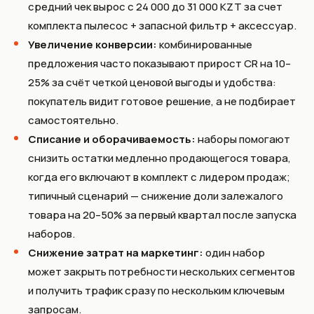
средний чек вырос с 24 000 до 31 000 KZT за счет
комплекта пылесос + запасной фильтр + аксессуар.
Увеличение конверсии:
комбинированные
предложения часто показывают прирост CR на 10–
25% за счёт четкой ценовой выгоды и удобства:
покупатель видит готовое решение, а не подбирает
самостоятельно.
Списание и оборачиваемость:
наборы помогают
снизить остатки медленно продающегося товара,
когда его включают в комплект с лидером продаж;
типичный сценарий — снижение доли залежалого
товара на 20–50% за первый квартал после запуска
наборов.
Снижение затрат на маркетинг:
один набор
может закрыть потребности нескольких сегментов
и получить трафик сразу по нескольким ключевым
запросам.