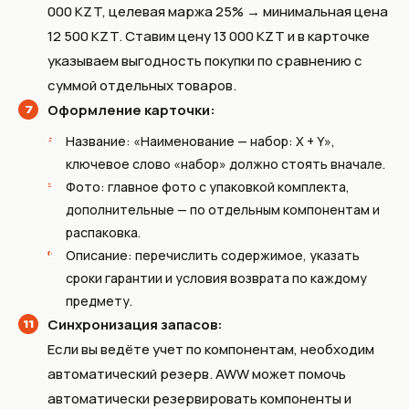
000 KZT, целевая маржа 25% → минимальная цена
12 500 KZT. Ставим цену 13 000 KZT и в карточке
указываем выгодность покупки по сравнению с
суммой отдельных товаров.
Оформление карточки:
Название: «Наименование — набор: X + Y»,
ключевое слово «набор» должно стоять вначале.
Фото: главное фото с упаковкой комплекта,
дополнительные — по отдельным компонентам и
распаковка.
Описание: перечислить содержимое, указать
сроки гарантии и условия возврата по каждому
предмету.
Синхронизация запасов:
Если вы ведёте учет по компонентам, необходим
автоматический резерв. AWW может помочь
автоматически резервировать компоненты и