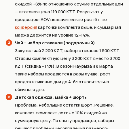
скидкой ~8% по отношению к сумме отдельных цен
— итоговая цена 119 000 KZT. Результат у
продавцов: AOV незначительно растёт, но
конверсия
карточки комплекта выше, и суммарная
маржа держится на уровне 12–14%.
Чай + набор стаканов (подарочный)
Закупка: чай 2 200 KZT, набор стаканов 1 500 KZT.
Ставим комплектную цену 3 200 KZT вместо 3 700
KZT (скидка ~14%). В сезон Наурыза и 8 марта
такие наборы продаются в разы лучше: рост
продаж в пиковые дни до 4–6× относительно
обычного дня.
Детская одежда: майка + шорты
Проблема: небольшие остатки шорт. Решение:
комплект «комплект лето» с 10% скидкой на
суммарную цену. По опыту продавцов, наборы
решают проблему несовпадения размеров: