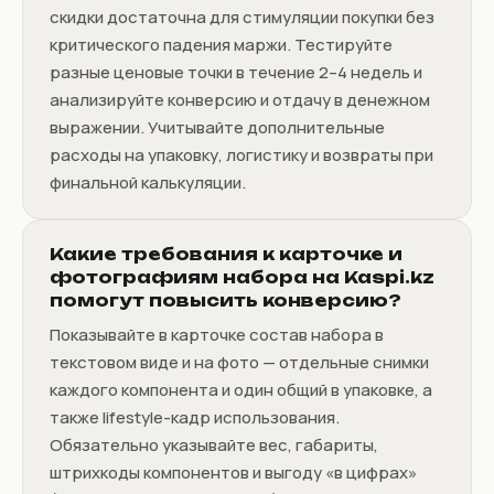
скидки достаточна для стимуляции покупки без
критического падения маржи. Тестируйте
разные ценовые точки в течение 2–4 недель и
анализируйте конверсию и отдачу в денежном
выражении. Учитывайте дополнительные
расходы на упаковку, логистику и возвраты при
финальной калькуляции.
Какие требования к карточке и
фотографиям набора на Kaspi.kz
помогут повысить конверсию?
Показывайте в карточке состав набора в
текстовом виде и на фото — отдельные снимки
каждого компонента и один общий в упаковке, а
также lifestyle-кадр использования.
Обязательно указывайте вес, габариты,
штрихкоды компонентов и выгоду «в цифрах»