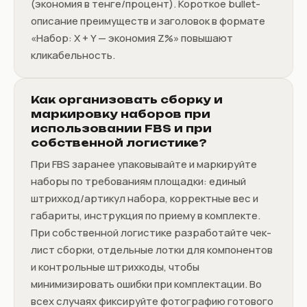
(экономия в тенге/процент). Короткое bullet-
описание преимуществ и заголовок в формате
«Набор: X + Y — экономия Z%» повышают
кликабельность.
Как организовать сборку и
маркировку наборов при
использовании FBS и при
собственной логистике?
При FBS заранее упаковывайте и маркируйте
наборы по требованиям площадки: единый
штрихкод/артикул набора, корректные вес и
габариты, инструкция по приему в комплекте.
При собственной логистике разработайте чек-
лист сборки, отдельные лотки для компонентов
и контрольные штрихкоды, чтобы
минимизировать ошибки при комплектации. Во
всех случаях фиксируйте фотографию готового