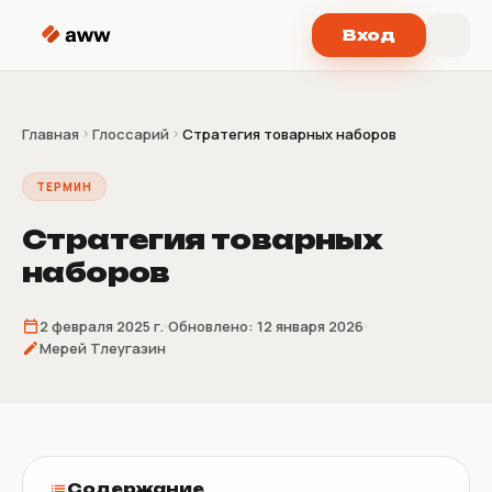
Перейти к содержимому
Вход
Главная
Глоссарий
Стратегия товарных наборов
ТЕРМИН
Стратегия товарных
наборов
2 февраля 2025 г.
Обновлено:
12 января 2026
Мерей Тлеугазин
Содержание