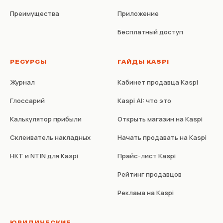
Преимущества
Приложение
Бесплатный доступ
РЕСУРСЫ
ГАЙДЫ KASPI
Журнал
Кабинет продавца Kaspi
Глоссарий
Kaspi AI: что это
Калькулятор прибыли
Открыть магазин на Kaspi
Склеиватель накладных
Начать продавать на Kaspi
НКТ и NTIN для Kaspi
Прайс-лист Kaspi
Рейтинг продавцов
Реклама на Kaspi
ЮРИДИЧЕСКИЕ