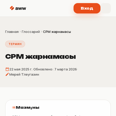
Перейти к содержимому
Вход
Главная
Глоссарий
CPM жарнамасы
ТЕРМИН
CPM жарнамасы
22 мая 2025 г.
Обновлено:
7 марта 2026
Мерей Тлеугазин
Мазмұны