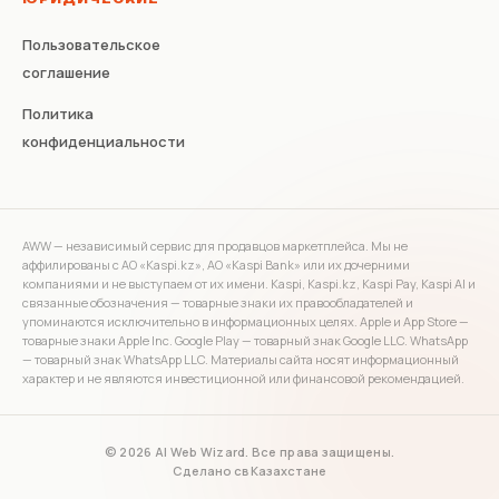
Пользовательское
соглашение
Политика
конфиденциальности
AWW — независимый сервис для продавцов маркетплейса. Мы не
аффилированы с АО «Kaspi.kz», АО «Kaspi Bank» или их дочерними
компаниями и не выступаем от их имени. Kaspi, Kaspi.kz, Kaspi Pay, Kaspi AI и
связанные обозначения — товарные знаки их правообладателей и
упоминаются исключительно в информационных целях. Apple и App Store —
товарные знаки Apple Inc. Google Play — товарный знак Google LLC. WhatsApp
— товарный знак WhatsApp LLC. Материалы сайта носят информационный
характер и не являются инвестиционной или финансовой рекомендацией.
© 2026 AI Web Wizard. Все права защищены.
Сделано с
в Казахстане