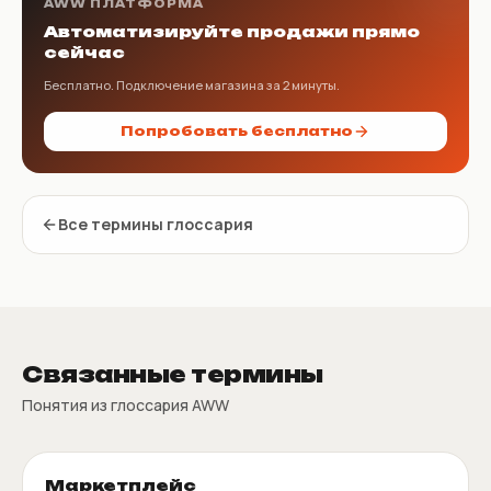
AWW ПЛАТФОРМА
Автоматизируйте продажи прямо
сейчас
Бесплатно. Подключение магазина за 2 минуты.
Попробовать бесплатно
Все термины глоссария
Связанные термины
Понятия из глоссария AWW
Маркетплейс