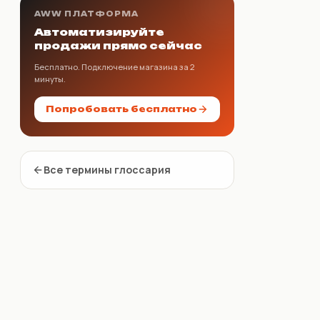
AWW ПЛАТФОРМА
Автоматизируйте
продажи прямо сейчас
Бесплатно. Подключение магазина за 2
минуты.
Попробовать бесплатно
Все термины глоссария