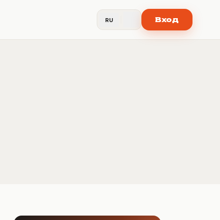
Вход
RU