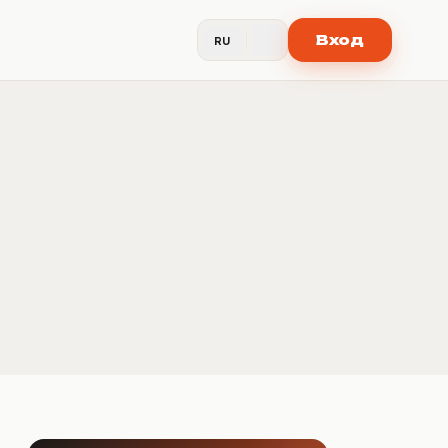
Вход
RU