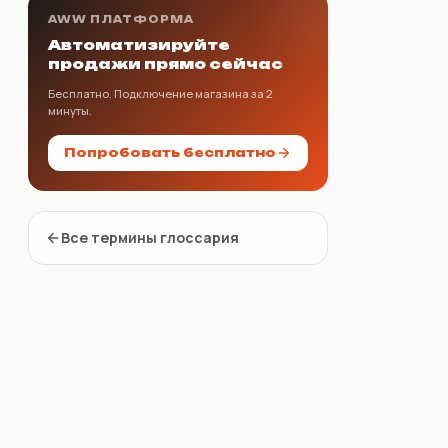
AWW ПЛАТФОРМА
Автоматизируйте
продажи прямо сейчас
Бесплатно. Подключение магазина за 2
минуты.
Попробовать бесплатно
Все термины глоссария