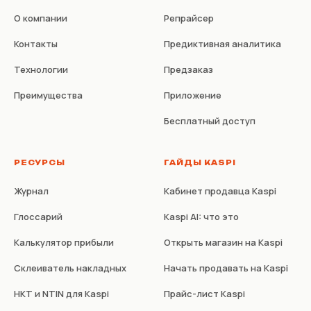
О компании
Репрайсер
Контакты
Предиктивная аналитика
Технологии
Предзаказ
Преимущества
Приложение
Бесплатный доступ
РЕСУРСЫ
ГАЙДЫ KASPI
Журнал
Кабинет продавца Kaspi
Глоссарий
Kaspi AI: что это
Калькулятор прибыли
Открыть магазин на Kaspi
Склеиватель накладных
Начать продавать на Kaspi
НКТ и NTIN для Kaspi
Прайс-лист Kaspi