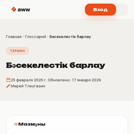
Перейти к содержимому
Вход
Главная
Глоссарий
Бәсекелестік барлау
ТЕРМИН
Бәсекелестік барлау
25 февраля 2025 г.
Обновлено:
17 января 2026
Мерей Тлеугазин
Мазмұны