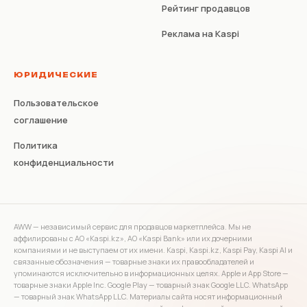
Рейтинг продавцов
Реклама на Kaspi
ЮРИДИЧЕСКИЕ
Пользовательское
соглашение
Политика
конфиденциальности
AWW — независимый сервис для продавцов маркетплейса. Мы не
аффилированы с АО «Kaspi.kz», АО «Kaspi Bank» или их дочерними
компаниями и не выступаем от их имени. Kaspi, Kaspi.kz, Kaspi Pay, Kaspi AI и
связанные обозначения — товарные знаки их правообладателей и
упоминаются исключительно в информационных целях. Apple и App Store —
товарные знаки Apple Inc. Google Play — товарный знак Google LLC. WhatsApp
— товарный знак WhatsApp LLC. Материалы сайта носят информационный