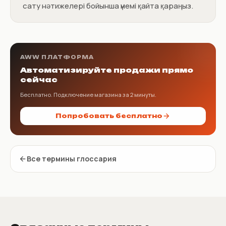
сату нәтижелері бойынша үнемі қайта қараңыз.
AWW ПЛАТФОРМА
Автоматизируйте продажи прямо
сейчас
Бесплатно. Подключение магазина за 2 минуты.
Попробовать бесплатно
Все термины глоссария