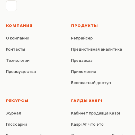
КОМПАНИЯ
ПРОДУКТЫ
О компании
Репрайсер
Контакты
Предиктивная аналитика
Технологии
Предзаказ
Преимущества
Приложение
Бесплатный доступ
РЕСУРСЫ
ГАЙДЫ KASPI
Журнал
Кабинет продавца Kaspi
Глоссарий
Kaspi AI: что это