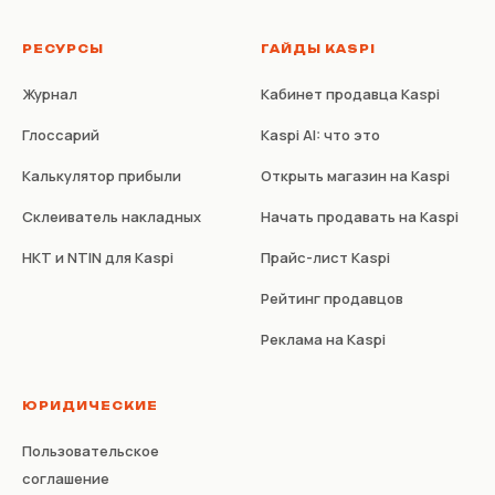
РЕСУРСЫ
ГАЙДЫ KASPI
Журнал
Кабинет продавца Kaspi
Глоссарий
Kaspi AI: что это
Калькулятор прибыли
Открыть магазин на Kaspi
Склеиватель накладных
Начать продавать на Kaspi
НКТ и NTIN для Kaspi
Прайс-лист Kaspi
Рейтинг продавцов
Реклама на Kaspi
ЮРИДИЧЕСКИЕ
Пользовательское
соглашение