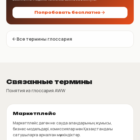
Попробовать бесплатно
Все термины глоссария
Связанные термины
Понятия из глоссария AWW
Маркетплейс
Маркетплейс деген не: сауда алаңдарының жұмысы,
бизнес‑модельдері, комиссиялар мен Қазақстандағы
сатушыларға арналған мүмкіндіктер.