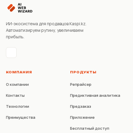
ИИ-экосистема для продавцов Kaspi.kz.
Автоматизируем рутину, увеличиваем
прибыль.
КОМПАНИЯ
ПРОДУКТЫ
О компании
Репрайсер
Контакты
Предиктивная аналитика
Технологии
Предзаказ
Преимущества
Приложение
Бесплатный доступ