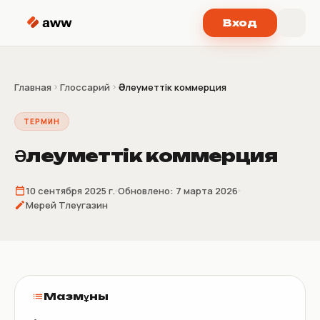
Перейти к содержимому
Вход
Главная
Глоссарий
Әлеуметтік коммерция
ТЕРМИН
Әлеуметтік коммерция
10 сентября 2025 г.
Обновлено:
7 марта 2026
Мерей Тлеугазин
Мазмұны