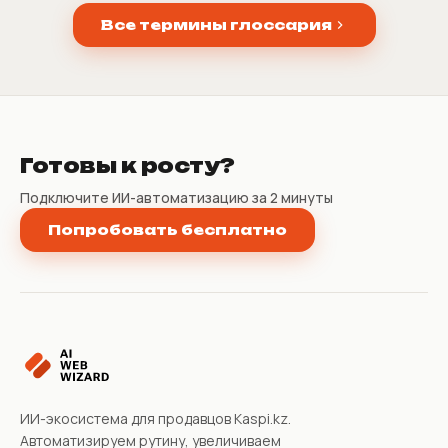
Все термины глоссария
Готовы к росту?
Подключите ИИ-автоматизацию за 2 минуты
Попробовать бесплатно
ИИ-экосистема для продавцов Kaspi.kz.
Автоматизируем рутину, увеличиваем