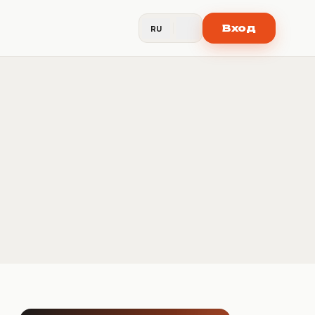
Вход
RU