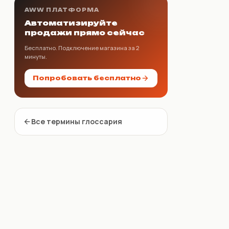
AWW ПЛАТФОРМА
Автоматизируйте
продажи прямо сейчас
Бесплатно. Подключение магазина за 2
минуты.
Попробовать бесплатно
Все термины глоссария