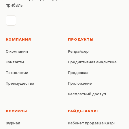
прибыль.
КОМПАНИЯ
ПРОДУКТЫ
О компании
Репрайсер
Контакты
Предиктивная аналитика
Технологии
Предзаказ
Преимущества
Приложение
Бесплатный доступ
РЕСУРСЫ
ГАЙДЫ KASPI
Журнал
Кабинет продавца Kaspi