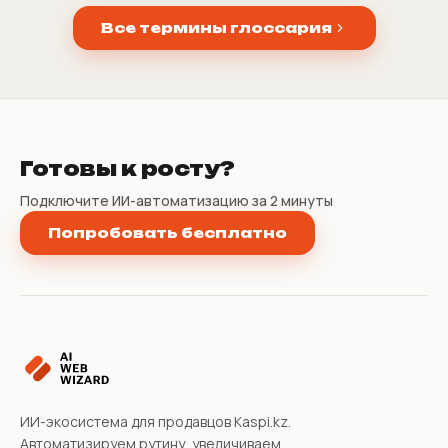
Все термины глоссария
Готовы к росту?
Подключите ИИ-автоматизацию за 2 минуты
Попробовать бесплатно
ИИ-экосистема для продавцов Kaspi.kz.
Автоматизируем рутину, увеличиваем