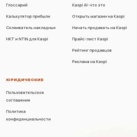
Глоссарий
Kaspi AI: что это
Калькулятор прибыли
Открыть магазин на Kaspi
Склеиватель накладных
Начать продавать на Kaspi
НКТ и NTIN для Kaspi
Прайс-лист Kaspi
Рейтинг продавцов
Реклама на Kaspi
ЮРИДИЧЕСКИЕ
Пользовательское
соглашение
Политика
конфиденциальности