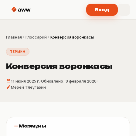
Перейти к содержимому
Вход
Главная
Глоссарий
Конверсия воронкасы
ТЕРМИН
Конверсия воронкасы
11 июня 2025 г.
Обновлено:
9 февраля 2026
Мерей Тлеугазин
Мазмұны