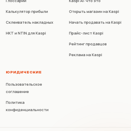
Глоссарий
Kaspi AI: что это
Калькулятор прибыли
Открыть магазин на Kaspi
Склеиватель накладных
Начать продавать на Kaspi
НКТ и NTIN для Kaspi
Прайс-лист Kaspi
Рейтинг продавцов
Реклама на Kaspi
ЮРИДИЧЕСКИЕ
Пользовательское
соглашение
Политика
конфиденциальности