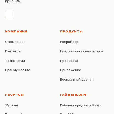
прибыль.
КОМПАНИЯ
ПРОДУКТЫ
О компании
Репрайсер
Контакты
Предиктивная аналитика
Технологии
Предзаказ
Преимущества
Приложение
Бесплатный доступ
РЕСУРСЫ
ГАЙДЫ KASPI
Журнал
Кабинет продавца Kaspi