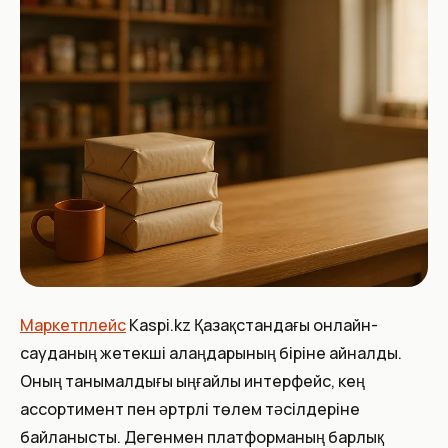
Маркетплейс
Kaspi.kz Қазақстандағы онлайн-
сауданың жетекші алаңдарының біріне айналды.
Оның танымалдығы ыңғайлы интерфейс, кең
ассортимент пен әртүрлі төлем тәсілдеріне
байланысты. Дегенмен платформаның барлық