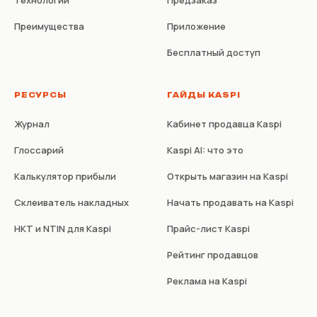
Преимущества
Приложение
Бесплатный доступ
РЕСУРСЫ
ГАЙДЫ KASPI
Журнал
Кабинет продавца Kaspi
Глоссарий
Kaspi AI: что это
Калькулятор прибыли
Открыть магазин на Kaspi
Склеиватель накладных
Начать продавать на Kaspi
НКТ и NTIN для Kaspi
Прайс-лист Kaspi
Рейтинг продавцов
Реклама на Kaspi