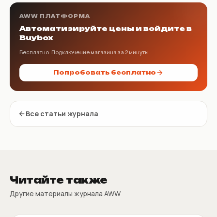
AWW ПЛАТФОРМА
Автоматизируйте цены и войдите в
Buybox
Бесплатно. Подключение магазина за 2 минуты.
Попробовать бесплатно
Все статьи журнала
Читайте также
Другие материалы журнала AWW