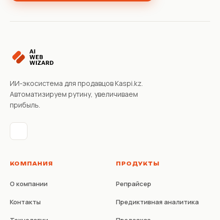
ИИ-экосистема для продавцов Kaspi.kz.
Автоматизируем рутину, увеличиваем
прибыль.
КОМПАНИЯ
ПРОДУКТЫ
О компании
Репрайсер
Контакты
Предиктивная аналитика
Технологии
Предзаказ