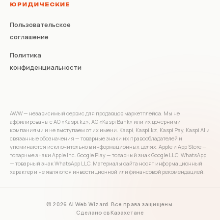
ЮРИДИЧЕСКИЕ
Пользовательское
соглашение
Политика
конфиденциальности
AWW — независимый сервис для продавцов маркетплейса. Мы не
аффилированы с АО «Kaspi.kz», АО «Kaspi Bank» или их дочерними
компаниями и не выступаем от их имени. Kaspi, Kaspi.kz, Kaspi Pay, Kaspi AI и
связанные обозначения — товарные знаки их правообладателей и
упоминаются исключительно в информационных целях. Apple и App Store —
товарные знаки Apple Inc. Google Play — товарный знак Google LLC. WhatsApp
— товарный знак WhatsApp LLC. Материалы сайта носят информационный
характер и не являются инвестиционной или финансовой рекомендацией.
© 2026 AI Web Wizard. Все права защищены.
Сделано с
в Казахстане