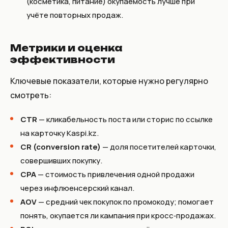
(косметика, питание) окупаемость лучше при
учёте повторных продаж.
Метрики и оценка
эффективности
Ключевые показатели, которые нужно регулярно
смотреть:
CTR
— кликабельность поста или сторис по ссылке
на карточку Kaspi.kz.
CR (conversion rate)
— доля посетителей карточки,
совершивших покупку.
CPA
— стоимость привлечения одной продажи
через инфлюенсерский канал.
AOV
— средний чек покупок по промокоду; помогает
понять, окупается ли кампания при кросс‑продажах.