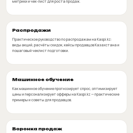
метрики и чек-лист для роста продаж.
Распродажи
Практическое руководство по распродажам на Kaspi.kz:
виды акций, расчёты скидок, кейсы продавцов Казахстана и
пошаговый чеклист подготовки.
Машинное обучение
Как машинное обучение прогнозирует спрос, оптимизирует
цены и персонализирует офферы на Kaspi.kz — практические
примеры и советы для продавцов.
Воронка продаж