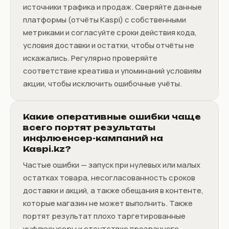
источники трафика и продаж. Сверяйте данные
платформы (отчёты Kaspi) с собственными
метриками и согласуйте сроки действия кода,
условия доставки и остатки, чтобы отчёты не
искажались. Регулярно проверяйте
соответствие креатива и упоминаний условиям
акции, чтобы исключить ошибочные учёты.
Какие оперативные ошибки чаще
всего портят результаты
инфлюенсер-кампаний на
Kaspi.kz?
Частые ошибки — запуск при нулевых или малых
остатках товара, несогласованность сроков
доставки и акций, а также обещания в контенте,
которые магазин не может выполнить. Также
портят результат плохо таргетированные
инфлюенсеры и отсутствие прозрачного