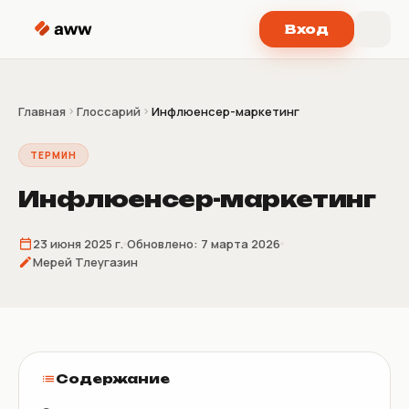
Перейти к содержимому
Вход
Главная
Глоссарий
Инфлюенсер-маркетинг
ТЕРМИН
Инфлюенсер-маркетинг
23 июня 2025 г.
Обновлено:
7 марта 2026
Мерей Тлеугазин
Содержание