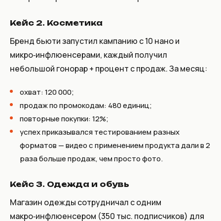
Кейс 2. Косметика
Бренд бьюти запустил кампанию с 10 нано и
микро‑инфлюенсерами, каждый получил
небольшой гонорар + процент с продаж. За месяц:
охват: 120 000;
продаж по промокодам: 480 единиц;
повторные покупки: 12%;
успех приказывался тестированием разных
форматов — видео с применением продукта дали в 2
раза больше продаж, чем просто фото.
Кейс 3. Одежда и обувь
Магазин одежды сотрудничал с одним
макро‑инфлюенсером (350 тыс. подписчиков) для