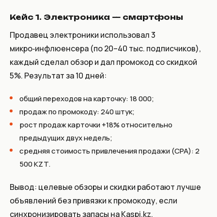
Кейс 1. Электроника — смартфоны
Продавец электроники использовал 3
микро‑инфлюенсера (по 20–40 тыс. подписчиков),
каждый сделал обзор и дал промокод со скидкой
5%. Результат за 10 дней:
общий переходов на карточку: 18 000;
продаж по промокоду: 240 штук;
рост продаж карточки +18% относительно
предыдущих двух недель;
средняя стоимость привлечения продажи (CPA): 2
500 KZT.
Вывод: целевые обзоры и скидки работают лучше
объявлений без привязки к промокоду, если
синхронизировать запасы на Kaspi.kz.