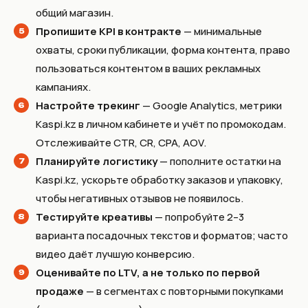
общий магазин.
Пропишите KPI в контракте
— минимальные
охваты, сроки публикации, форма контента, право
пользоваться контентом в ваших рекламных
кампаниях.
Настройте трекинг
— Google Analytics, метрики
Kaspi.kz в личном кабинете и учёт по промокодам.
Отслеживайте CTR, CR, CPA, AOV.
Планируйте логистику
— пополните остатки на
Kaspi.kz, ускорьте обработку заказов и упаковку,
чтобы негативных отзывов не появилось.
Тестируйте креативы
— попробуйте 2–3
варианта посадочных текстов и форматов; часто
видео даёт лучшую конверсию.
Оценивайте по LTV, а не только по первой
продаже
— в сегментах с повторными покупками