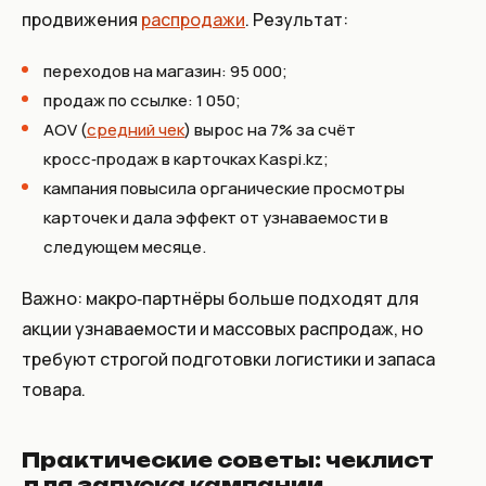
продвижения
распродажи
. Результат:
переходов на магазин: 95 000;
продаж по ссылке: 1 050;
AOV (
средний чек
) вырос на 7% за счёт
кросс‑продаж в карточках Kaspi.kz;
кампания повысила органические просмотры
карточек и дала эффект от узнаваемости в
следующем месяце.
Важно: макро‑партнёры больше подходят для
акции узнаваемости и массовых распродаж, но
требуют строгой подготовки логистики и запаса
товара.
Практические советы: чеклист
для запуска кампании