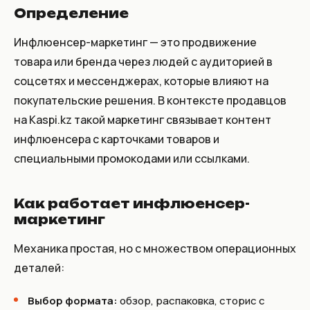
Определение
Инфлюенсер-маркетинг — это продвижение
товара или бренда через людей с аудиторией в
соцсетях и мессенджерах, которые влияют на
покупательские решения. В контексте продавцов
на Kaspi.kz такой маркетинг связывает контент
инфлюенсера с карточками товаров и
специальными промокодами или ссылками.
Как работает инфлюенсер-
маркетинг
Механика простая, но с множеством операционных
деталей:
Выбор формата:
обзор, распаковка, сторис с