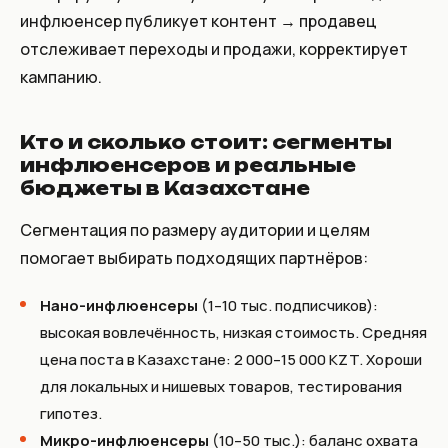
инфлюенсер публикует контент → продавец
отслеживает переходы и продажи, корректирует
кампанию.
Кто и сколько стоит: сегменты
инфлюенсеров и реальные
бюджеты в Казахстане
Сегментация по размеру аудитории и целям
помогает выбирать подходящих партнёров:
Нано-инфлюенсеры
(1–10 тыс. подписчиков):
высокая вовлечённость, низкая стоимость. Средняя
цена поста в Казахстане: 2 000–15 000 KZT. Хороши
для локальных и нишевых товаров, тестирования
гипотез.
Микро-инфлюенсеры
(10–50 тыс.): баланс охвата