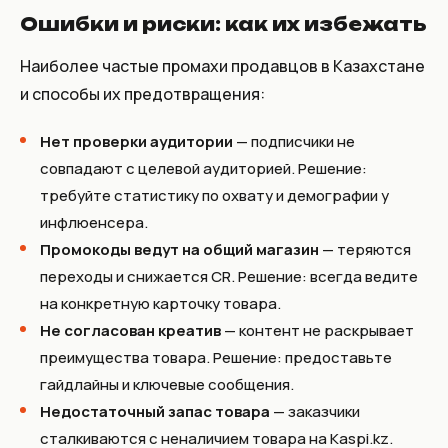
Ошибки и риски: как их избежать
Наиболее частые промахи продавцов в Казахстане
и способы их предотвращения:
Нет проверки аудитории
— подписчики не
совпадают с целевой аудиторией. Решение:
требуйте статистику по охвату и демографии у
инфлюенсера.
Промокоды ведут на общий магазин
— теряются
переходы и снижается CR. Решение: всегда ведите
на конкретную карточку товара.
Не согласован креатив
— контент не раскрывает
преимущества товара. Решение: предоставьте
гайдлайны и ключевые сообщения.
Недостаточный запас товара
— заказчики
сталкиваются с неналичием товара на Kaspi.kz.