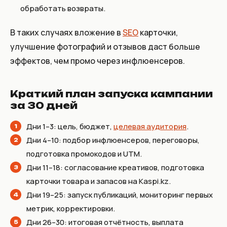
обработать возвраты.
В таких случаях вложение в
SEO
карточки,
улучшение фотографий и отзывов даст больше
эффектов, чем промо через инфлюенсеров.
Краткий план запуска кампании
за 30 дней
Дни 1–3: цель, бюджет,
целевая аудитория
.
Дни 4–10: подбор инфлюенсеров, переговоры,
подготовка промокодов и UTM.
Дни 11–18: согласование креативов, подготовка
карточки товара и запасов на Kaspi.kz.
Дни 19–25: запуск публикаций, мониторинг первых
метрик, корректировки.
Дни 26–30: итоговая отчётность, выплата