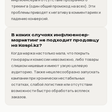
трекинга (один общий промокод на всех). Эти
проблемы приводят к негативу в комментариях и
падению конверсий.
В каких случаях инфлюенсер-
маркетинг не подходит продавцу
на Kaspi.kz?
Когда маржа настолько мала, что покрыть
гонорары и комиссии невозможно, либо товары
слишком нишевые и имеют узкую целевую
аудиторию. Также нецелесообразно запускать
кампании при хронически нестабильных
остатках, слабой логистике или отсутствии
возможности быстро обработать всплеск
заказов.