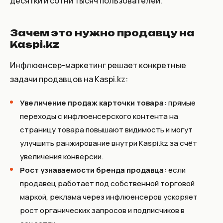
десятки и сотни тысяч пользователей.
Зачем это нужно продавцу на
Kaspi.kz
Инфлюенсер-маркетинг решает конкретные
задачи продавцов на Kaspi.kz:
Увеличение продаж карточки товара:
прямые
переходы с инфлюенсерского контента на
страницу товара повышают видимость и могут
улучшить ранжирование внутри Kaspi.kz за счёт
увеличения конверсии.
Рост узнаваемости бренда продавца:
если
продавец работает под собственной торговой
маркой, реклама через инфлюенсеров ускоряет
рост органических запросов и подписчиков в