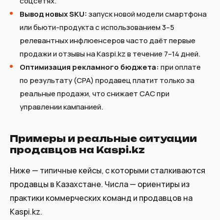
соцсетях.
Вывод новых SKU:
запуск новой модели смартфона
или бьюти-продукта с использованием 3–5
релевантных инфлюенсеров часто даёт первые
продажи и отзывы на Kaspi.kz в течение 7–14 дней.
Оптимизация рекламного бюджета:
при оплате
по результату (CPA) продавец платит только за
реальные продажи, что снижает CAC при
управлении кампанией.
Примеры и реальные ситуации
продавцов на Kaspi.kz
Ниже — типичные кейсы, с которыми сталкиваются
продавцы в Казахстане. Числа — ориентиры из
практики коммерческих команд и продавцов на
Kaspi.kz.