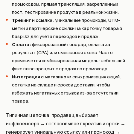
промокодом, прямая трансляция, закреплённый
пост, тестирование продукта в реальной жизни.
Трекинг и ссылки:
уникальные промокоды, UTM-
метки и партнерские ссылки на карточку товара в
Kaspi.kz для учёта переходов и продаж.
Оплата:
фиксированный гонорар, оплата за
результат (CPA) или смешанная схема. Часто
применяется комбинированная модель: небольшой
фикс плюс процент с продаж по промокоду.
Интеграция с магазином:
синхронизация акций,
остатка на складе и сроков доставки, чтобы
избежать негативных отзывов из-за отсутствии
товара.
Типичная цепочка: продавец выбирает
инфлюенсера → согласовывает креатив и сроки →
генерирует уникальную ссылку или промокод →