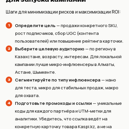
Шаги для минимизации рисков и максимизации ROI:
Определите цель
— продажи конкретного SKU,
рост подписчиков, сбор UGC (контента
пользователей) или повышение рейтинга карточки.
Выберите целевую аудиторию
— по региону в
Казахстане, возрасту, интересам. Для локальной
кампании лучше микро‑инфлюенсеры в Алматы,
Астане, Шымкенте.
Сегментируйте по типу инфлюенсера
— нано
для теста, микро для стабильных продаж, макро
для охвата.
Подготовьте промокоды и ссылки
— уникальные
коды для каждого партнёра и UTM-метки для
аналитики. Убедитесь, что ссылка ведёт на
конкретную карточку товара Kaspi.kz, а не на