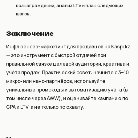
вознаграждений, анализ LTV и план следующих
шагов.
Заключение
Инфлюенсер-маркетинг для продавцов на Kaspi.kz
— это инструмент с быстрой отдачей при
правильной связке целевой аудитории, креатива и
учёта продаж. Практический совет: начните с 3–10
микро‑ или нано‑партнёров, используйте
уникальные промокоды и автоматизацию учёта (в
том числе через AWW), и оценивайте кампанию по
CPA и LTV, а не только по охвату.