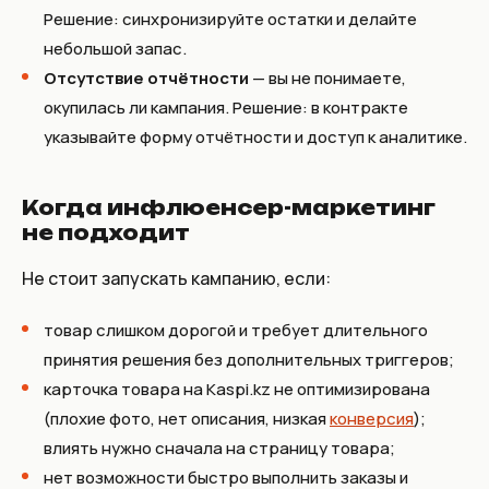
Решение: синхронизируйте остатки и делайте
небольшой запас.
Отсутствие отчётности
— вы не понимаете,
окупилась ли кампания. Решение: в контракте
указывайте форму отчётности и доступ к аналитике.
Когда инфлюенсер-маркетинг
не подходит
Не стоит запускать кампанию, если:
товар слишком дорогой и требует длительного
принятия решения без дополнительных триггеров;
карточка товара на Kaspi.kz не оптимизирована
(плохие фото, нет описания, низкая
конверсия
);
влиять нужно сначала на страницу товара;
нет возможности быстро выполнить заказы и