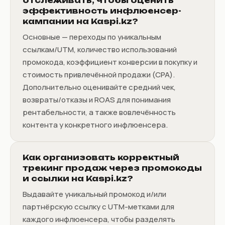
отслеживать, чтобы оценить
эффективность инфлюенсер-
кампании на Kaspi.kz?
Основные — переходы по уникальным
ссылкам/UTM, количество использований
промокода, коэффициент конверсии в покупку и
стоимость привлечённой продажи (CPA).
Дополнительно оценивайте средний чек,
возвраты/отказы и ROAS для понимания
рентабельности, а также вовлечённость
контента у конкретного инфлюенсера.
Как организовать корректный
трекинг продаж через промокоды
и ссылки на Kaspi.kz?
Выдавайте уникальный промокод и/или
партнёрскую ссылку с UTM-метками для
каждого инфлюенсера, чтобы разделять