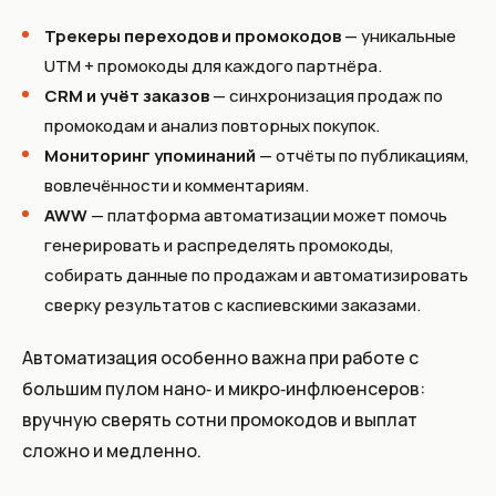
Трекеры переходов и промокодов
— уникальные
UTM + промокоды для каждого партнёра.
CRM и учёт заказов
— синхронизация продаж по
промокодам и анализ повторных покупок.
Мониторинг упоминаний
— отчёты по публикациям,
вовлечённости и комментариям.
AWW
— платформа автоматизации может помочь
генерировать и распределять промокоды,
собирать данные по продажам и автоматизировать
сверку результатов с каспиевскими заказами.
Автоматизация особенно важна при работе с
большим пулом нано‑ и микро‑инфлюенсеров:
вручную сверять сотни промокодов и выплат
сложно и медленно.