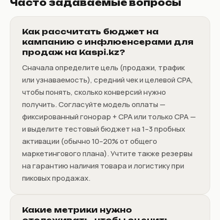
Часто задаваемые вопросы
Как рассчитать бюджет на
кампанию с инфлюенсерами для
продаж на Kaspi.kz?
Сначала определите цель (продажи, трафик
или узнаваемость), средний чек и целевой CPA,
чтобы понять, сколько конверсий нужно
получить. Согласуйте модель оплаты —
фиксированный гонорар + CPA или только CPA —
и выделите тестовый бюджет на 1–3 пробных
активации (обычно 10–20% от общего
маркетингового плана). Учтите также резервы
на гарантию наличия товара и логистику при
пиковых продажах.
Какие метрики нужно