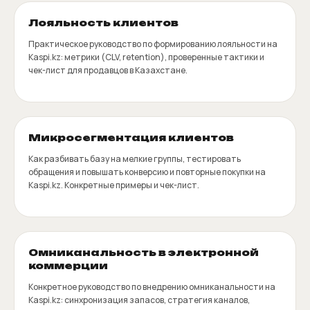
Лояльность клиентов
Практическое руководство по формированию лояльности на
Kaspi.kz: метрики (CLV, retention), проверенные тактики и
чек-лист для продавцов в Казахстане.
Микросегментация клиентов
Как разбивать базу на мелкие группы, тестировать
обращения и повышать конверсию и повторные покупки на
Kaspi.kz. Конкретные примеры и чек-лист.
Омниканальность в электронной
коммерции
Конкретное руководство по внедрению омниканальности на
Kaspi.kz: синхронизация запасов, стратегия каналов,