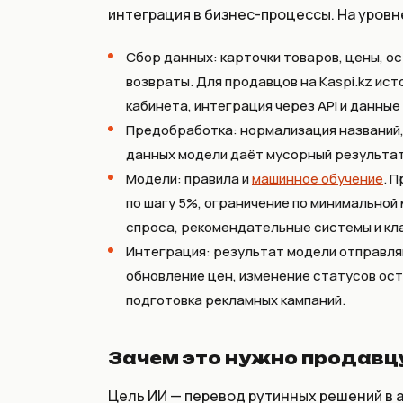
интеграция в бизнес-процессы. На уровн
Сбор данных: карточки товаров, цены, ос
возвраты. Для продавцов на Kaspi.kz ист
кабинета, интеграция через API и данные
Предобработка: нормализация названий, 
данных модели даёт мусорный результат
Модели: правила и
машинное обучение
. 
по шагу 5%, ограничение по минимально
спроса, рекомендательные системы и кл
Интеграция: результат модели отправля
обновление цен, изменение статусов ост
подготовка рекламных кампаний.
Зачем это нужно продавцу
Цель ИИ — перевод рутинных решений в 