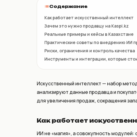
НКТ / NTIN
Содержание
Регистрация товаров до 1
июля
Как работает искусственный интеллект
Зачем это нужно продавцу на Kaspi.kz
Реальные примеры и кейсы в Казахстане
Практические советы по внедрению ИИ пр
Риски, ограничения и контроль качества
Инструменты и интеграции, которые сто
Искусственный интеллект — набор метод
анализируют данные продавца и покупат
для увеличения продаж, сокращения зап
Как работает искусствен
ИИ не «магия», а совокупность модулей: 