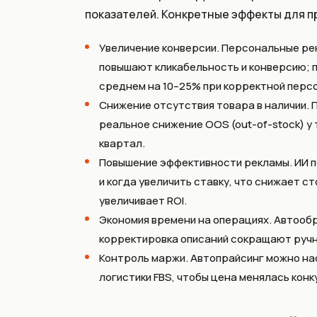
показателей. Конкретные эффекты для пр
Увеличение конверсии. Персональные ре
повышают кликабельность и конверсию; 
среднем на 10–25% при корректной перс
Снижение отсутствия товара в наличии. 
реальное снижение OOS (out-of-stock) у 
квартал.
Повышение эффективности рекламы. ИИ по
и когда увеличить ставку, что снижает с
увеличивает ROI.
Экономия времени на операциях. Автообр
корректировка описаний сокращают ручн
Контроль маржи. Автопрайсинг можно на
логистики FBS, чтобы цена менялась конк