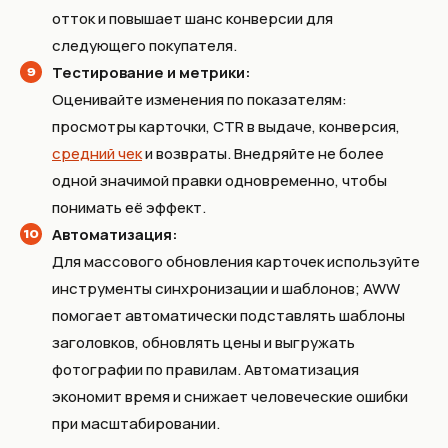
отток и повышает шанс конверсии для
следующего покупателя.
Тестирование и метрики:
Оценивайте изменения по показателям:
просмотры карточки, CTR в выдаче, конверсия,
средний чек
и возвраты. Внедряйте не более
одной значимой правки одновременно, чтобы
понимать её эффект.
Автоматизация:
Для массового обновления карточек используйте
инструменты синхронизации и шаблонов; AWW
помогает автоматически подставлять шаблоны
заголовков, обновлять цены и выгружать
фотографии по правилам. Автоматизация
экономит время и снижает человеческие ошибки
при масштабировании.