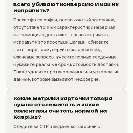
всего убивают конверсию и как их
исправить?
Плохие фотографии, расплывчатый заголовок,
отсутствие точных характеристик и неверная
информация о доставке — главные причины.
Исправьте это простыми шагами: обновите
фото, переформулируйте заголовок под
ключевые запросы, внесите полные техданные
и укажите реальные сроки/стоимость доставки.
Также удалите противоречивые или устаревшие
данные, которые вызывают недоверие.
Какие метрики карточки товара
нужно отслеживать и какие
ориентиры считать нормой на
Kaspi.kz?
Следите за CTR в выдаче, конверсией с