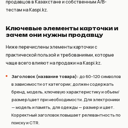
продавцов в Казахстане и собственным A/B-
тестам на Kaspi.kz.
Ключевые элементы карточки и
зачем они нужны продавцу
Ниже перечислены элементы карточки с
практической пользой и требованиями, которые
чаще всего влияют на продажи на Kaspi.kz.
Заголовок (название товара):
до 60–120 символов
в зависимости от категории; должен содержать
бренд, модель, ключевую характеристику и объем/
размер/цвет при необходимости. Для электроники
— модель и память, для одежды — размер и цвет.
Корректный заголовок повышает релевантность по
поиску и CTR.