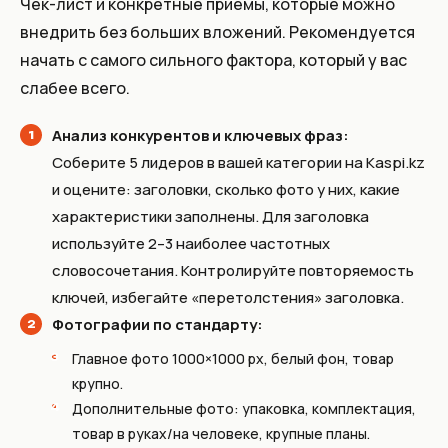
Чек-лист и конкретные приёмы, которые можно
внедрить без больших вложений. Рекомендуется
начать с самого сильного фактора, который у вас
слабее всего.
Анализ конкурентов и ключевых фраз:
Соберите 5 лидеров в вашей категории на Kaspi.kz
и оцените: заголовки, сколько фото у них, какие
характеристики заполнены. Для заголовка
используйте 2–3 наиболее частотных
словосочетания. Контролируйте повторяемость
ключей, избегайте «перетолстения» заголовка.
Фотографии по стандарту:
Главное фото 1000×1000 px, белый фон, товар
крупно.
Дополнительные фото: упаковка, комплектация,
товар в руках/на человеке, крупные планы.