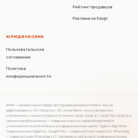
Рейтинг продавцов
Реклама на Kaspi
ЮРИДИЧЕСКИЕ
Пользовательское
соглашение
Политика
конфиденциальности
AWW — независимый сервис для продавцов маркетплейса. Мы не
аффилированы с АО «Kaspi.kz», АО «Kaspi Bank» или их дочерними
компаниями и не выступаем от их имени. Kaspi, Kaspi.kz, Kaspi Pay, Kaspi AI и
связанные обозначения — товарные знаки их правообладателей и
упоминаются исключительно в информационных целях. Apple и App Store —
товарные знаки Apple Inc. Google Play — товарный знак Google LLC. WhatsApp
— товарный знак WhatsApp LLC. Материалы сайта носят информационный