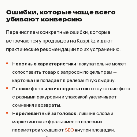
Ошибки, которые чаще всего
убивают конверсию
Перечисляем конкретные ошибки, которые
встречаются у продавцов на Kaspi.kz и дают
практические рекомендации по их устранению.
Неполные характеристики:
покупатель не может
сопоставить товар с запросом по фильтрам —
карточка не попадает в релевантную выдачу.
Плохие фото или их недостаток:
отсутствие фото
с разными ракурсами и упаковкой увеличивает
сомнения и возвраты.
Нерелевантный заголовок:
лишние слова и
маркетинговые фразы вместо полезных
параметров ухудшают
SEO
внутри площадки.