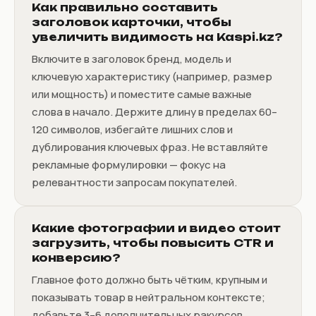
Как правильно составить
заголовок карточки, чтобы
увеличить видимость на Kaspi.kz?
Включите в заголовок бренд, модель и
ключевую характеристику (например, размер
или мощность) и поместите самые важные
слова в начало. Держите длину в пределах 60–
120 символов, избегайте лишних слов и
дублирования ключевых фраз. Не вставляйте
рекламные формулировки — фокус на
релевантности запросам покупателей.
Какие фотографии и видео стоит
загрузить, чтобы повысить CTR и
конверсию?
Главное фото должно быть чётким, крупным и
показывать товар в нейтральном контексте;
добавьте 3–6 дополнительных ракурсов,