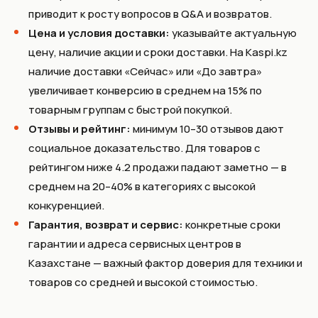
приводит к росту вопросов в Q&A и возвратов.
Цена и условия доставки:
указывайте актуальную
цену, наличие акции и сроки доставки. На Kaspi.kz
наличие доставки «Сейчас» или «До завтра»
увеличивает конверсию в среднем на 15% по
товарным группам с быстрой покупкой.
Отзывы и рейтинг:
минимум 10–30 отзывов дают
социальное доказательство. Для товаров с
рейтингом ниже 4.2 продажи падают заметно — в
среднем на 20–40% в категориях с высокой
конкуренцией.
Гарантия, возврат и сервис:
конкретные сроки
гарантии и адреса сервисных центров в
Казахстане — важный фактор доверия для техники и
товаров со средней и высокой стоимостью.