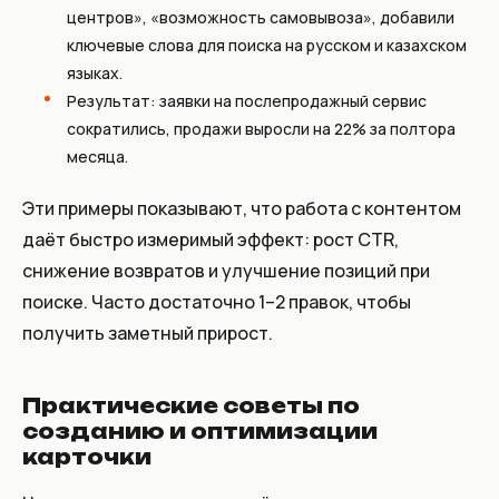
центров», «возможность самовывоза», добавили
ключевые слова для поиска на русском и казахском
языках.
Результат: заявки на послепродажный сервис
сократились, продажи выросли на 22% за полтора
месяца.
Эти примеры показывают, что работа с контентом
даёт быстро измеримый эффект: рост CTR,
снижение возвратов и улучшение позиций при
поиске. Часто достаточно 1–2 правок, чтобы
получить заметный прирост.
Практические советы по
созданию и оптимизации
карточки