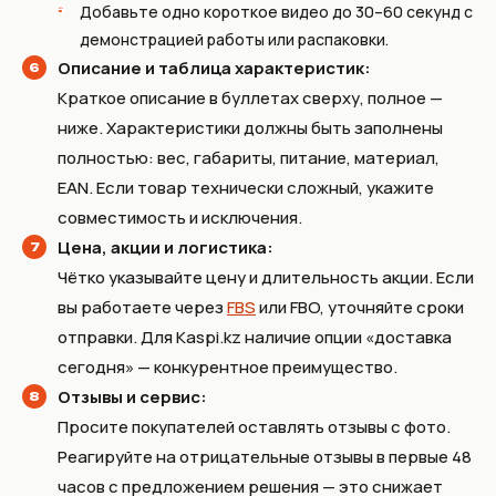
Добавьте одно короткое видео до 30–60 секунд с
демонстрацией работы или распаковки.
Описание и таблица характеристик:
Краткое описание в буллетах сверху, полное —
ниже. Характеристики должны быть заполнены
полностью: вес, габариты, питание, материал,
EAN. Если товар технически сложный, укажите
совместимость и исключения.
Цена, акции и логистика:
Чётко указывайте цену и длительность акции. Если
вы работаете через
FBS
или FBO, уточняйте сроки
отправки. Для Kaspi.kz наличие опции «доставка
сегодня» — конкурентное преимущество.
Отзывы и сервис:
Просите покупателей оставлять отзывы с фото.
Реагируйте на отрицательные отзывы в первые 48
часов с предложением решения — это снижает