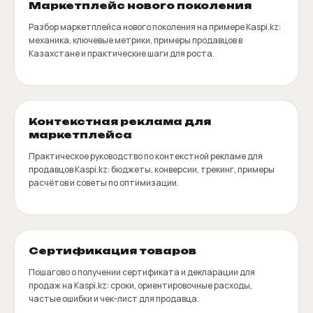
Маркетплейс нового поколения
Разбор маркетплейса нового поколения на примере Kaspi.kz:
механика, ключевые метрики, примеры продавцов в
Казахстане и практические шаги для роста.
Контекстная реклама для
маркетплейса
Практическое руководство по контекстной рекламе для
продавцов Kaspi.kz: бюджеты, конверсии, трекинг, примеры
расчётов и советы по оптимизации.
Сертификация товаров
Пошагово о получении сертификата и декларации для
продаж на Kaspi.kz: сроки, ориентировочные расходы,
частые ошибки и чек-лист для продавца.