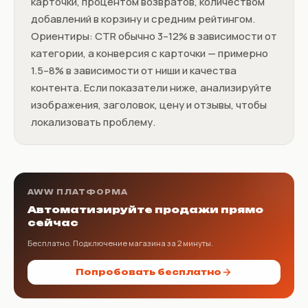
карточки, процентом возвратов, количеством
добавлений в корзину и средним рейтингом.
Ориентиры: CTR обычно 3–12% в зависимости от
категории, а конверсия с карточки — примерно
1.5–8% в зависимости от ниши и качества
контента. Если показатели ниже, анализируйте
изображения, заголовок, цену и отзывы, чтобы
локализовать проблему.
AWW ПЛАТФОРМА
Автоматизируйте продажи прямо
сейчас
Бесплатно. Подключение магазина за 2 минуты.
Попробовать бесплатно