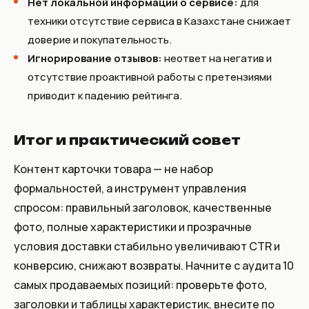
Нет локальной информации о сервисе:
для
техники отсутствие сервиса в Казахстане снижает
доверие и покупательность.
Игнорирование отзывов:
неответ на негатив и
отсутствие проактивной работы с претензиями
приводит к падению рейтинга.
Итог и практический совет
Контент карточки товара — не набор
формальностей, а инструмент управления
спросом: правильный заголовок, качественные
фото, полные характеристики и прозрачные
условия доставки стабильно увеличивают CTR и
конверсию, снижают возвраты. Начните с аудита 10
самых продаваемых позиций: проверьте фото,
заголовки и таблицы характеристик, внесите по