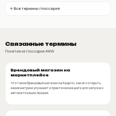
Все термины глоссария
Связанные термины
Понятия из глоссария AWW
Брендовый магазин на
маркетплейсе
Что такое брендовый магазин на Kaspi.kz, как его открыть,
какие метрики улучшает и практические шаги для запуска и
автоматизации продаж.