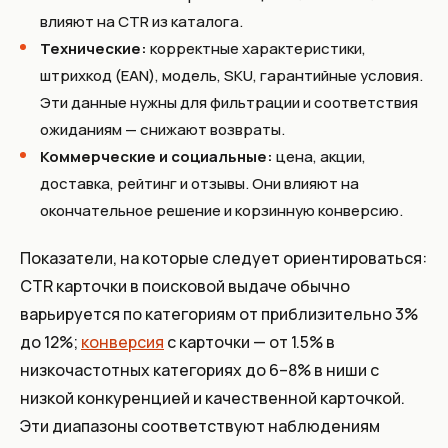
влияют на CTR из каталога.
Технические:
корректные характеристики,
штрихкод (EAN), модель, SKU, гарантийные условия.
Эти данные нужны для фильтрации и соответствия
ожиданиям — снижают возвраты.
Коммерческие и социальные:
цена, акции,
доставка, рейтинг и отзывы. Они влияют на
окончательное решение и корзинную конверсию.
Показатели, на которые следует ориентироваться:
CTR карточки в поисковой выдаче обычно
варьируется по категориям от приблизительно 3%
до 12%;
конверсия
с карточки — от 1.5% в
низкочастотных категориях до 6–8% в ниши с
низкой конкуренцией и качественной карточкой.
Эти диапазоны соответствуют наблюдениям