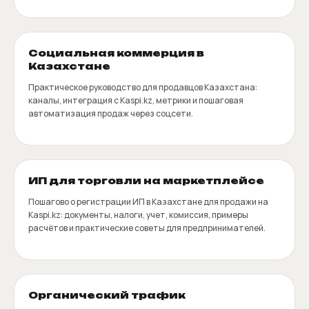
Социальная коммерция в
Казахстане
Практическое руководство для продавцов Казахстана:
каналы, интеграция с Kaspi.kz, метрики и пошаговая
автоматизация продаж через соцсети.
ИП для торговли на маркетплейсе
Пошагово о регистрации ИП в Казахстане для продажи на
Kaspi.kz: документы, налоги, учет, комиссия, примеры
расчётов и практические советы для предпринимателей.
Органический трафик