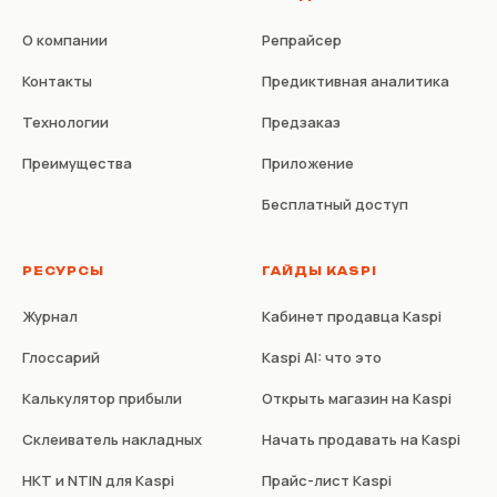
О компании
Репрайсер
Контакты
Предиктивная аналитика
Технологии
Предзаказ
Преимущества
Приложение
Бесплатный доступ
РЕСУРСЫ
ГАЙДЫ KASPI
Журнал
Кабинет продавца Kaspi
Глоссарий
Kaspi AI: что это
Калькулятор прибыли
Открыть магазин на Kaspi
Склеиватель накладных
Начать продавать на Kaspi
НКТ и NTIN для Kaspi
Прайс-лист Kaspi