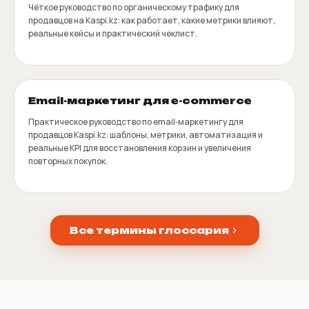
Чёткое руководство по органическому трафику для
продавцов на Kaspi.kz: как работает, какие метрики влияют,
реальные кейсы и практический чеклист.
Email-маркетинг для e-commerce
Практическое руководство по email‑маркетингу для
продавцов Kaspi.kz: шаблоны, метрики, автоматизация и
реальные KPI для восстановления корзин и увеличения
повторных покупок.
Все термины глоссария