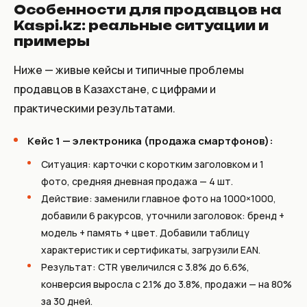
Особенности для продавцов на
Kaspi.kz: реальные ситуации и
примеры
Ниже — живые кейсы и типичные проблемы
продавцов в Казахстане, с цифрами и
практическими результатами.
Кейс 1 — электроника (продажа смартфонов):
Ситуация: карточки с коротким заголовком и 1
фото, средняя дневная продажа — 4 шт.
Действие: заменили главное фото на 1000×1000,
добавили 6 ракурсов, уточнили заголовок: бренд +
модель + память + цвет. Добавили таблицу
характеристик и сертификаты, загрузили EAN.
Результат: CTR увеличился с 3.8% до 6.6%,
конверсия выросла с 2.1% до 3.8%, продажи — на 80%
за 30 дней.