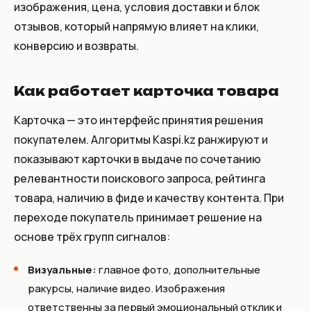
изображения, цена, условия доставки и блок
отзывов, который напрямую влияет на клики,
конверсию и возвраты.
Как работает карточка товара
Карточка — это интерфейс принятия решения
покупателем. Алгоритмы Kaspi.kz ранжируют и
показывают карточки в выдаче по сочетанию
релевантности поискового запроса, рейтинга
товара, наличию в фиде и качеству контента. При
переходе покупатель принимает решение на
основе трёх групп сигналов:
Визуальные:
главное фото, дополнительные
ракурсы, наличие видео. Изображения
ответственны за первый эмоциональный отклик и