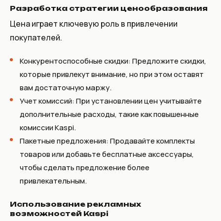
Разработка стратегии ценообразования
Цена играет ключевую роль в привлечении
покупателей.
Конкурентоспособные скидки: Предложите скидки,
которые привлекут внимание, но при этом оставят
вам достаточную маржу.
Учет комиссий: При установлении цен учитывайте
дополнительные расходы, такие как повышенные
комиссии Kaspi.
Пакетные предложения: Продавайте комплекты
товаров или добавьте бесплатные аксессуары,
чтобы сделать предложение более
привлекательным.
Использование рекламных
возможностей Kaspi