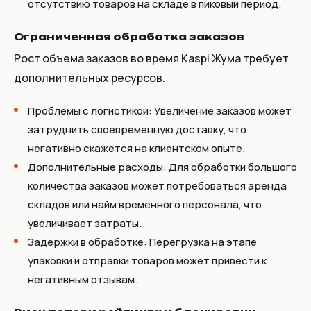
отсутствию товаров на складе в пиковый период.
Ограниченная обработка заказов
Рост объема заказов во время Kaspi Жума требует
дополнительных ресурсов.
Проблемы с логистикой: Увеличение заказов может
затруднить своевременную доставку, что
негативно скажется на клиентском опыте.
Дополнительные расходы: Для обработки большого
количества заказов может потребоваться аренда
складов или найм временного персонала, что
увеличивает затраты.
Задержки в обработке: Перегрузка на этапе
упаковки и отправки товаров может привести к
негативным отзывам.