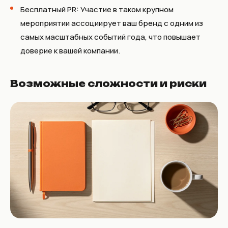
Бесплатный PR: Участие в таком крупном
мероприятии ассоциирует ваш бренд с одним из
самых масштабных событий года, что повышает
доверие к вашей компании.
Возможные сложности и риски