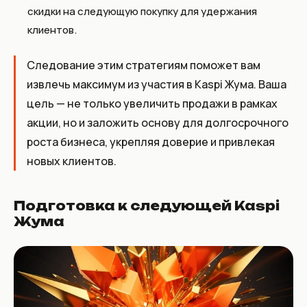
скидки на следующую покупку для удержания
клиентов.
Следование этим стратегиям поможет вам
извлечь максимум из участия в Kaspi Жума. Ваша
цель — не только увеличить продажи в рамках
акции, но и заложить основу для долгосрочного
роста бизнеса, укрепляя доверие и привлекая
новых клиентов.
Подготовка к следующей Kaspi
Жума