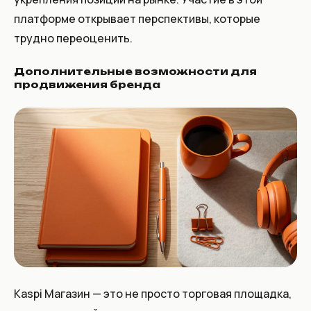
платформе открывает перспективы, которые
трудно переоценить.
Дополнительные возможности для
продвижения бренда
Kaspi Магазин — это не просто торговая площадка,