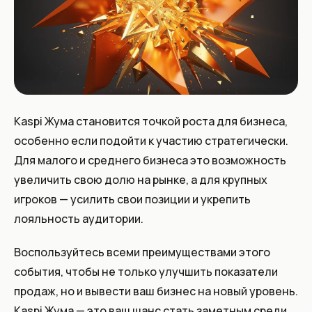
Kaspi Жума становится точкой роста для бизнеса,
особенно если подойти к участию стратегически.
Для малого и среднего бизнеса это возможность
увеличить свою долю на рынке, а для крупных
игроков — усилить свои позиции и укрепить
лояльность аудитории.
Воспользуйтесь всеми преимуществами этого
события, чтобы не только улучшить показатели
продаж, но и вывести ваш бизнес на новый уровень.
Kaspi Жума — это ваш шанс стать заметным среди