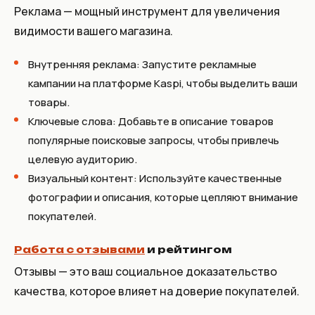
Реклама — мощный инструмент для увеличения
видимости вашего магазина.
Внутренняя реклама: Запустите рекламные
кампании на платформе Kaspi, чтобы выделить ваши
товары.
Ключевые слова: Добавьте в описание товаров
популярные поисковые запросы, чтобы привлечь
целевую аудиторию.
Визуальный контент: Используйте качественные
фотографии и описания, которые цепляют внимание
покупателей.
Работа с отзывами
и рейтингом
Отзывы — это ваш социальное доказательство
качества, которое влияет на доверие покупателей.