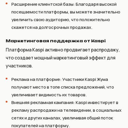
Расширение клиентской базы: Благодаря высокой
посещаемости платформы, вы можете значительно
увеличить свою аудиторию, что положительно
скажется на долгосрочных продажах.
Маркетинговая поддержка от Kaspi
Платформа Kaspi активно продвигает распродажу,
что создает мощный маркетинговый эффект для
участников.
Реклама на платформе: Участники Kaspi Жума
получают место в топе списка предложений, что
увеличивает видимость их товаров.
Внешняя рекламная кампания: Kaspi инвестирует в
рекламу распродажи на телевидении, в социальных
сетях и других каналах, увеличивая общий поток
покупателей на платформу.