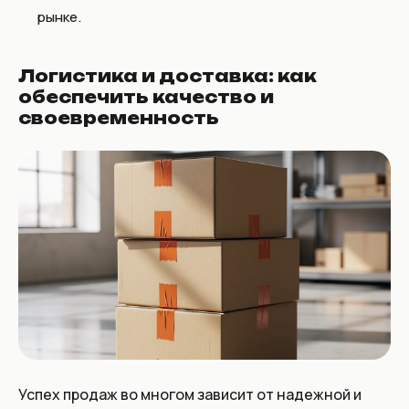
рынке.
Логистика и доставка: как
обеспечить качество и
своевременность
Успех продаж во многом зависит от надежной и