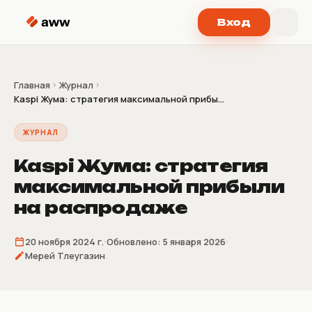
Перейти к содержимому
Вход
Главная
Журнал
Kaspi Жума: стратегия максимальной прибы...
ЖУРНАЛ
Kaspi Жума: стратегия
максимальной прибыли
на распродаже
20 ноября 2024 г.
Обновлено:
5 января 2026
Мерей Тлеугазин