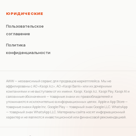
ЮРИДИЧЕСКИЕ
Пользовательское
соглашение
Политика
конфиденциальности
AWW — независимый сервис для продавцов маркетплейса. Мы не
аффилированы с АО «Kaspi.kz», АО «Kaspi Bank» или их дочерними
компаниями и не выступаем от их имени. Kaspi, Kaspi.kz, Kaspi Pay, Kaspi AI и
связанные обозначения — товарные знаки их правообладателей и
упоминаются исключительно в информационных целях. Apple и App Store —
товарные знаки Apple Inc. Google Play — товарный знак Google LLC. WhatsApp
— товарный знак WhatsApp LLC. Материалы сайта носят информационный
характер и не являются инвестиционной или финансовой рекомендацией.