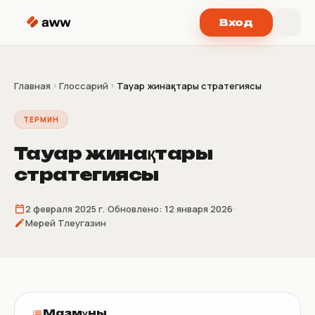
Перейти к содержимому
Вход
Главная
Глоссарий
Тауар жинақтары стратегиясы
ТЕРМИН
Тауар жинақтары
стратегиясы
2 февраля 2025 г.
Обновлено:
12 января 2026
Мерей Тлеугазин
Мазмұны