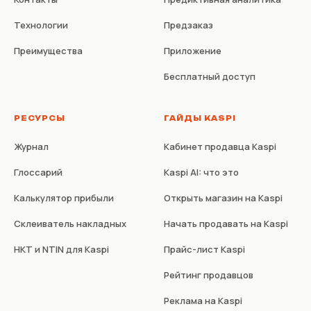
Технологии
Предзаказ
Преимущества
Приложение
Бесплатный доступ
РЕСУРСЫ
ГАЙДЫ KASPI
Журнал
Кабинет продавца Kaspi
Глоссарий
Kaspi AI: что это
Калькулятор прибыли
Открыть магазин на Kaspi
Склеиватель накладных
Начать продавать на Kaspi
НКТ и NTIN для Kaspi
Прайс-лист Kaspi
Рейтинг продавцов
Реклама на Kaspi