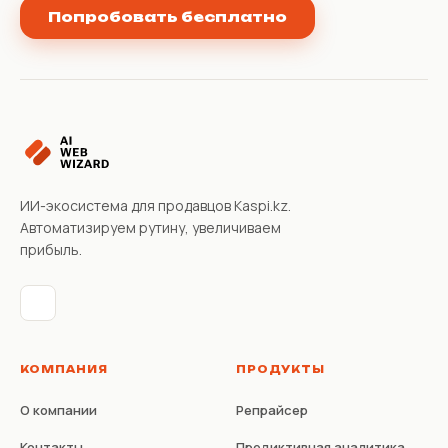
Попробовать бесплатно
ИИ-экосистема для продавцов Kaspi.kz.
Автоматизируем рутину, увеличиваем
прибыль.
КОМПАНИЯ
ПРОДУКТЫ
О компании
Репрайсер
Контакты
Предиктивная аналитика