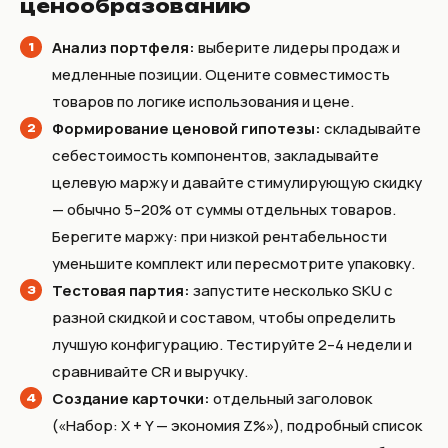
ценообразованию
Анализ портфеля:
выберите лидеры продаж и
медленные позиции. Оцените совместимость
товаров по логике использования и цене.
Формирование ценовой гипотезы:
складывайте
себестоимость компонентов, закладывайте
целевую маржу и давайте стимулирующую скидку
— обычно 5–20% от суммы отдельных товаров.
Берегите маржу: при низкой рентабельности
уменьшите комплект или пересмотрите упаковку.
Тестовая партия:
запустите несколько SKU с
разной скидкой и составом, чтобы определить
лучшую конфигурацию. Тестируйте 2–4 недели и
сравнивайте CR и выручку.
Создание карточки:
отдельный заголовок
(«Набор: X + Y — экономия Z%»), подробный список