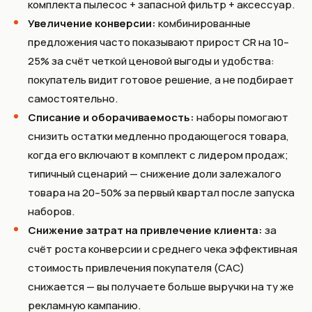
комплекта пылесос + запасной фильтр + аксессуар.
Увеличение конверсии:
комбинированные
предложения часто показывают прирост CR на 10–
25% за счёт четкой ценовой выгоды и удобства:
покупатель видит готовое решение, а не подбирает
самостоятельно.
Списание и оборачиваемость:
наборы помогают
снизить остатки медленно продающегося товара,
когда его включают в комплект с лидером продаж;
типичный сценарий — снижение доли залежалого
товара на 20–50% за первый квартал после запуска
наборов.
Снижение затрат на привлечение клиента:
за
счёт роста конверсии и среднего чека эффективная
стоимость привлечения покупателя (CAC)
снижается — вы получаете больше выручки на ту же
рекламную кампанию.