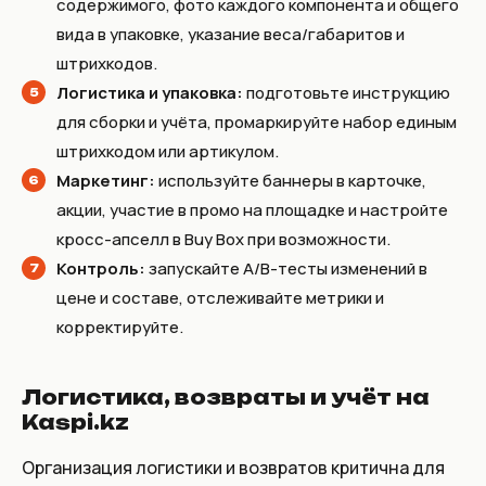
содержимого, фото каждого компонента и общего
вида в упаковке, указание веса/габаритов и
штрихкодов.
Логистика и упаковка:
подготовьте инструкцию
для сборки и учёта, промаркируйте набор единым
штрихкодом или артикулом.
Маркетинг:
используйте баннеры в карточке,
акции, участие в промо на площадке и настройте
кросс-апселл в Buy Box при возможности.
Контроль:
запускайте A/B-тесты изменений в
цене и составе, отслеживайте метрики и
корректируйте.
Логистика, возвраты и учёт на
Kaspi.kz
Организация логистики и возвратов критична для