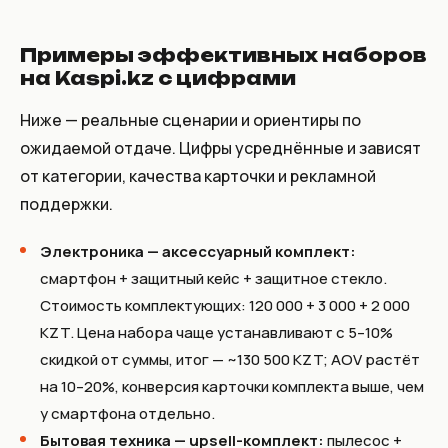
Примеры эффективных наборов
на Kaspi.kz с цифрами
Ниже — реальные сценарии и ориентиры по
ожидаемой отдаче. Цифры усреднённые и зависят
от категории, качества карточки и рекламной
поддержки.
Электроника — аксессуарный комплект:
смартфон + защитный кейс + защитное стекло.
Стоимость комплектующих: 120 000 + 3 000 + 2 000
KZT. Цена набора чаще устанавливают с 5–10%
скидкой от суммы, итог — ~130 500 KZT; AOV растёт
на 10–20%, конверсия карточки комплекта выше, чем
у смартфона отдельно.
Бытовая техника — upsell-комплект:
пылесос +