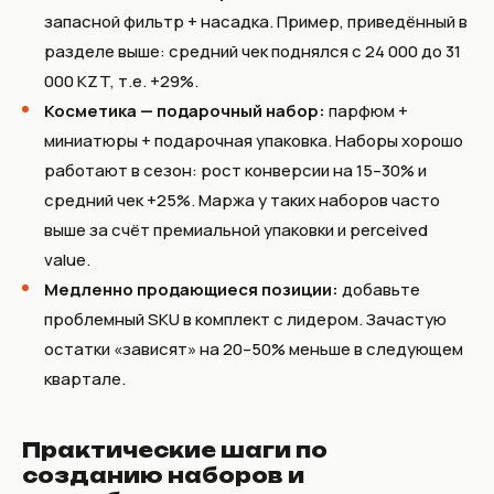
запасной фильтр + насадка. Пример, приведённый в
разделе выше: средний чек поднялся с 24 000 до 31
000 KZT, т.е. +29%.
Косметика — подарочный набор:
парфюм +
миниатюры + подарочная упаковка. Наборы хорошо
работают в сезон: рост конверсии на 15–30% и
средний чек +25%. Маржа у таких наборов часто
выше за счёт премиальной упаковки и perceived
value.
Медленно продающиеся позиции:
добавьте
проблемный SKU в комплект с лидером. Зачастую
остатки «зависят» на 20–50% меньше в следующем
квартале.
Практические шаги по
созданию наборов и