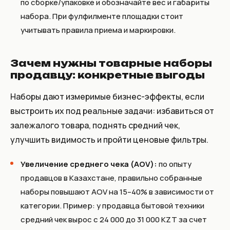
по сборке/упаковке и обозначайте вес и габариты
набора. При фулфилменте площадки стоит
учитывать правила приема и маркировки.
Зачем нужны товарные наборы
продавцу: конкретные выгоды
Наборы дают измеримые бизнес-эффекты, если
выстроить их под реальные задачи: избавиться от
залежалого товара, поднять средний чек,
улучшить видимость и пройти ценовые фильтры.
Увеличение среднего чека (AOV):
по опыту
продавцов в Казахстане, правильно собранные
наборы повышают AOV на 15–40% в зависимости от
категории. Пример: у продавца бытовой техники
средний чек вырос с 24 000 до 31 000 KZT за счет