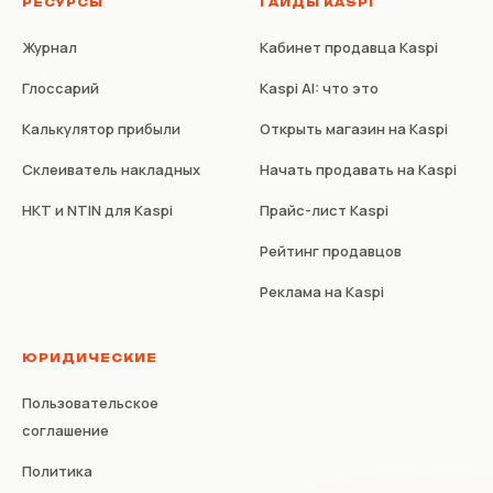
РЕСУРСЫ
ГАЙДЫ KASPI
Журнал
Кабинет продавца Kaspi
Глоссарий
Kaspi AI: что это
Калькулятор прибыли
Открыть магазин на Kaspi
Склеиватель накладных
Начать продавать на Kaspi
НКТ и NTIN для Kaspi
Прайс-лист Kaspi
Рейтинг продавцов
Реклама на Kaspi
ЮРИДИЧЕСКИЕ
Пользовательское
соглашение
Политика