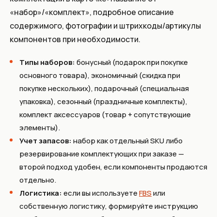
«набор»/«комплект», подробное описание
содержимого, фотографии и штрихкоды/артикулы
компонентов при необходимости.
Типы наборов:
бонусный (подарок при покупке
основного товара), экономичный (скидка при
покупке нескольких), подарочный (специальная
упаковка), сезонный (праздничные комплекты),
комплект аксессуаров (товар + сопутствующие
элементы).
Учет запасов:
набор как отдельный SKU либо
резервирование комплектующих при заказе —
второй подход удобен, если компоненты продаются
отдельно.
Логистика:
если вы используете
FBS
или
собственную логистику, формируйте инструкцию