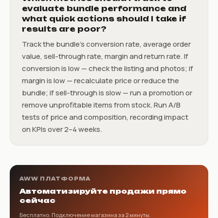
evaluate bundle performance and
what quick actions should I take if
results are poor?
Track the bundle’s conversion rate, average order
value, sell-through rate, margin and return rate. If
conversion is low — check the listing and photos; if
margin is low — recalculate price or reduce the
bundle; if sell-through is slow — run a promotion or
remove unprofitable items from stock. Run A/B
tests of price and composition, recording impact
on KPIs over 2–4 weeks.
AWW ПЛАТФОРМА
Автоматизируйте продажи прямо
сейчас
Бесплатно. Подключение магазина за 2 минуты.