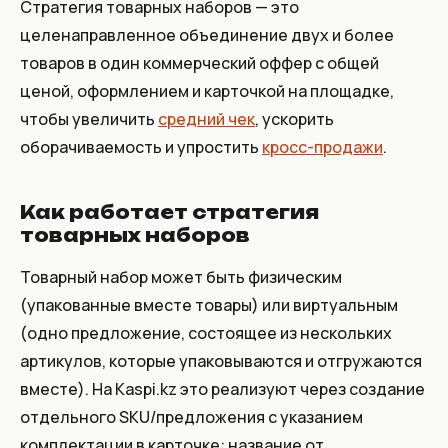
Стратегия товарных наборов — это
целенаправленное объединение двух и более
товаров в один коммерческий оффер с общей
ценой, оформлением и карточкой на площадке,
чтобы увеличить
средний чек
, ускорить
оборачиваемость и упростить
кросс-продажи
.
Как работает стратегия
товарных наборов
Товарный набор может быть физическим
(упакованные вместе товары) или виртуальным
(одно предложение, состоящее из нескольких
артикулов, которые упаковываются и отгружаются
вместе). На Kaspi.kz это реализуют через создание
отдельного SKU/предложения с указанием
комплектации в карточке: название от