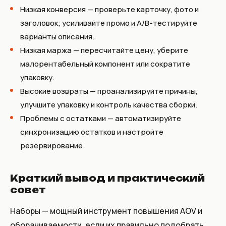
Низкая конверсия — проверьте карточку, фото и
заголовок; усиливайте промо и A/B-тестируйте
варианты описания.
Низкая маржа — пересчитайте цену, уберите
малорентабельный компонент или сократите
упаковку.
Высокие возвраты — проанализируйте причины,
улучшите упаковку и контроль качества сборки.
Проблемы с остатками — автоматизируйте
синхронизацию остатков и настройте
резервирование.
Краткий вывод и практический
совет
Наборы — мощный инструмент повышения AOV и
оборачиваемости, если их правильно подобрать,