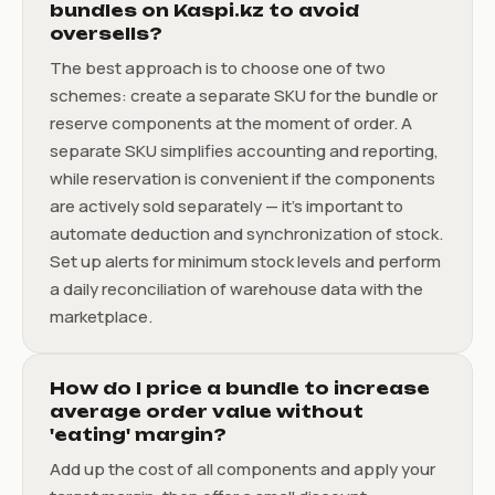
bundles on Kaspi.kz to avoid
oversells?
The best approach is to choose one of two
schemes: create a separate SKU for the bundle or
reserve components at the moment of order. A
separate SKU simplifies accounting and reporting,
while reservation is convenient if the components
are actively sold separately — it’s important to
automate deduction and synchronization of stock.
Set up alerts for minimum stock levels and perform
a daily reconciliation of warehouse data with the
marketplace.
How do I price a bundle to increase
average order value without
'eating' margin?
Add up the cost of all components and apply your