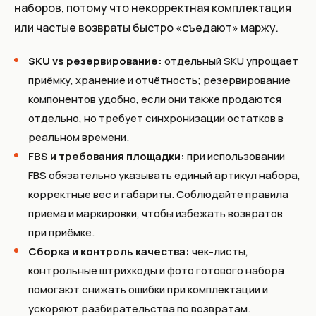
наборов, потому что некорректная комплектация
или частые возвраты быстро «съедают» маржу.
SKU vs резервирование:
отдельный SKU упрощает
приёмку, хранение и отчётность; резервирование
компонентов удобно, если они также продаются
отдельно, но требует синхронизации остатков в
реальном времени.
FBS и требования площадки:
при использовании
FBS обязательно указывать единый артикул набора,
корректные вес и габариты. Соблюдайте правила
приема и маркировки, чтобы избежать возвратов
при приёмке.
Сборка и контроль качества:
чек-листы,
контрольные штрихкоды и фото готового набора
помогают снижать ошибки при комплектации и
ускоряют разбирательства по возвратам.