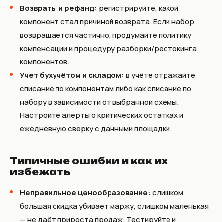
Возвраты и рефанд:
регистрируйте, какой
компонент стал причиной возврата. Если набор
возвращается частично, продумайте политику
компенсации и процедуру разборки/рестокинга
компонентов.
Учет бухучётом и складом:
в учёте отражайте
списание по компонентам либо как списание по
набору в зависимости от выбранной схемы.
Настройте алерты о критических остатках и
ежедневную сверку с данными площадки.
Типичные ошибки и как их
избежать
Неправильное ценообразование:
слишком
большая скидка убивает маржу, слишком маленькая
— не даёт прироста продаж. Тестируйте и