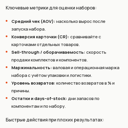
Ключевые метрики для оценки наборов:
Средний чек (AOV):
насколько вырос после
запуска набора.
Конверсия карточки (CR):
сравнивайте с
карточками отдельных товаров.
Sell-through / оборачиваемость:
скорость
продажи комплектов и компонентов.
Маржинальность:
валовая и операционная маржа
набора с учётом упаковки и логистики.
Уровень возвратов:
количество возвратов в % и
причины.
Остатки и days-of-stock:
дни запасов по
компонентам и по набору.
Быстрые действия при плохих результатах: