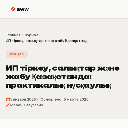
Перейти к содержимому
Главная
Журнал
ИП тіркеу, салықтар және жабу Қазақстанд...
ЖУРНАЛ
ИП тіркеу, салықтар және
жабу Қазақстанда:
практикалық нұсқаулық
5 января 2026 г.
Обновлено:
6 марта 2026
Мерей Тлеугазин