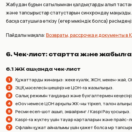
Жабудан бұрын сатылымнан қалдықтарды алып тастаңы
және тапсырыстар статустарын синхрондау маңызды. Е
басқа сатушыға өткізу (егер мүмкіндік болса) рәсімдеңі
Пайдалы мақала:
Возвраты, рассрочка и документы в 
6. Чек-лист: стартта және жабылға
6.1 ЖК ашқанда чек-лист
Құжаттарды жинаңыз: жеке куәлік, ЖСН, мекен-жай, 
ЭЦҚ мәселесін шешіңіз не ЦОН-ға жазылыңыз.
Салық режимін таңдаңыз және бухгалтермен кеңесіңіз
eGov немесе ЦОН арқылы ЖК-ны тіркеп, талон алыңыз
Ресми есеп-шот ашып, эквайринг / Kaspi Pay қосыңыз.
Kaspi-ға жүктеу үшін тауар карталарын және прайс-
Офлайн құжат айналымы үшін қажет болса мөр тапсыр