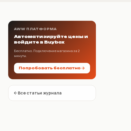
AWW ПЛАТФОРМА
Автоматизируйте цены и
войдите в Buybox
Бесплатно. Подключение магазина за 2
минуты.
Попробовать бесплатно
Все статьи журнала