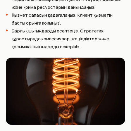
және қойма ресурстарын дайындаңыз.
Қызмет сапасын қадағалаңыз: Клиент қызметін
басты орынға қойыңыз.
Барлық шығындарды есептеңіз: Стратегия
құрастыруда комиссиялар, жеңілдіктер және
қосымша шығындарды ескеріңіз.