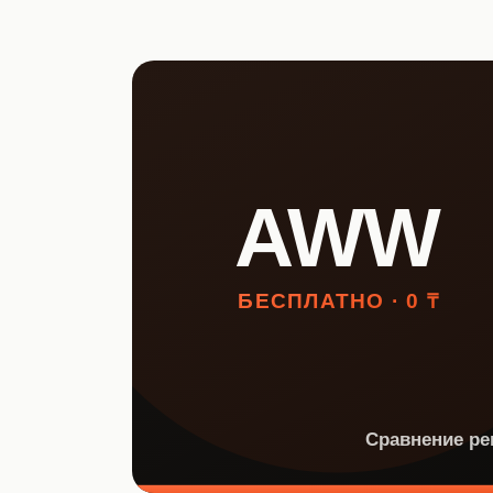
НКТ / NTIN
Регистрация товаров до 1
июля