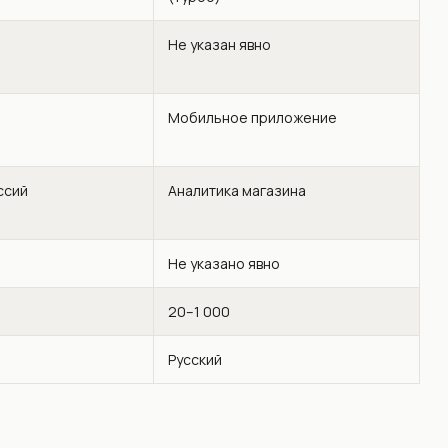
Не указан явно
Мобильное приложение
ссий
Аналитика магазина
Не указано явно
20–1 000
Русский