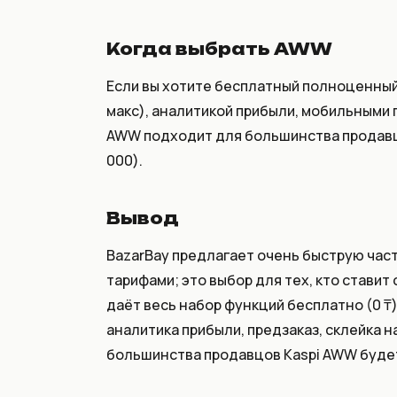
Когда выбрать AWW
Если вы хотите бесплатный полноценный 
макс), аналитикой прибыли, мобильными
AWW подходит для большинства продавцо
000).
Вывод
BazarBay предлагает очень быструю час
тарифами; это выбор для тех, кто ставит
даёт весь набор функций бесплатно (0 ₸)
аналитика прибыли, предзаказ, склейка 
большинства продавцов Kaspi AWW буде