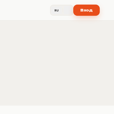
Вход
RU