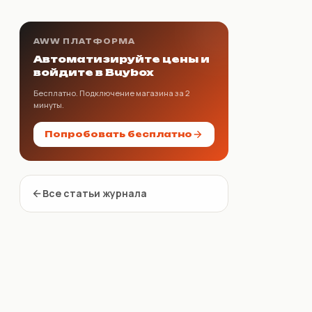
AWW ПЛАТФОРМА
Автоматизируйте цены и
войдите в Buybox
Бесплатно. Подключение магазина за 2
минуты.
Попробовать бесплатно
Все статьи журнала