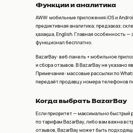
Функции и аналитика
AWW: мобильные приложения iOS и Androi
предиктивная аналитика; предзаказ; скле
қазақша, English. Главная особенность —
функционал бесплатно.
BazarBay: веб‑панель + мобильное прило
и сбора отзывов. В BazarBay не указано 
Примечание: массовые рассылки по WhatsA
передаёт продавцу номера телефонов по
Когда выбрать BazarBay
Если приоритет — максимально быстрый ре
по тарифам BazarBay, либо вам важна вст
отзывов, BazarBay может быть подходящ