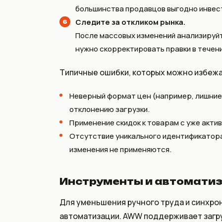
большинства продавцов выгодно инвест
Следите за откликом рынка.
После массовых изменений анализируйт
нужно скорректировать правки в течени
Типичные ошибки, которых можно избежа
Неверный формат цен (например, лишние 
отклонению загрузки.
Применение скидок к товарам с уже акти
Отсутствие уникального идентификатора 
изменения не применяются.
Инструменты и автоматиз
Для уменьшения ручного труда и синхро
автоматизации. AWW поддерживает загруз