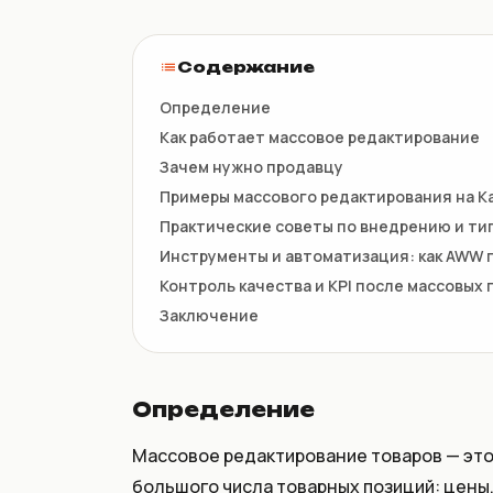
НКТ / NTIN
Регистрация товаров до 1
июля
Содержание
Определение
Как работает массовое редактирование
Зачем нужно продавцу
Примеры массового редактирования на Ka
Практические советы по внедрению и ти
Инструменты и автоматизация: как AWW 
Контроль качества и KPI после массовых 
Заключение
Определение
Массовое редактирование товаров — эт
большого числа товарных позиций: цены, 