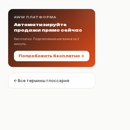
AWW ПЛАТФОРМА
Автоматизируйте
продажи прямо сейчас
Бесплатно. Подключение магазина за 2
минуты.
Попробовать бесплатно
Все термины глоссария