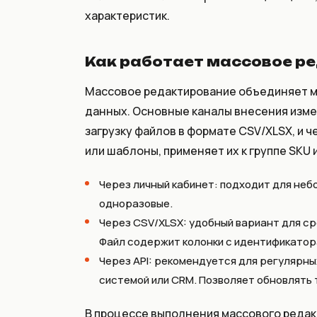
характеристик.
Как работает массовое р
Массовое редактирование объединяет м
данных. Основные каналы внесения измен
загрузку файлов в формате CSV/XLSX, и 
или шаблоны, применяет их к группе SKU 
Через личный кабинет: подходит для небо
одноразовые.
Через CSV/XLSX: удобный вариант для ср
Файл содержит колонки с идентификатора
Через API: рекомендуется для регулярны
системой или CRM. Позволяет обновлять 
В процессе выполнения массового реда