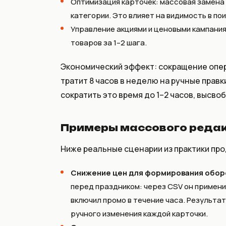
Оптимизация карточек: массовая замена
категории. Это влияет на видимость в пои
Управление акциями и ценовыми кампания
товаров за 1–2 шага.
Экономический эффект: сокращение опер
тратит 8 часов в неделю на ручные прав
сократить это время до 1–2 часов, высво
Примеры массового редак
Ниже реальные сценарии из практики про
Снижение цен для формирования обор
перед праздником: через CSV он применил
включил промо в течение часа. Результат
ручного изменения каждой карточки.