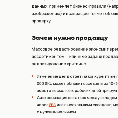
данных, применяет бизнес-правила (напр
изображению) и возвращает отчёт об оши
проверку.
Зачем нужно продавцу
Массовое редактирование экономит врем
ассортиментом. Типичные задачи продав
редактирование критично:
Изменение цен в ответ на конкурентные 
000 SKU может обновить все цены за 10–
вместо нескольких рабочих дней при ручн
Синхронизация остатков между складом 
через
FBS
или с несколькими складами, 
с нулевым наличием.