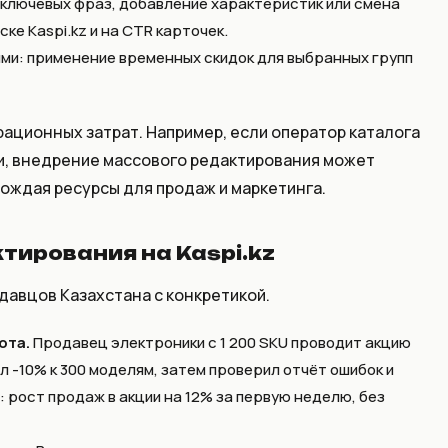
 ключевых фраз, добавление характеристик или смена
ске Kaspi.kz и на CTR карточек.
ми: применение временных скидок для выбранных групп
ационных затрат. Например, если оператор каталога
ки, внедрение массового редактирования может
бождая ресурсы для продаж и маркетинга.
тирования на Kaspi.kz
давцов Казахстана с конкретикой.
ота.
Продавец электроники с 1 200 SKU проводит акцию
 -10% к 300 моделям, затем проверил отчёт ошибок и
: рост продаж в акции на 12% за первую неделю, без