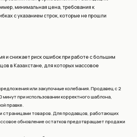
имер, минимальная цена, требования к
бках с указанием строк, которые не прошли
я и снижает риск ошибок при работе с большим
цов в Казахстане, для которых массовое
предложения или закупочные колебания. Продавец с 2
30 минут при использовании корректного шаблона,
ой правке.
и страницами товаров. Для продавцов, работающих
массовое обновление остатков предотвращает продажи