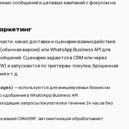
нных сообщений и целевых кампаний с фокусом на
аркетинг
части: канал доставки и сценарии взаимодействия.
(обычная версия) или WhatsApp Business API для
общений. Сценарии задаются в CRM или через
) и запускаются по триггерам: покупка, брошенная
я и т.д.
sages)
— используются для инициируемых бизнесом
одобрения в WhatsApp Business API.
входящие запросы покупателя в течение 24 часов без
 из вашей CRM/ERP; автоматизация обрабатывает