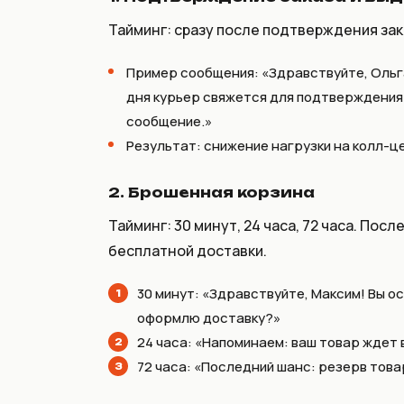
Тайминг: сразу после подтверждения зака
Пример сообщения:
«Здравствуйте, Ольг
дня курьер свяжется для подтверждения в
сообщение.»
Результат: снижение нагрузки на колл-ц
2. Брошенная корзина
Тайминг: 30 минут, 24 часа, 72 часа. По
бесплатной доставки.
30 минут:
«Здравствуйте, Максим! Вы ост
оформлю доставку?»
24 часа:
«Напоминаем: ваш товар ждет в
72 часа:
«Последний шанс: резерв товар