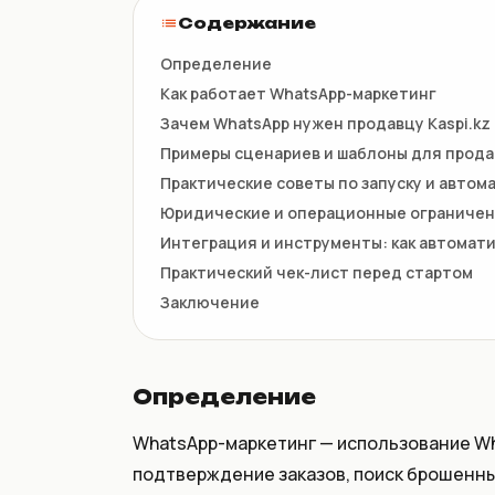
НКТ / NTIN
Содержание
Регистрация товаров до 1
июля
Определение
Как работает WhatsApp-маркетинг
Зачем WhatsApp нужен продавцу Kaspi.kz
Примеры сценариев и шаблоны для продав
Практические советы по запуску и автом
Юридические и операционные ограниче
Интеграция и инструменты: как автомат
Практический чек-лист перед стартом
Заключение
Определение
WhatsApp-маркетинг — использование Wh
подтверждение заказов, поиск брошенны