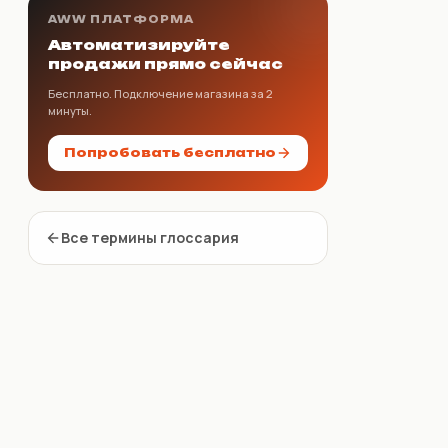
AWW ПЛАТФОРМА
Автоматизируйте
продажи прямо сейчас
Бесплатно. Подключение магазина за 2
минуты.
Попробовать бесплатно
Все термины глоссария