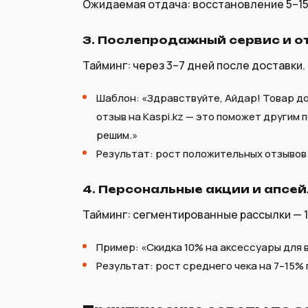
Ожидаемая отдача: восстановление 5–15
3. Послепродажный сервис и о
Тайминг: через 3–7 дней после доставки.
Шаблон:
«Здравствуйте, Айдар! Товар до
отзыв на Kaspi.kz — это поможет другим 
решим.»
Результат: рост положительных отзывов 
4. Персональные акции и апсей
Тайминг: сегментированные рассылки — 1–
Пример:
«Скидка 10% на аксессуары для в
Результат: рост среднего чека на 7–15%