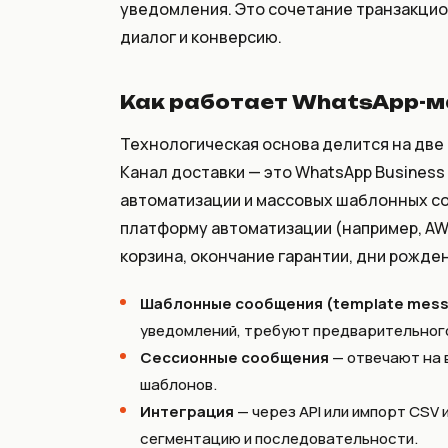
уведомления. Это сочетание транзакцио
диалог и конверсию.
Как работает WhatsApp-м
Технологическая основа делится на две 
Канал доставки — это WhatsApp Business 
автоматизации и массовых шаблонных со
платформу автоматизации (например, AWW
корзина, окончание гарантии, дни рождени
Шаблонные сообщения (template mes
уведомлений, требуют предварительного 
Сессионные сообщения
— отвечают на 
шаблонов.
Интеграция
— через API или импорт CSV
сегментацию и последовательности.