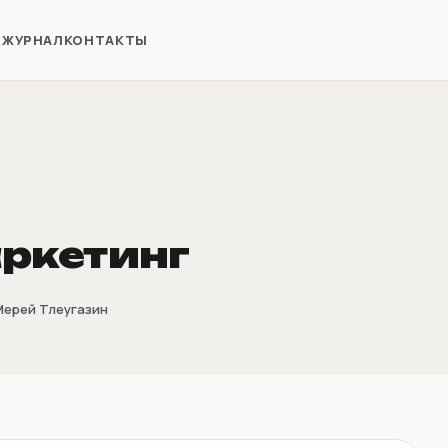
Я
ЖУРНАЛ
КОНТАКТЫ
ркетинг
Мерей Тлеугазин