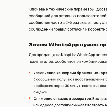
Ключевые технические параметры: дост
сообщений для активных пользователей 
сообщения часто в 2–5 раз выше, чем у 
соблюдении правил согласия и корректн
Зачем WhatsApp нужен пр
Для продавца на Kaspi.kz WhatsApp поле
покупателей, особенно при комбинирован
Увеличение конверсии брошенных корз
3 сообщений, получают восстановление 5
сообщение через 30 минут, повтор через 
скидкой.
Снижение отказов и возвратов.
Быстрая
или адреса доставки снижает возвраты н