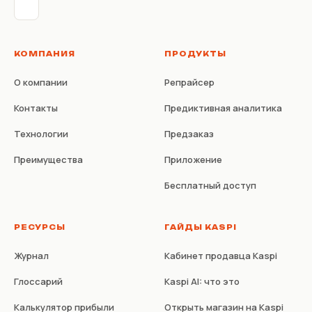
КОМПАНИЯ
ПРОДУКТЫ
О компании
Репрайсер
Контакты
Предиктивная аналитика
Технологии
Предзаказ
Преимущества
Приложение
Бесплатный доступ
РЕСУРСЫ
ГАЙДЫ KASPI
Журнал
Кабинет продавца Kaspi
Глоссарий
Kaspi AI: что это
Калькулятор прибыли
Открыть магазин на Kaspi