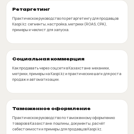
Ретаргетинг
Практическое руководство по ретаргетингу для продавцов
Kaspi.kz: сегменты, настройка, метрики (ROAS, CPA),
примеры и чеклист для запуска.
Социальная коммерция
Как продавать через соцсети в Казахстане: механики,
метрики, примеры на Kaspi.kz и практические шаги для роста
продаж и автоматизации.
Таможенное оформление
Практическое руководство по таможенному оформлению
товаров в Казахстане: пошлины, документы, расчёт
себестоимости и примеры для продавцов Kaspi.kz.