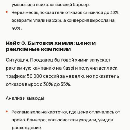
уменьшило психологический барьер.
Через месяц показатель отказов снизился до 33%,
возвраты упали на 22%, а конверсия выросла на
40%.
Кейс 3. Бытовая химия: цена и
рекламные кампании
Ситуация. Продавец бытовой химии запускал
рекламную кампанию на Kaspi и получил всплеск
трафика: 50 000 сессий за неделю, но показатель
отказов вырос с 30% до 55%.
Анализ и выводы:
Реклама вела на карточку, где цена отличалась от
промо-баннера; пользователи уходили, увидев
расхождение.