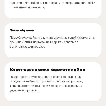
сценарии, KPI, шаблоны и интеграция для продавцов Kaspi.kz
с реальными примерами.
Эквайринг
Подробно о эквайринге для предпринимателей Казахстана:
принципы, виды, примеры на Kaspi.kz и советы по
автоматизации продаж.
Юнит-экономика маркетплейса
Практическое руководство по юнит-экономике для
продавцов на Kaspi.kz: формулы, числовые примеры,
типичные ставки комиссий и конкретные советы по
улучшению прибыли.