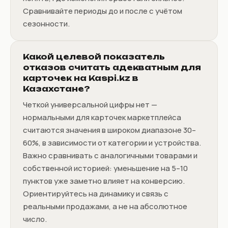
Сравнивайте периоды до и после с учётом
сезонности.
Какой целевой показатель
отказов считать адекватным для
карточек на Kaspi.kz в
Казахстане?
Четкой универсальной цифры нет —
нормальными для карточек маркетплейса
считаются значения в широком диапазоне 30–
60%, в зависимости от категории и устройства.
Важно сравнивать с аналогичными товарами и
собственной историей: уменьшение на 5–10
пунктов уже заметно влияет на конверсию.
Ориентируйтесь на динамику и связь с
реальными продажами, а не на абсолютное
число.