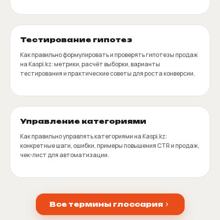
Тестирование гипотез
Как правильно формулировать и проверять гипотезы продаж
на Kaspi.kz: метрики, расчёт выборки, варианты
тестирования и практические советы для роста конверсии.
Управление категориями
Как правильно управлять категориями на Kaspi.kz:
конкретные шаги, ошибки, примеры повышения CTR и продаж,
чек-лист для автоматизации.
Все термины глоссария