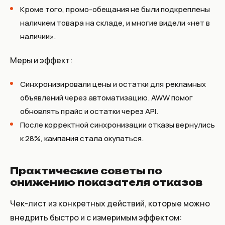
Кроме того, промо-обещания не были подкреплены
наличием товара на складе, и многие видели «нет в
наличии».
Меры и эффект:
Синхронизировали цены и остатки для рекламных
объявлений через автоматизацию. AWW помог
обновлять прайс и остатки через API.
После корректной синхронизации отказы вернулись
к 28%, кампания стала окупаться.
Практические советы по
снижению показателя отказов
Чек-лист из конкретных действий, которые можно
внедрить быстро и с измеримым эффектом: