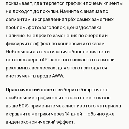
показывает, где теряется трафик и почему клиенты
не доходят до покупки. Начните с анализа по
сегментам и исправления трёх самых заметных
проблем: фото/заголовок, цена/доставка,
наличие. Внедряйте изменения по очереди и
фиксируйте эффект по конверсии и отказам.
Небольшая автоматизация обновления цен и
остатков через API заметно снижает отказы при
рекламных всплесках; для этого пригодятся
инструменты вроде AWW.
Практический совет:
выберите 5 карточек с
наибольшим трафиком и показателем отказов
выше 50%, примените чек‑лист из этого материала
и сравните метрики через 14 дней — обычно уже
виден экономический эффект.