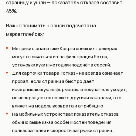
страницу и ушли — показатель отказов составит
45%.
Важно понимать нюансы подсчёта на
маркетплейсах:
Метрики в аналитике Kaspi и внешних трекерах
могут отличаться из‑за фильтрации ботов,
установки куки и методики подсчёта сессий.
Для карточки товара «отказ» не всегда означает
провал: если страница быстро даёт
исчерпывающую информацию и покупатель уходит,
но возвращается позже с другими каналами, это
влияет на модель возврата и атрибуцию.
На мобильных устройствах показатель отказов
обычно выше из‑за особенностей поведения
пользователей и скорости загрузки страниц.