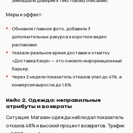
уменьшали доверие к текстовому описанию.
Меры и эффект:
Обновили главное фото, добавили 3
дополнительных ракурса и короткое видео
распаковки.
Указали реальное время доставки и отметку
«Доставка Kaspi» — это снизило информационный
барьер.
Через 2 недели показатель отказов упал до 41%, а
конверсия выросла до 1,8%.
Кейс 2. Одежда: неправильные
атрибуты и возвраты
Ситуация. Магазин одежды наблюдал показатель
отказов 48% и высокий процент возвратов. Трафик