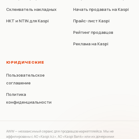
Склеиватель накладных
Начать продавать на Kaspi
НКТ и NTIN для Kaspi
Прайс-лист Kaspi
Рейтинг продавцов
Реклама на Kaspi
ЮРИДИЧЕСКИЕ
Пользовательское
соглашение
Политика
конфиденциальности
AWW — независимый сервис для продавцов маркетплейса. Мы не
аффилированы с АО «Kaspi.kz», АО «Kaspi Bank» или их дочерними