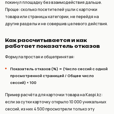
покинул площадку без взаимодействия дальше.
Проще: сколько посетителей ушли с карточки
товара или страницы категории, не перейдя на
другие разделы и не совершив целевого действия.
Как рассчитывается и как
работает показатель отказов
Формула простая и общепринятая:
Показатель отказов (%) = (Число сессий с одной
просмотренной страницей / Общее число
сессий) × 100
Пример расчёта для карточки товара на Kaspi.kz:
если за сутки карточку открыло 10 000 уникальных
сессий, из них 4 500 просмотрели только эту