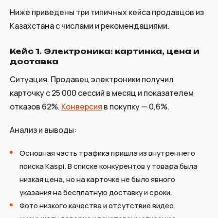
Ниже приведены три типичных кейса продавцов из
Казахстана с числами и рекомендациями.
Кейс 1. Электроника: картинка, цена и
доставка
Ситуация. Продавец электроники получил
карточку с 25 000 сессий в месяц и показателем
отказов 62%.
Конверсия
в покупку — 0,6%.
Анализ и выводы:
Основная часть трафика пришла из внутреннего
поиска Kaspi. В списке конкурентов у товара была
низкая цена, но на карточке не было явного
указания на бесплатную доставку и сроки.
Фото низкого качества и отсутствие видео