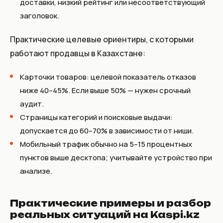
доставки, низкий рейтинг или несоответствующий
заголовок.
Практические целевые ориентиры, с которыми
работают продавцы в Казахстане:
Карточки товаров: целевой показатель отказов
ниже 40–45%
. Если выше 50% — нужен срочный
аудит.
Страницы категорий и поисковые выдачи:
допускается до 60–70% в зависимости от ниши.
Мобильный трафик обычно на 5–15 процентных
пунктов выше десктопа; учитывайте устройство при
анализе.
Практические примеры и разбор
реальных ситуаций на Kaspi.kz