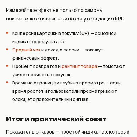
Измеряйте эффект не только по самому
показателю отказов, но и по сопутствующим KPI:
Конверсия карточки в покупку (CR) — основной
индикатор результата.
Средний чек
и доход с сессии — покажут
финансовый эффект.
Процент возвратов и
рейтинг товара
— помогают
увидеть качество покупок.
Время на странице и глубина просмотра — если
время растёт и пользователи просматривают
блоки, это положительный сигнал.
Итог и практический совет
Показатель отказов — простой индикатор, который