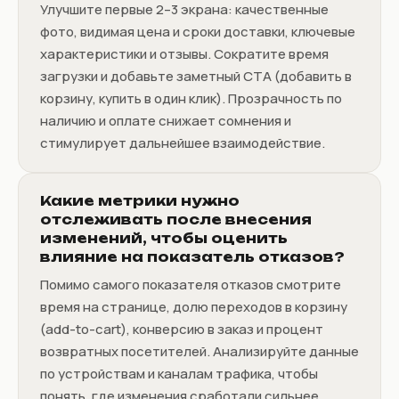
Улучшите первые 2–3 экрана: качественные
фото, видимая цена и сроки доставки, ключевые
характеристики и отзывы. Сократите время
загрузки и добавьте заметный CTA (добавить в
корзину, купить в один клик). Прозрачность по
наличию и оплате снижает сомнения и
стимулирует дальнейшее взаимодействие.
Какие метрики нужно
отслеживать после внесения
изменений, чтобы оценить
влияние на показатель отказов?
Помимо самого показателя отказов смотрите
время на странице, долю переходов в корзину
(add-to-cart), конверсию в заказ и процент
возвратных посетителей. Анализируйте данные
по устройствам и каналам трафика, чтобы
понять, где изменения сработали сильнее.