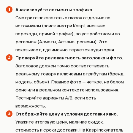
Анализируйте сегменты трафика.
Смотрите показатель отказов отдельно по
источникам (поиск внутри Kaspi, внешние
переходы, прямой трафик), по устройствам и по
регионам (Алматы, Астана, регионы). Это
показывает, где именно теряется аудитория.
Проверяйте релевантность заголовка и фото.
Заголовок должен точно соответствовать
реальному товару и ключевым атрибутам (бренд,
модель, объем). Главное фото — четкое, на белом
фоне или в реальном контексте использования.
Тестируйте варианты A/B, если есть
возможность.
Отображайте цену и условия доставки явно.
Укажите итоговую цену, наличие скидок,
стоимость и сроки доставки. На Kaspi покупатель