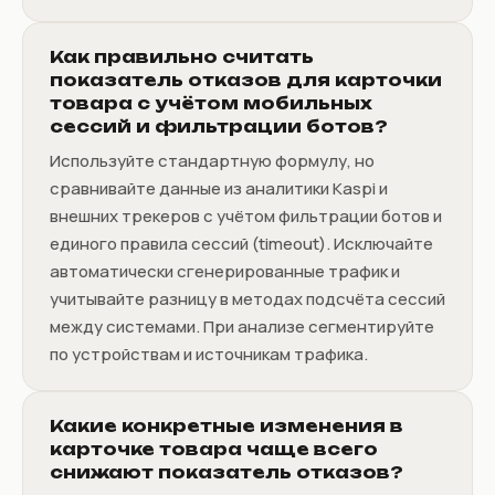
Как правильно считать
показатель отказов для карточки
товара с учётом мобильных
сессий и фильтрации ботов?
Используйте стандартную формулу, но
сравнивайте данные из аналитики Kaspi и
внешних трекеров с учётом фильтрации ботов и
единого правила сессий (timeout). Исключайте
автоматически сгенерированные трафик и
учитывайте разницу в методах подсчёта сессий
между системами. При анализе сегментируйте
по устройствам и источникам трафика.
Какие конкретные изменения в
карточке товара чаще всего
снижают показатель отказов?