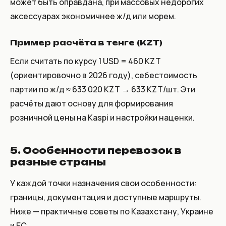
может быть оправдана, при массовых недорогих
аксессуарах экономичнее ж/д или морем.
Пример расчёта в тенге (KZT)
Если считать по курсу 1 USD = 460 KZT
(ориентировочно в 2026 году), себестоимость
партии по ж/д ≈ 633 020 KZT → 633 KZT/шт. Эти
расчёты дают основу для формирования
розничной цены на Kaspi и настройки наценки.
5. Особенности перевозок в
разные страны
У каждой точки назначения свои особенности:
границы, документация и доступные маршруты.
Ниже — практичные советы по Казахстану, Украине
и ЕС.