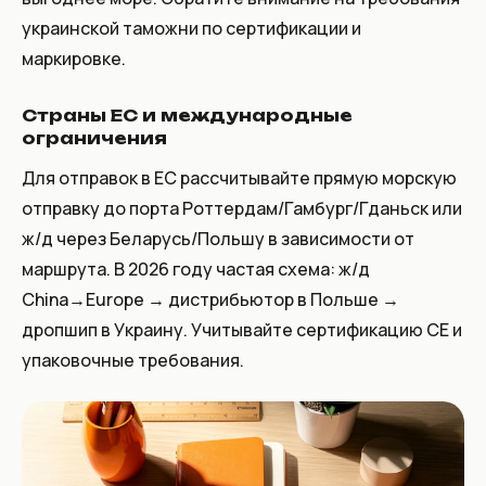
украинской таможни по сертификации и
маркировке.
Страны ЕС и международные
ограничения
Для отправок в ЕС рассчитывайте прямую морскую
отправку до порта Роттердам/Гамбург/Гданьск или
ж/д через Беларусь/Польшу в зависимости от
маршрута. В 2026 году частая схема: ж/д
China→Europe → дистрибьютор в Польше →
дропшип в Украину. Учитывайте сертификацию CE и
упаковочные требования.