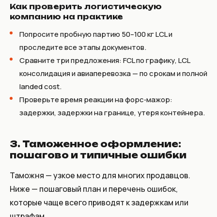
Как проверить логистическую
компанию на практике
Попросите пробную партию 50–100 кг LCL и
проследите все этапы документов.
Сравните три предложения: FCL по графику, LCL
консолидация и авиаперевозка — по срокам и полной
landed cost.
Проверьте время реакции на форс‑мажор:
задержки, задержки на границе, утеря контейнера.
3. Таможенное оформление:
пошагово и типичные ошибки
Таможня — узкое место для многих продавцов.
Ниже — пошаговый план и перечень ошибок,
которые чаще всего приводят к задержкам или
штрафам.