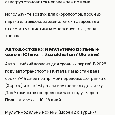
авиагруз становится неприемлем по цене.
Используйте воздух для скоропортов, пробных
партий или высокомаржинальных товаров, где
стоимость логистики компенсируется ценой
товара.
Автодоставка и мультимодальные
схемы (China → Kazakhstan / Ukraine)
Авто — гибкий вариант для срочных партий. В 2026
году автотранспорт из Китая в Казахстан даёт
сроки 7–14 дней при прямой перевозке до границы
(Хоргос) и ещё 1–3 дня на внутреннюю доставку.
Для Украины автоперевозки часто идут через
Польшу; сроки — 10–18 дней.
Мультимодальные схемы (морем до Турции/