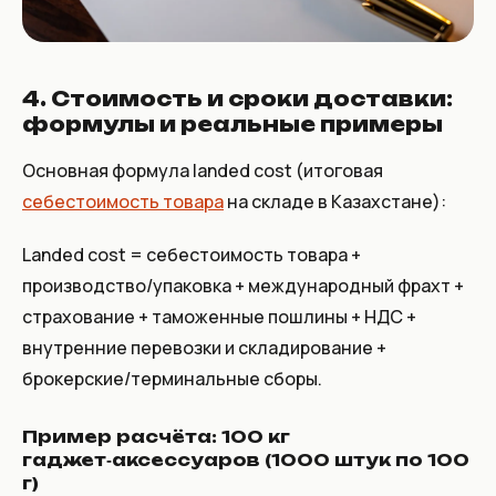
4. Стоимость и сроки доставки:
формулы и реальные примеры
Основная формула landed cost (итоговая
себестоимость товара
на складе в Казахстане):
Landed cost = себестоимость товара +
производство/упаковка + международный фрахт +
страхование + таможенные пошлины + НДС +
внутренние перевозки и складирование +
брокерские/терминальные сборы
.
Пример расчёта: 100 кг
гаджет‑аксессуаров (1000 штук по 100
г)