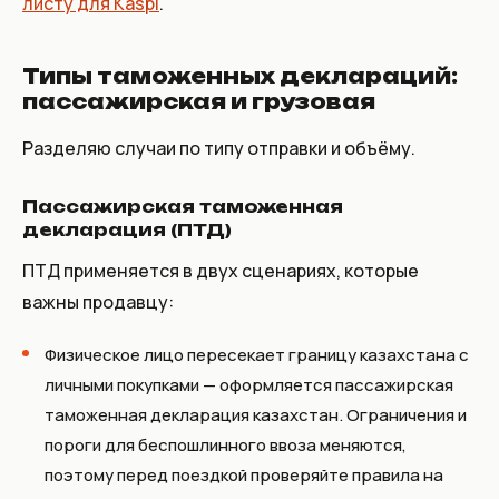
листу для Kaspi
.
Типы таможенных деклараций:
пассажирская и грузовая
Разделяю случаи по типу отправки и объёму.
Пассажирская таможенная
декларация (ПТД)
ПТД применяется в двух сценариях, которые
важны продавцу:
Физическое лицо пересекает границу казахстана с
личными покупками — оформляется пассажирская
таможенная декларация казахстан. Ограничения и
пороги для беспошлинного ввоза меняются,
поэтому перед поездкой проверяйте правила на