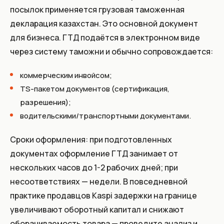
посылок применяется грузовая таможенная
декларация казахстан. Это основной документ
для бизнеса. ГТД подаётся в электронном виде
через систему таможни и обычно сопровождается:
коммерческим инвойсом;
TS-пакетом документов (сертификация,
разрешения);
водительскими/транспортными документами.
Сроки оформления: при подготовленных
документах оформление ГТД занимает от
нескольких часов до 1-2 рабочих дней; при
несоответствиях — недели. В повседневной
практике продавцов Kaspi задержки на границе
увеличивают оборотный капитал и снижают
оборачиваемость товара — проведите анализ и