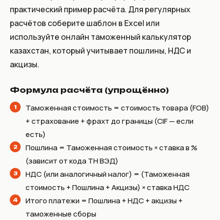
практический пример расчёта. Для регулярных
расчётов соберите шаблон в Excel или
используйте онлайн таможенный калькулятор
казахстан, который учитывает пошлины, НДС и
акцизы.
Формула расчёта (упрощённо)
Таможенная стоимость = стоимость товара (FOB)
+ страхование + фрахт до границы (CIF — если
есть)
Пошлина = Таможенная стоимость × ставка в %
(зависит от кода ТН ВЭД)
НДС (или аналогичный налог) = (Таможенная
стоимость + Пошлина + Акцизы) × ставка НДС
Итого платежи = Пошлина + НДС + акцизы +
таможенные сборы