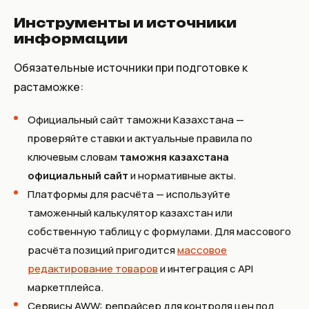
Инструменты и источники
информации
Обязательные источники при подготовке к
растаможке:
Официальный сайт таможни Казахстана —
проверяйте ставки и актуальные правила по
ключевым словам
таможня казахстана
официальный сайт
и нормативные акты.
Платформы для расчёта — используйте
таможенный калькулятор казахстан или
собственную таблицу с формулами. Для массового
расчёта позиций пригодится
массовое
редактирование товаров
и интеграция с API
маркетплейса.
Сервисы AWW: репрайсер для контроля цен под