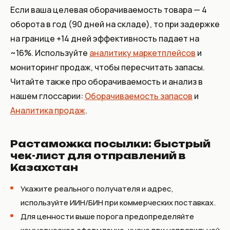
Если ваша целевая оборачиваемость товара — 4
оборота в год (90 дней на складе), то при задержке
на границе +14 дней эффективность падает на
~16%. Используйте
аналитику маркетплейсов
и
мониторинг продаж, чтобы пересчитать запасы.
Читайте также про оборачиваемость и анализ в
нашем глоссарии:
Оборачиваемость запасов
и
Аналитика продаж
.
Растаможка посылки: быстрый
чек-лист для отправлений в
Казахстан
Укажите реального получателя и адрес,
используйте ИИН/БИН при коммерческих поставках.
Для ценности выше порога предопределяйте