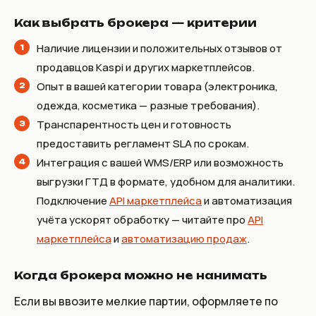
Как выбрать брокера — критерии
Наличие лицензии и положительных отзывов от
продавцов Kaspi и других маркетплейсов.
Опыт в вашей категории товара (электроника,
одежда, косметика — разные требования).
Транспарентность цен и готовность
предоставить регламент SLA по срокам.
Интеграция с вашей WMS/ERP или возможность
выгрузки ГТД в формате, удобном для аналитики.
Подключение
API маркетплейса
и автоматизация
учёта ускорят обработку — читайте про
API
маркетплейса
и
автоматизацию продаж
.
Когда брокера можно не нанимать
Если вы ввозите мелкие партии, оформляете по