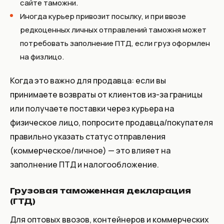
сайте таможни.
Иногда курьер привозит посылку, и при ввозе
редкоценных личных отправлений таможня может
потребовать заполнение ПТД, если груз оформлен
на физлицо.
Когда это важно для продавца: если вы
принимаете возвраты от клиентов из-за границы
или получаете поставки через курьера на
физическое лицо, попросите продавца/покупателя
правильно указать статус отправления
(коммерческое/личное) — это влияет на
заполнение ПТД и налогообложение.
Грузовая таможенная декларация
(ГТД)
Для оптовых ввозов, контейнеров и коммерческих