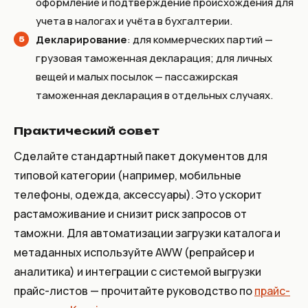
оформление и подтверждение происхождения для
учета в налогах и учёта в бухгалтерии.
Декларирование
: для коммерческих партий —
грузовая таможенная декларация; для личных
вещей и малых посылок — пассажирская
таможенная декларация в отдельных случаях.
Практический совет
Сделайте стандартный пакет документов для
типовой категории (например, мобильные
телефоны, одежда, аксессуары). Это ускорит
растаможивание и снизит риск запросов от
таможни. Для автоматизации загрузки каталога и
метаданных используйте AWW (репрайсер и
аналитика) и интеграции с системой выгрузки
прайс-листов — прочитайте руководство по
прайс-