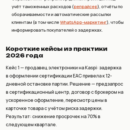
учёт таможенных расходов (
репрайсер
), отчёты по
оборачиваемости и автоматические рассылки
клиентам (в том числе
WhatsApp-маркетинг
), чтобы
информировать покупателей о задержках.
Короткие кейсы из практики
2026 года
Кейс 1 — продавец электроники на Kaspi: задержка
в оформлении сертификации EAC привела к 12-
дневной остановке партии. Решение — предзапрос
в сертификационный центр, договор с брокером на
ускоренное оформление, пересмотр цены в
карточке товара с учётом риска задержки.
Результат: снижение просрочек на 70% в
следующем квартале.