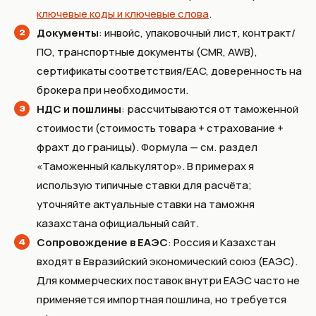
ключевые коды и ключевые слова
.
Документы
: инвойс, упаковочный лист, контракт/
ПО, транспортные документы (CMR, AWB),
сертификаты соответствия/EAC, доверенность на
брокера при необходимости.
НДС и пошлины
: рассчитываются от таможенной
стоимости (стоимость товара + страхование +
фрахт до границы). Формула — см. раздел
«Таможенный калькулятор». В примерах я
использую типичные ставки для расчёта;
уточняйте актуальные ставки на таможня
казахстана официальный сайт.
Сопровождение в ЕАЭС
: Россия и Казахстан
входят в Евразийский экономический союз (ЕАЭС).
Для коммерческих поставок внутри ЕАЭС часто не
применяется импортная пошлина, но требуется