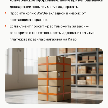
коммерческое оформление, иначе при неправильной
декларации посылку могут задержать.
Просите копию AWB/накладной и инвойс от
поставщика заранее.
Если клиент просит «растаможить за вас» —
оговорите ответственность и дополнительные
платежи в правилах магазина на Kaspi.