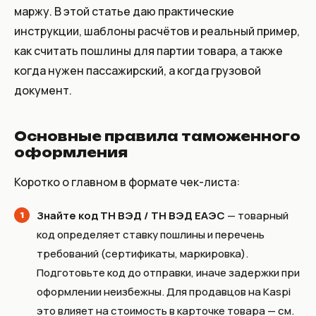
маржу. В этой статье даю практические
инструкции, шаблоны расчётов и реальный пример,
как считать пошлины для партии товара, а также
когда нужен пассажирский, а когда грузовой
документ.
Основные правила таможенного
оформления
Коротко о главном в формате чек-листа:
Знайте код ТН ВЭД / ТН ВЭД ЕАЭС
— товарный
код определяет ставку пошлины и перечень
требований (сертификаты, маркировка).
Подготовьте код до отправки, иначе задержки при
оформлении неизбежны. Для продавцов на Kaspi
это влияет на стоимость в карточке товара — см.