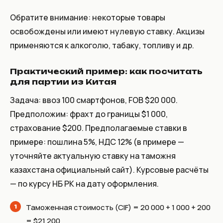
Обратите внимание: некоторые товары
освобождены или имеют нулевую ставку. Акцизы
применяются к алкоголю, табаку, топливу и др.
Практический пример: как посчитать
для партии из Китая
Задача: ввоз 100 смартфонов, FOB $20 000.
Предположим: фрахт до границы $1 000,
страхование $200. Предполагаемые ставки в
примере: пошлина 5%, НДС 12% (в примере —
уточняйте актуальную ставку на таможня
казахстана официальный сайт). Курсовые расчёты
— по курсу НБ РК на дату оформления.
Таможенная стоимость (CIF) = 20 000 + 1 000 + 200
= $21 200