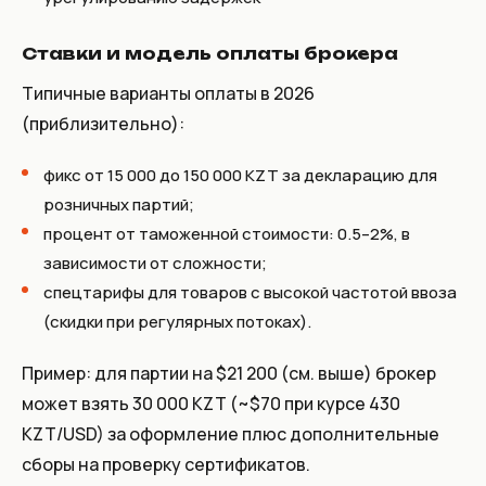
Ставки и модель оплаты брокера
Типичные варианты оплаты в 2026
(приблизительно):
фикс от 15 000 до 150 000 KZT за декларацию для
розничных партий;
процент от таможенной стоимости: 0.5–2%, в
зависимости от сложности;
спецтарифы для товаров с высокой частотой ввоза
(скидки при регулярных потоках).
Пример: для партии на $21 200 (см. выше) брокер
может взять 30 000 KZT (~$70 при курсе 430
KZT/USD) за оформление плюс дополнительные
сборы на проверку сертификатов.