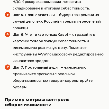
НДС, брокерская комиссия, логистика,
складирование и итоговая себестоимость.
Шаг 5. План логистики
— буферы по времени на
случай цепочек с Россией и трекинг пересечений
границы.
Шаг 6. Учет в карточках Kaspi
— отражайте в
карточке товара полную себестоимость и
минимальную розничную цену. Помогают
инструменты AWW по массовому редактированию
и аналитике продаж.
Шаг 7. Постоянный аудит
— ежемесячно
сравнивайте прогнозы с реальной
оборачиваемостью товара и корректируйте
буферы.
Пример метрик: контроль
оборачиваемости