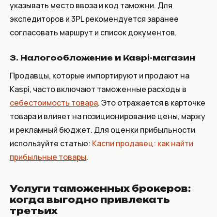
указывать место ввоза и код таможни. Для
экспедиторов и 3PL рекомендуется заранее
согласовать маршрут и список документов.
3. Налогообложение и Kaspi-магазин
Продавцы, которые импортируют и продают на
Kaspi, часто включают таможенные расходы в
себестоимость товара
. Это отражается в карточке
товара и влияет на позиционирование цены, маржу
и рекламный бюджет. Для оценки прибыльности
используйте статью:
Каспи продавец: как найти
прибыльные товары
.
Услуги таможенных брокеров:
когда выгодно привлекать
третьих