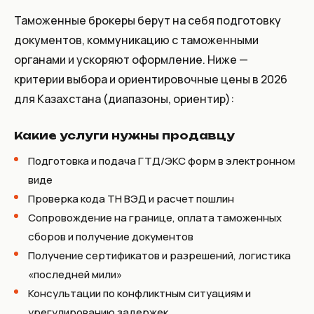
Таможенные брокеры берут на себя подготовку
документов, коммуникацию с таможенными
органами и ускоряют оформление. Ниже —
критерии выбора и ориентировочные цены в 2026
для Казахстана (диапазоны, ориентир):
Какие услуги нужны продавцу
Подготовка и подача ГТД/ЭКС форм в электронном
виде
Проверка кода ТН ВЭД и расчет пошлин
Сопровождение на границе, оплата таможенных
сборов и получение документов
Получение сертификатов и разрешений, логистика
«последней мили»
Консультации по конфликтным ситуациям и
урегулированию задержек