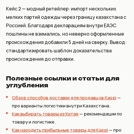
Кейс 2 — модный ритейлер: импорт нескольких
мелких партий одежды через границу казахстана с
Россией. Благодаря декларациям внутри ЕАЭС
пошлины не взимались, но неверно оформленные
происхождения добавили 5 дней на сверку. Вывод:
стандартизировать шаблон доказательства
происхождения до отправки.
Полезные ссылки и статьи для
углубления
Обзор способов доставки для продавцов Kaspi
—
про варианты логистики внутри Казахстана.
Как выбирать товары из Китая
— рекомендации по
товару и логистике.
Как находить прибыльные товары для Kaspi
— про