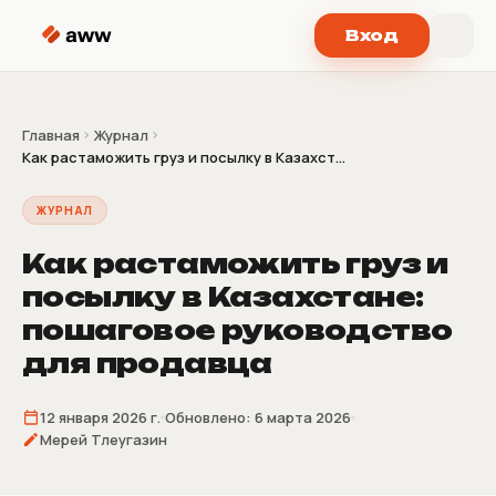
Перейти к содержимому
Вход
Главная
Журнал
Как растаможить груз и посылку в Казахст...
ЖУРНАЛ
Как растаможить груз и
посылку в Казахстане:
пошаговое руководство
для продавца
12 января 2026 г.
Обновлено:
6 марта 2026
Мерей Тлеугазин