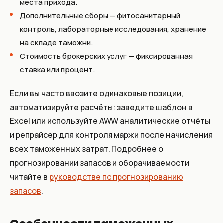
места прихода.
Дополнительные сборы — фитосанитарный
контроль, лабораторные исследования, хранение
на складе таможни.
Стоимость брокерских услуг — фиксированная
ставка или процент.
Если вы часто ввозите одинаковые позиции,
автоматизируйте расчёты: заведите шаблон в
Excel
или используйте AWW аналитические отчёты
и репрайсер для контроля маржи после начисления
всех таможенных затрат. Подробнее о
прогнозировании запасов и оборачиваемости
читайте в
руководстве по прогнозированию
запасов
.
Особенности таможенных