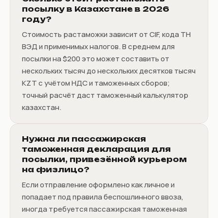
посылку в Казахстане в 2026
году?
Стоимость растаможки зависит от CIF, кода ТН
ВЭД и применимых налогов. В среднем для
посылки на $200 это может составить от
нескольких тысяч до нескольких десятков тысяч
KZT с учётом НДС и таможенных сборов;
точный расчёт даст таможенный калькулятор
казахстан.
Нужна ли пассажирская
таможенная декларация для
посылки, привезённой курьером
на физлицо?
Если отправление оформлено как личное и
попадает под правила беспошлинного ввоза,
иногда требуется пассажирская таможенная