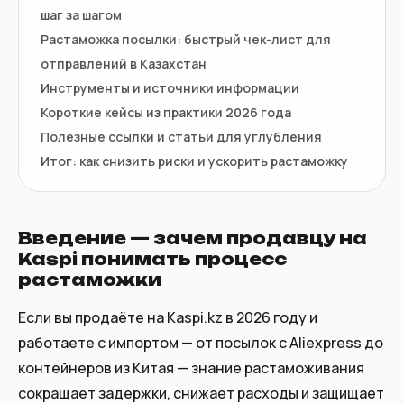
шаг за шагом
Растаможка посылки: быстрый чек-лист для
отправлений в Казахстан
Инструменты и источники информации
Короткие кейсы из практики 2026 года
Полезные ссылки и статьи для углубления
Итог: как снизить риски и ускорить растаможку
Введение — зачем продавцу на
Kaspi понимать процесс
растаможки
Если вы продаёте на Kaspi.kz в 2026 году и
работаете с импортом — от посылок с Aliexpress до
контейнеров из Китая — знание растаможивания
сокращает задержки, снижает расходы и защищает