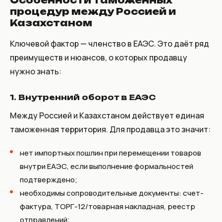
процедур между Россией и
Казахстаном
Ключевой фактор — членство в ЕАЭС. Это даёт ряд
преимуществ и нюансов, о которых продавцу
нужно знать:
1. Внутренний оборот в ЕАЭС
Между Россией и Казахстаном действует единая
таможенная территория. Для продавца это значит:
нет импортных пошлин при перемещении товаров
внутри ЕАЭС, если выполнение формальностей
подтверждено;
необходимы сопроводительные документы: счет-
фактура, ТОРГ-12/товарная накладная, реестр
отправлений;