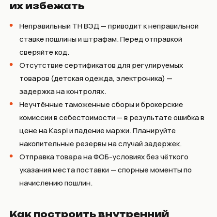
их избежать
Неправильный ТН ВЭД — приводит к неправильной
ставке пошлины и штрафам. Перед отправкой
сверяйте код.
Отсутствие сертификатов для регулируемых
товаров (детская одежда, электроника) —
задержка на контролях.
Неучтённые таможенные сборы и брокерские
комиссии в себестоимости — в результате ошибка в
цене на Kaspi и падение маржи. Планируйте
накопительные резервы на случай задержек.
Отправка товара на ФОБ-условиях без чёткого
указания места поставки — спорные моменты по
начислению пошлин.
Как построить внутренний