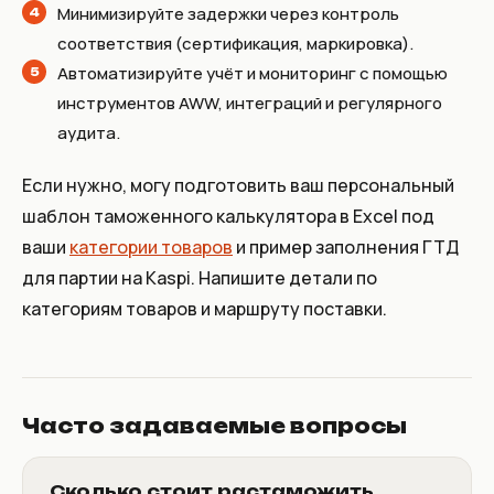
Минимизируйте задержки через контроль
соответствия (сертификация, маркировка).
Автоматизируйте учёт и мониторинг с помощью
инструментов AWW, интеграций и регулярного
аудита.
Если нужно, могу подготовить ваш персональный
шаблон таможенного калькулятора в Excel под
ваши
категории товаров
и пример заполнения ГТД
для партии на Kaspi. Напишите детали по
категориям товаров и маршруту поставки.
Часто задаваемые вопросы
Сколько стоит растаможить