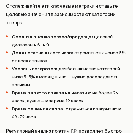
Отслеживайте эти ключевые метрики и ставьте
целевые значения в зависимости от категории
товара:
Средняя оценка товара/продавца:
целевой
диапазон 4.6–4.9.
Доля негативных отзывов:
стремиться к менее 5%
от всех отзывов.
Уровень возвратов:
для большинства категорий —
ниже 3–5% в месяц; выше — нужно расследовать
причины.
Время первого ответа на негатив:
не более 24
часов, лучше — в первые 12 часов.
Время решения спора:
стремиться к закрытию в
48–72 часа.
Регулярный анализ по этим KPI позволяет быстро