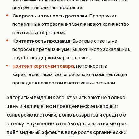
внутренний рейтинг продавца.
Скорость и точность доставки.
Просрочки и
потерянные отправления увеличивают количество
негативных обращений.
Контактность продавца.
Быстрые ответы на
вопросы и претензии уменьшают число эскалаций к
службе поддержки маркетплейса.
Контент карточки товара
.
Неточности в
характеристиках, фотографиях или комплектации
приводят к возвратам и негативным отзывам.
Алгоритмы выдачи Kaspi.kz учитывают не только
цену и наличие, но и поведенческие метрики:
конверсию карточки, долю возвратов и среднюю
оценку. Улучшение хотя бы одной из этих метрик
даёт видимый эффект в виде роста органических