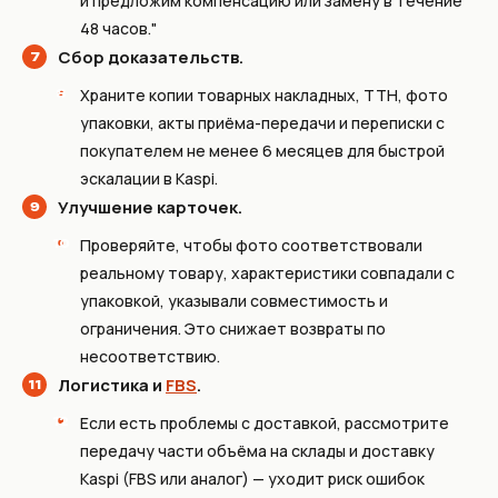
и предложим компенсацию или замену в течение
48 часов."
Сбор доказательств.
Храните копии товарных накладных, ТТН, фото
упаковки, акты приёма-передачи и переписки с
покупателем не менее 6 месяцев для быстрой
эскалации в Kaspi.
Улучшение карточек.
Проверяйте, чтобы фото соответствовали
реальному товару, характеристики совпадали с
упаковкой, указывали совместимость и
ограничения. Это снижает возвраты по
несоответствию.
Логистика и
FBS
.
Если есть проблемы с доставкой, рассмотрите
передачу части объёма на склады и доставку
Kaspi (FBS или аналог) — уходит риск ошибок