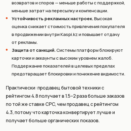
возвратов и споров — меньше работы с поддержкой,
меньше затрат на пересылку и компенсации.
Устойчивость рекламных настроек.
Высокая
оценка снижает стоимость привлечения покупателя
в продвижении внутри Kaspi.kz и повышает отдачу
от рекламы.
Защита от санкций.
Системы платформ блокируют
карточки и аккаунты с высоким уровнем жалоб.
Поддержание показателей в целевых пределах
предотвращает блокировки и понижение видимости.
Практически: продавец бытовой техники с
рейтингом 4.8 получает в 1.5–2 раза больше заказов
по той же ставке CPC, чем продавец с рейтингом
4.3, потому что карточка конвертирует лучше и
получает больше органических показов.