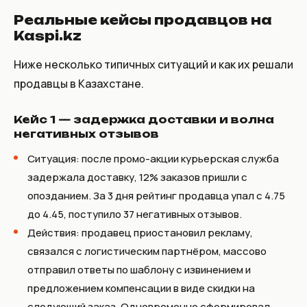
Реальные кейсы продавцов на
Kaspi.kz
Ниже несколько типичных ситуаций и как их решали
продавцы в Казахстане.
Кейс 1 — задержка доставки и волна
негативных отзывов
Ситуация: после промо-акции курьерская служба
задержала доставку, 12% заказов пришли с
опозданием. За 3 дня рейтинг продавца упал с 4.75
до 4.45, поступило 37 негативных отзывов.
Действия: продавец приостановил рекламу,
связался с логистическим партнёром, массово
отправил ответы по шаблону с извинением и
предложением компенсации в виде скидки на
следующий заказ. Одновременно сформировал