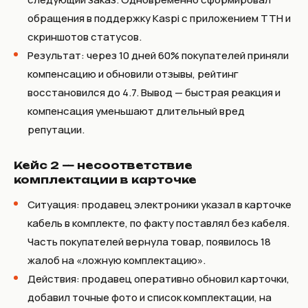
обращения в поддержку Kaspi с приложением ТТН и
скриншотов статусов.
Результат: через 10 дней 60% покупателей приняли
компенсацию и обновили отзывы, рейтинг
восстановился до 4.7. Вывод — быстрая реакция и
компенсация уменьшают длительный вред
репутации.
Кейс 2 — несоответствие
комплектации в карточке
Ситуация: продавец электроники указал в карточке
кабель в комплекте, по факту поставлял без кабеля.
Часть покупателей вернула товар, появилось 18
жалоб на «ложную комплектацию».
Действия: продавец оперативно обновил карточки,
добавил точные фото и список комплектации, на