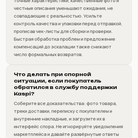
точные характеристики, качественные фото и
честные описания уменьшают ожидания, не
совпадающие с реальностью. Усильте
контроль качества и упаковки перед отправкой,
прописав чек-листы для сборки и проверки.
Быстрая обработка проблем и предложение
компенсаций до эскалации также снижают
число формальных возвратов.
Что делать при спорной
ситуации, если покупатель
обратился в службу поддержки
Kaspi?
Соберите все доказательства: фото товара,
треки доставки, переписку с покупателем и
внутренние накладные, и загрузите их в
интерфейс спора. Не игнорируйте уведомления
маркетплейса и давайте развёрнутые ответы