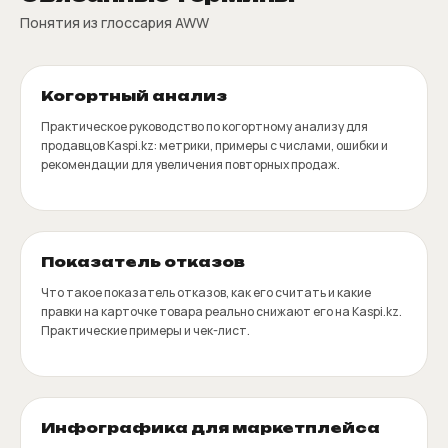
Понятия из глоссария AWW
Когортный анализ
Практическое руководство по когортному анализу для
продавцов Kaspi.kz: метрики, примеры с числами, ошибки и
рекомендации для увеличения повторных продаж.
Показатель отказов
Что такое показатель отказов, как его считать и какие
правки на карточке товара реально снижают его на Kaspi.kz.
Практические примеры и чек-лист.
Инфографика для маркетплейса