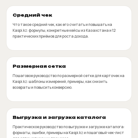
Средний чек
Что такое средний чек, как его считать и повышать на
Kaspi.kz: формулы, конкретные кейсы из Казахстана и 12
практических приёмов для роста дохода.
Размерная сетка
Пошаговое руководство по размерной сетке для карточек на
Kaspi.kz: шаблоны измерений, примеры, как снизить
возвраты и повысить конверсию.
Выгрузка и загрузка каталога
Практическое руководство по выгрузке и загрузке каталога:
форматы, ошибки, примеры на Kaspi.kz и пошаговый чек-лист