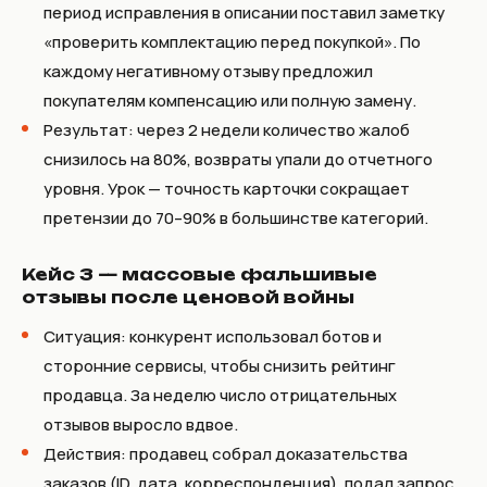
период исправления в описании поставил заметку
«проверить комплектацию перед покупкой». По
каждому негативному отзыву предложил
покупателям компенсацию или полную замену.
Результат: через 2 недели количество жалоб
снизилось на 80%, возвраты упали до отчетного
уровня. Урок — точность карточки сокращает
претензии до 70–90% в большинстве категорий.
Кейс 3 — массовые фальшивые
отзывы после ценовой войны
Ситуация: конкурент использовал ботов и
сторонние сервисы, чтобы снизить рейтинг
продавца. За неделю число отрицательных
отзывов выросло вдвое.
Действия: продавец собрал доказательства
заказов (ID, дата, корреспонденция), подал запрос