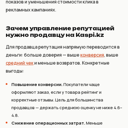
показов и уменьшения стоимости клика в
рекламных кампаниях.
Зачем управление репутацией
нужно продавцу на Kaspi.kz
Для продавца репутация напрямую переводится в
деньги: больше доверия — выше
конверсия
, выше
средний чек
и меньше возвратов. Конкретные
выгоды:
Повышение конверсии.
Покупатели чаще
оформляют заказ, если у товара рейтинг и
корректные отзывы. Цель для большинства
продавцов — держать среднюю оценку не ниже 4.6–
4.8.
Снижение операционных затрат.
Меньше