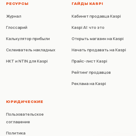
РЕСУРСЫ
ГАЙДЫ KASPI
Журнал
Кабинет продавца Kaspi
Глоссарий
Kaspi AI: что это
Калькулятор прибыли
Открыть магазин на Kaspi
Склеиватель накладных
Начать продавать на Kaspi
НКТ и NTIN для Kaspi
Прайс-лист Kaspi
Рейтинг продавцов
Реклама на Kaspi
ЮРИДИЧЕСКИЕ
Пользовательское
соглашение
Политика