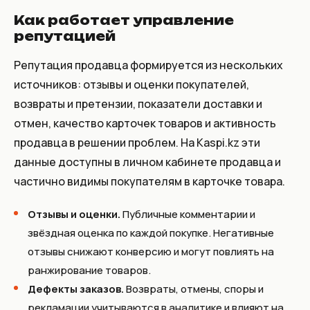
Как работает управление
репутацией
Репутация продавца формируется из нескольких
источников: отзывы и оценки покупателей,
возвраты и претензии, показатели доставки и
отмен, качество карточек товаров и активность
продавца в решении проблем. На Kaspi.kz эти
данные доступны в личном кабинете продавца и
частично видимы покупателям в карточке товара.
Отзывы и оценки.
Публичные комментарии и
звёздная оценка по каждой покупке. Негативные
отзывы снижают конверсию и могут повлиять на
ранжирование товаров.
Дефекты заказов.
Возвраты, отмены, споры и
рекламации учитываются в аналитике и влияют на