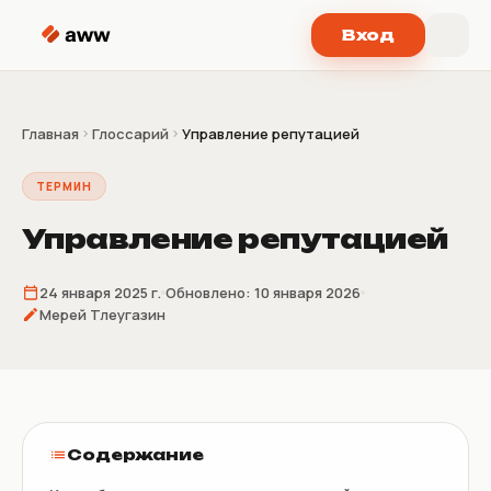
Перейти к содержимому
Вход
Главная
Глоссарий
Управление репутацией
ТЕРМИН
Управление репутацией
24 января 2025 г.
Обновлено:
10 января 2026
Мерей Тлеугазин
Содержание