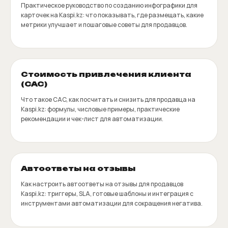
Практическое руководство по созданию инфографики для
карточек на Kaspi.kz: что показывать, где размещать, какие
метрики улучшает и пошаговые советы для продавцов.
Стоимость привлечения клиента
(CAC)
Что такое CAC, как посчитать и снизить для продавца на
Kaspi.kz: формулы, числовые примеры, практические
рекомендации и чек-лист для автоматизации.
Автоответы на отзывы
Как настроить автоответы на отзывы для продавцов
Kaspi.kz: триггеры, SLA, готовые шаблоны и интеграция с
инструментами автоматизации для сокращения негатива.